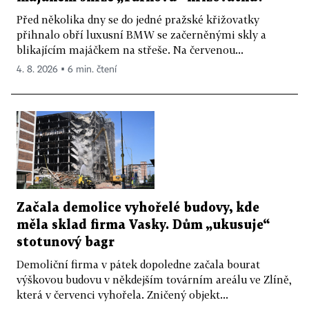
Před několika dny se do jedné pražské křižovatky
přihnalo obří luxusní BMW se začerněnými skly a
blikajícím majáčkem na střeše. Na červenou...
4. 8. 2026 ▪ 6 min. čtení
Začala demolice vyhořelé budovy, kde
měla sklad firma Vasky. Dům „ukusuje“
stotunový bagr
Demoliční firma v pátek dopoledne začala bourat
výškovou budovu v někdejším továrním areálu ve Zlíně,
která v červenci vyhořela. Zničený objekt...