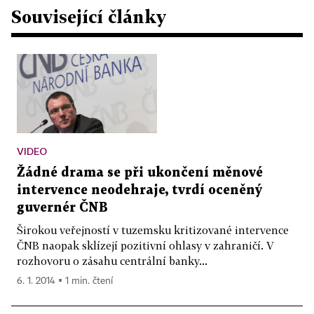
Související články
VIDEO
Žádné drama se při ukončení měnové
intervence neodehraje, tvrdí oceněný
guvernér ČNB
Širokou veřejností v tuzemsku kritizované intervence
ČNB naopak sklízejí pozitivní ohlasy v zahraničí. V
rozhovoru o zásahu centrální banky...
6. 1. 2014 ▪ 1 min. čtení