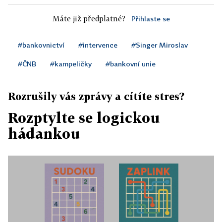
Máte již předplatné?
Přihlaste se
#bankovnictví
#intervence
#Singer Miroslav
#ČNB
#kampeličky
#bankovní unie
Rozrušily vás zprávy a cítíte stres?
Rozptylte se logickou
hádankou