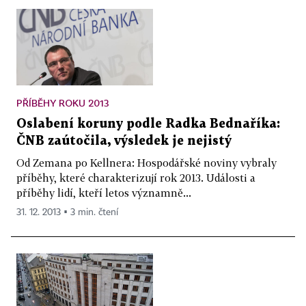
PŘÍBĚHY ROKU 2013
Oslabení koruny podle Radka Bednaříka:
ČNB zaútočila, výsledek je nejistý
Od Zemana po Kellnera: Hospodářské noviny vybraly
příběhy, které charakterizují rok 2013. Události a
příběhy lidí, kteří letos významně...
31. 12. 2013 ▪ 3 min. čtení