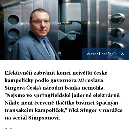
Autor ▪
Libor Fojtík
Efektivněji zabránit konci největší české
kampeličky podle guvernéra Miroslava
Singera Česká národní banka nemohla.
"Nejsme ve springfieldské jaderné elektrárně.
Nikde není červené tlačítko bránící špatným
transakcím kampeliček," říká Singer v narážce
na seriál Simpsonovi.