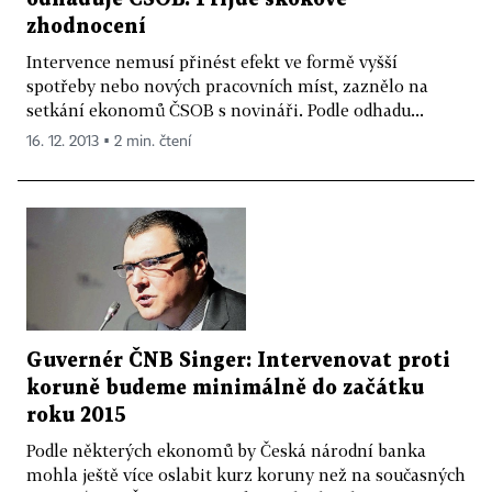
zhodnocení
Intervence nemusí přinést efekt ve formě vyšší
spotřeby nebo nových pracovních míst, zaznělo na
setkání ekonomů ČSOB s novináři. Podle odhadu...
16. 12. 2013 ▪ 2 min. čtení
Guvernér ČNB Singer: Intervenovat proti
koruně budeme minimálně do začátku
roku 2015
Podle některých ekonomů by Česká národní banka
mohla ještě více oslabit kurz koruny než na současných