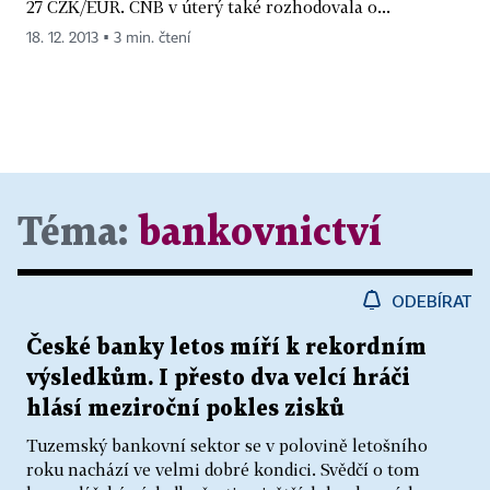
27 CZK/EUR. ČNB v úterý také rozhodovala o...
18. 12. 2013 ▪ 3 min. čtení
Téma:
bankovnictví
ODEBÍRAT
České banky letos míří k rekordním
výsledkům. I přesto dva velcí hráči
hlásí meziroční pokles zisků
Tuzemský bankovní sektor se v polovině letošního
roku nachází ve velmi dobré kondici. Svědčí o tom