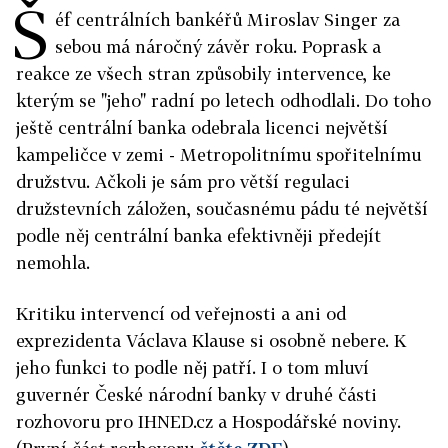
Š
éf centrálních bankéřů Miroslav Singer za
sebou má náročný závěr roku. Poprask a
reakce ze všech stran způsobily intervence, ke
kterým se "jeho" radní po letech odhodlali. Do toho
ještě centrální banka odebrala licenci největší
kampeličce v zemi - Metropolitnímu spořitelnímu
družstvu. Ačkoli je sám pro větší regulaci
družstevních záložen, současnému pádu té největší
podle něj centrální banka efektivněji předejít
nemohla.
Kritiku intervencí od veřejnosti a ani od
exprezidenta Václava Klause si osobně nebere. K
jeho funkci to podle něj patří. I o tom mluví
guvernér České národní banky v druhé části
rozhovoru pro IHNED.cz a Hospodářské noviny.