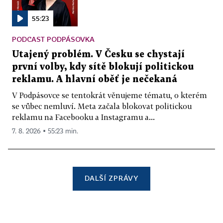
55:23
PODCAST PODPÁSOVKA
Utajený problém. V Česku se chystají
první volby, kdy sítě blokují politickou
reklamu. A hlavní oběť je nečekaná
V Podpásovce se tentokrát věnujeme tématu, o kterém
se vůbec nemluví. Meta začala blokovat politickou
reklamu na Facebooku a Instagramu a...
7. 8. 2026 ▪ 55:23 min.
DALŠÍ ZPRÁVY