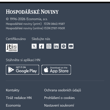
©
1996-2026
Economia, a.s.
Hospodářské noviny (print) ISSN 0862-9587
Hospodářské noviny (online) ISSN 2787-950X
Certifikováno
Sledujte nás
Stáhněte si aplikaci HN
Kontakty
Ochrana osobních údajů
Tiráž redakce HN
Prohlášení o cookies
Economia
Nastavení soukromí