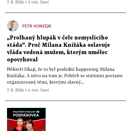
7. 8. 2026 ▪ 3 min. čtení
PETR HONZEJK
„Prolhaný hlupák v čele nemyslícího
stáda“. Proč Milana Knížáka oslavuje
vláda vedená mužem, kterým umělec
opovrhoval
Někteří říkají, že to byl poslední happening Milana
Knížáka. A něco na tom je. Pohřeb se státními poctami
organizovaný těmi, kterými slavný...
7. 8. 2026 ▪ 4 min. čtení