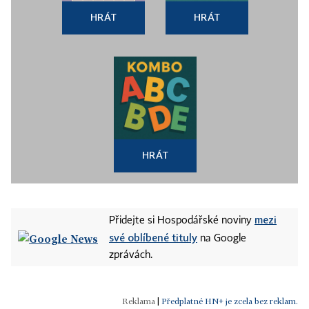
HRÁT
HRÁT
HRÁT
mezi
Přidejte si Hospodářské noviny
své oblíbené tituly
na Google
zprávách.
|
Předplatné HN+ je zcela bez reklam.