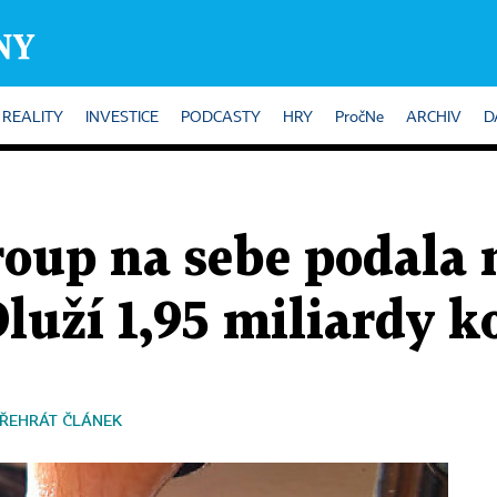
REALITY
INVESTICE
PODCASTY
HRY
PročNe
ARCHIV
D
oup na sebe podala 
Dluží 1,95 miliardy 
ŘEHRÁT ČLÁNEK