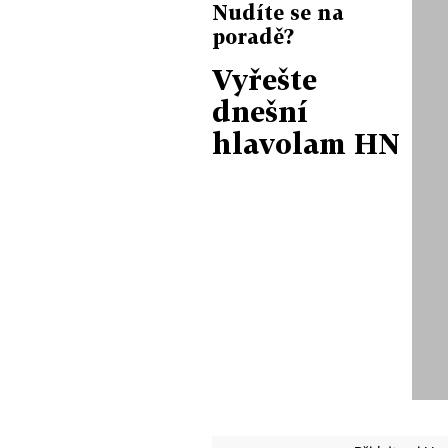
Nudíte se na
poradě?
Vyřešte
dnešní
hlavolam HN