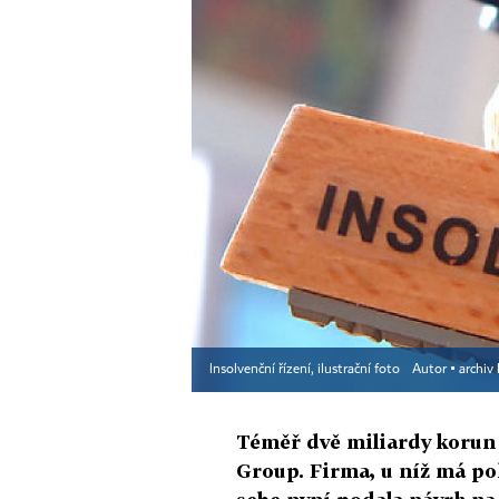
Insolvenční řízení, ilustrační foto
Autor ▪
archiv
Téměř dvě miliardy korun 
Group. Firma, u níž má po