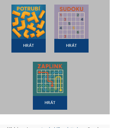
HRÁT
HRÁT
HRÁT