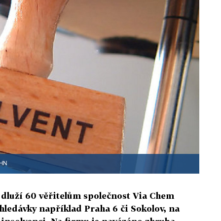
 HN
dluží 60 věřitelům společnost Via Chem
hledávky například Praha 6 či Sokolov, na