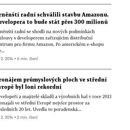
rněnští radní schválili stavbu Amazonu.
evelopera to bude stát přes 300 milionů
něnští radní se shodli na nových podmínkách
louvy s developerem zařizujícím distribuční
ntrum pro firmu Amazon. Po americkém e-shopu
...
 2. 2014 ▪ 6 min. čtení
ronájem průmyslových ploch ve střední
vropě byl loni rekordní
velopeři a majitelé skladů a výrobních hal v roce 2013
onajali ve střední Evropě nejvíce prostor za
sledních 20 let. Uvedla to poradenská...
 2. 2014 ▪ 2 min. čtení