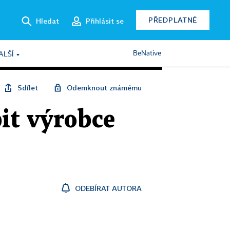
PŘEDPLATNÉ
Hledat
Přihlásit se
BeNative
ALŠÍ
Sdílet
Odemknout známému
it výrobce
ODEBÍRAT AUTORA