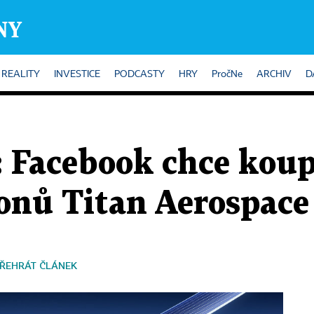
REALITY
INVESTICE
PODCASTY
HRY
PročNe
ARCHIV
D
 Facebook chce koup
ronů Titan Aerospace
ŘEHRÁT ČLÁNEK