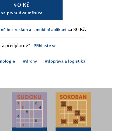
40 Kč
na první dva měsíce
za 80 Kč.
tné bez reklam a s mobilní aplikací
iž předplatné?
Přihlaste se
hnologie
#drony
#doprava a logistika