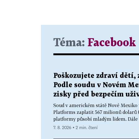
Téma:
Facebook
Poškozujete zdraví dětí,
Podle soudu v Novém Me
zisky před bezpečím uži
Soud v americkém státě Nové Mexiko v
Platforms zaplatit 567 milionů dolarů (
platformy působí mladým lidem. Dále fi
7. 8. 2026 ▪ 2 min. čtení