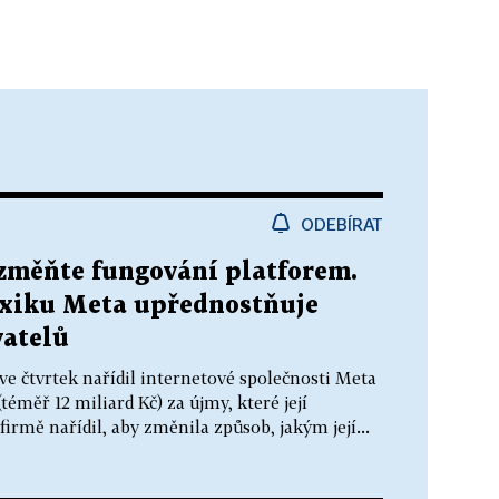
ODEBÍRAT
 změňte fungování platforem.
xiku Meta upřednostňuje
vatelů
e čtvrtek nařídil internetové společnosti Meta
téměř 12 miliard Kč) za újmy, které její
rmě nařídil, aby změnila způsob, jakým její...