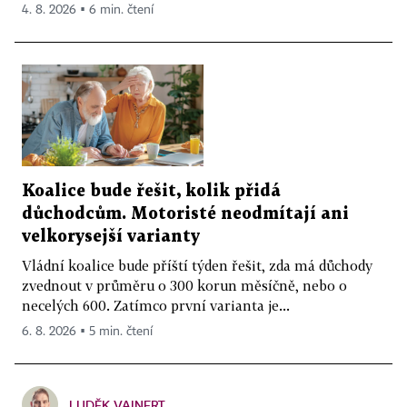
4. 8. 2026 ▪ 6 min. čtení
Koalice bude řešit, kolik přidá
důchodcům. Motoristé neodmítají ani
velkorysejší varianty
Vládní koalice bude příští týden řešit, zda má důchody
zvednout v průměru o 300 korun měsíčně, nebo o
necelých 600. Zatímco první varianta je...
6. 8. 2026 ▪ 5 min. čtení
LUDĚK VAINERT