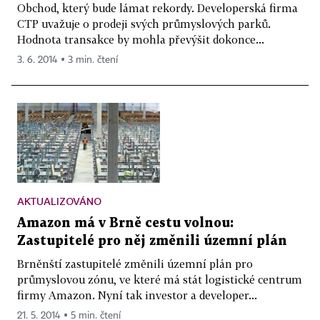
Obchod, který bude lámat rekordy. Developerská firma
CTP uvažuje o prodeji svých průmyslových parků.
Hodnota transakce by mohla převýšit dokonce...
3. 6. 2014 ▪ 3 min. čtení
AKTUALIZOVÁNO
Amazon má v Brně cestu volnou:
Zastupitelé pro něj změnili územní plán
Brněnští zastupitelé změnili územní plán pro
průmyslovou zónu, ve které má stát logistické centrum
firmy Amazon. Nyní tak investor a developer...
21. 5. 2014 ▪ 5 min. čtení