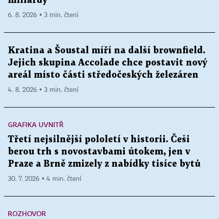
miliardy
6. 8. 2026 ▪ 3 min. čtení
Kratina a Šoustal míří na další brownfield.
Jejich skupina Accolade chce postavit nový
areál místo části středočeských železáren
4. 8. 2026 ▪ 3 min. čtení
GRAFIKA UVNITŘ
Třetí nejsilnější pololetí v historii. Češi
berou trh s novostavbami útokem, jen v
Praze a Brně zmizely z nabídky tisíce bytů
30. 7. 2026 ▪ 4 min. čtení
ROZHOVOR