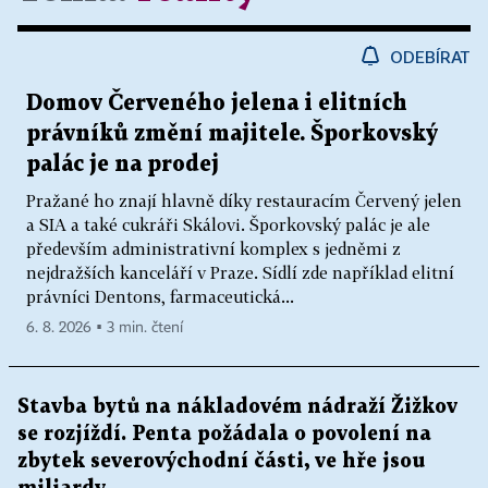
ODEBÍRAT
Domov Červeného jelena i elitních
právníků změní majitele. Šporkovský
palác je na prodej
Pražané ho znají hlavně díky restauracím Červený jelen
a SIA a také cukráři Skálovi. Šporkovský palác je ale
především administrativní komplex s jedněmi z
nejdražších kanceláří v Praze. Sídlí zde například elitní
právníci Dentons, farmaceutická...
6. 8. 2026 ▪ 3 min. čtení
Stavba bytů na nákladovém nádraží Žižkov
se rozjíždí. Penta požádala o povolení na
zbytek severovýchodní části, ve hře jsou