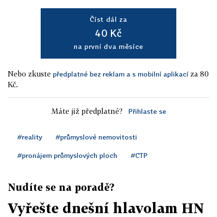
Číst dál za
40 Kč
na první dva měsíce
Nebo zkuste
za 80
předplatné bez reklam a s mobilní aplikací
Kč.
Máte již předplatné?
Přihlaste se
#reality
#průmyslové nemovitosti
#pronájem průmyslových ploch
#CTP
Nudíte se na poradě?
Vyřešte dnešní hlavolam HN