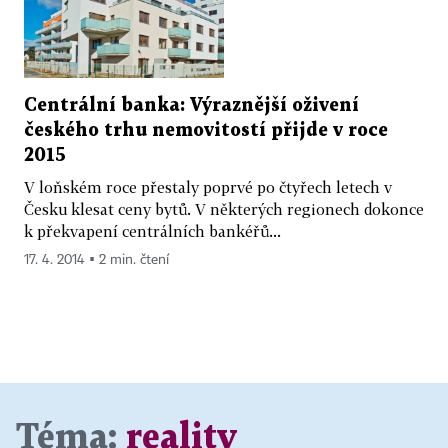
Centrální banka: Výraznější oživení
českého trhu nemovitostí přijde v roce
2015
V loňském roce přestaly poprvé po čtyřech letech v
Česku klesat ceny bytů. V některých regionech dokonce
k překvapení centrálních bankéřů...
17. 4. 2014 ▪ 2 min. čtení
Téma:
reality