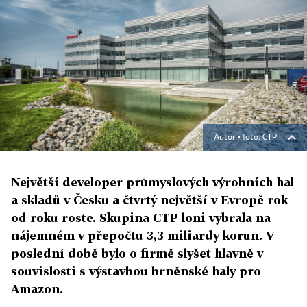
Autor ▪
foto: CTP
Největší developer průmyslových výrobních hal
a skladů v Česku a čtvrtý největší v Evropě rok
od roku roste. Skupina CTP loni vybrala na
nájemném v přepočtu 3,3 miliardy korun. V
poslední době bylo o firmě slyšet hlavně v
souvislosti s výstavbou brněnské haly pro
Amazon.