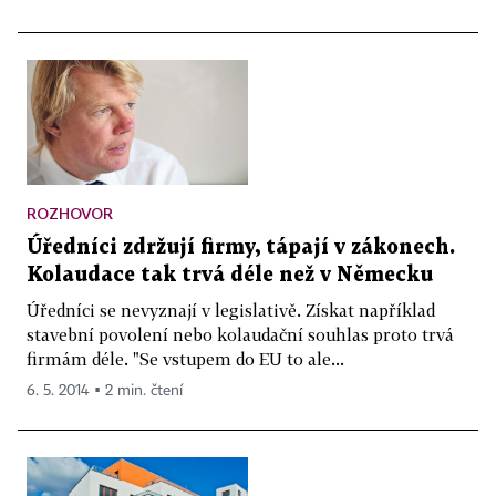
ROZHOVOR
Úředníci zdržují firmy, tápají v zákonech.
Kolaudace tak trvá déle než v Německu
Úředníci se nevyznají v legislativě. Získat například
stavební povolení nebo kolaudační souhlas proto trvá
firmám déle. "Se vstupem do EU to ale...
6. 5. 2014 ▪ 2 min. čtení