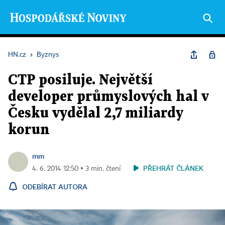
HN.cz
›
Byznys
CTP posiluje. Největší
developer průmyslových hal v
Česku vydělal 2,7 miliardy
korun
mm
PŘEHRÁT ČLÁNEK
4. 6. 2014 12:50 ▪ 3 min. čtení
ODEBÍRAT AUTORA