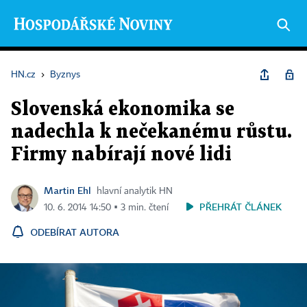
HN.cz
›
Byznys
Slovenská ekonomika se
nadechla k nečekanému růstu.
Firmy nabírají nové lidi
Martin Ehl
hlavní analytik HN
PŘEHRÁT ČLÁNEK
10. 6. 2014 14:50 ▪ 3 min. čtení
ODEBÍRAT AUTORA