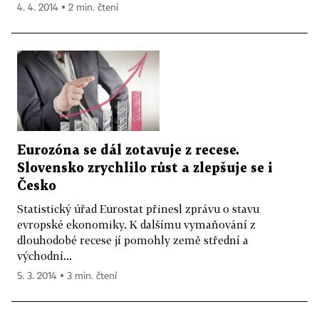
4. 4. 2014 ▪ 2 min. čtení
Eurozóna se dál zotavuje z recese.
Slovensko zrychlilo růst a zlepšuje se i
Česko
Statistický úřad Eurostat přinesl zprávu o stavu
evropské ekonomiky. K dalšímu vymaňování z
dlouhodobé recese jí pomohly země střední a
východní...
5. 3. 2014 ▪ 3 min. čtení