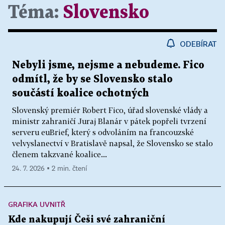
Téma:
Slovensko
ODEBÍRAT
Nebyli jsme, nejsme a nebudeme. Fico
odmítl, že by se Slovensko stalo
součástí koalice ochotných
Slovenský premiér Robert Fico, úřad slovenské vlády a
ministr zahraničí Juraj Blanár v pátek popřeli tvrzení
serveru euBrief, který s odvoláním na francouzské
velvyslanectví v Bratislavě napsal, že Slovensko se stalo
členem takzvané koalice...
24. 7. 2026 ▪ 2 min. čtení
GRAFIKA UVNITŘ
Kde nakupují Češi své zahraniční