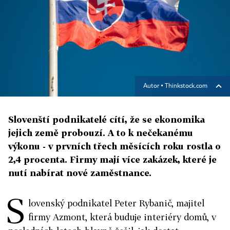
Autor ▪
Thinkstock.com
Slovenští podnikatelé cítí, že se ekonomika
jejich země probouzí. A to k nečekanému
výkonu - v prvních třech měsících roku rostla o
2,4 procenta. Firmy mají více zakázek, které je
nutí nabírat nové zaměstnance.
S
lovenský podnikatel Peter Rybanič, majitel
firmy Azmont, která buduje interiéry domů, v