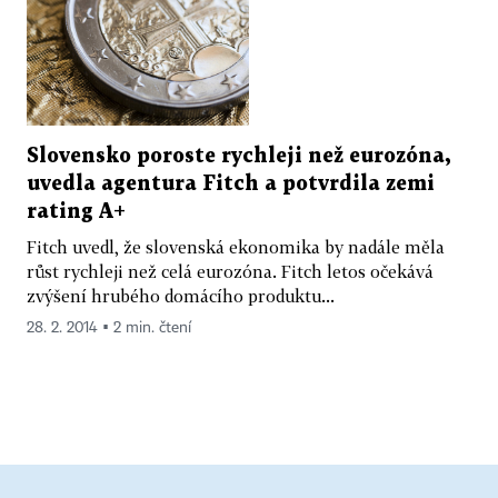
Slovensko poroste rychleji než eurozóna,
uvedla agentura Fitch a potvrdila zemi
rating A+
Fitch uvedl, že slovenská ekonomika by nadále měla
růst rychleji než celá eurozóna. Fitch letos očekává
zvýšení hrubého domácího produktu...
28. 2. 2014 ▪ 2 min. čtení