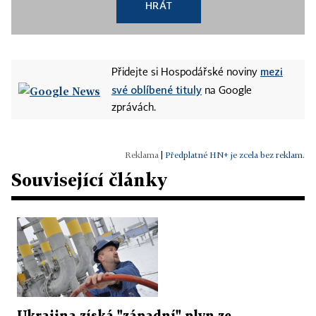
HRÁT
mezi
Přidejte si Hospodářské noviny
své oblíbené tituly
na Google
zprávách.
|
Předplatné HN+ je zcela bez reklam.
Související články