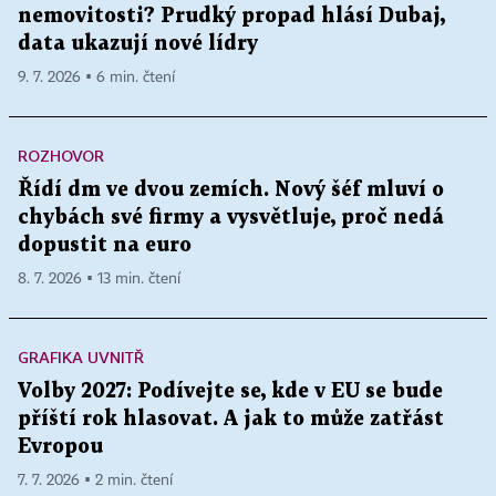
nemovitosti? Prudký propad hlásí Dubaj,
data ukazují nové lídry
9. 7. 2026 ▪ 6 min. čtení
ROZHOVOR
Řídí dm ve dvou zemích. Nový šéf mluví o
chybách své firmy a vysvětluje, proč nedá
dopustit na euro
8. 7. 2026 ▪ 13 min. čtení
GRAFIKA UVNITŘ
Volby 2027: Podívejte se, kde v EU se bude
příští rok hlasovat. A jak to může zatřást
Evropou
7. 7. 2026 ▪ 2 min. čtení