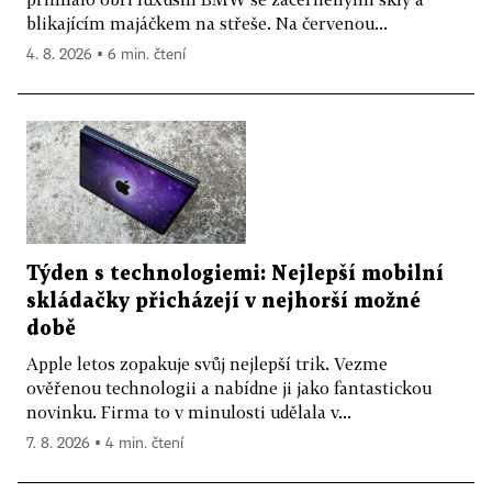
blikajícím majáčkem na střeše. Na červenou...
4. 8. 2026 ▪ 6 min. čtení
Týden s technologiemi: Nejlepší mobilní
skládačky přicházejí v nejhorší možné
době
Apple letos zopakuje svůj nejlepší trik. Vezme
ověřenou technologii a nabídne ji jako fantastickou
novinku. Firma to v minulosti udělala v...
7. 8. 2026 ▪ 4 min. čtení