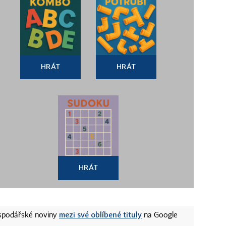
HRÁT
HRÁT
HRÁT
mezi své oblíbené tituly
ospodářské noviny
na Google