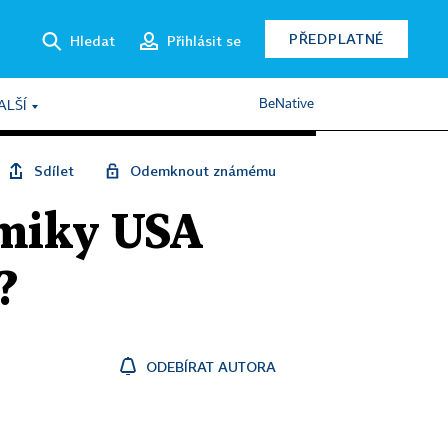
PŘEDPLATNÉ
Hledat
Přihlásit se
BeNative
ALŠÍ
Sdílet
Odemknout známému
omiky USA
?
ODEBÍRAT AUTORA