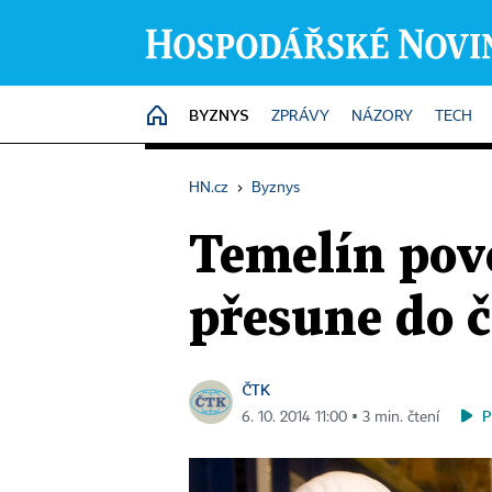
BYZNYS
HOME
ZPRÁVY
NÁZORY
TECH
HN.cz
›
Byznys
Temelín pov
přesune do 
ČTK
P
6. 10. 2014 11:00 ▪ 3 min. čtení