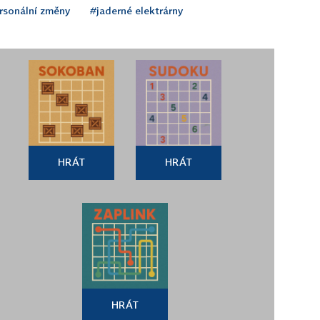
rsonální změny
#jaderné elektrárny
HRÁT
HRÁT
HRÁT