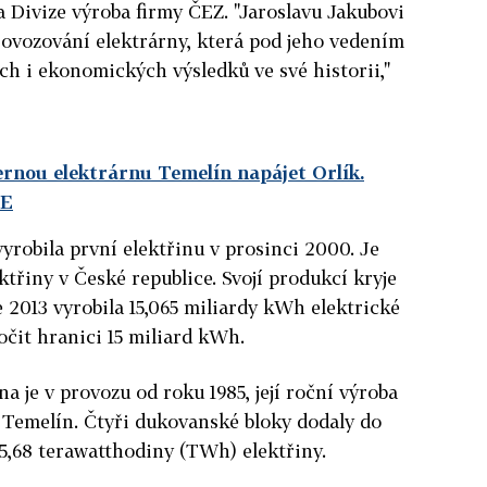
 Divize výroba firmy ČEZ. "Jaroslavu Jakubovi
provozování elektrárny, která pod jeho vedením
ch i ekonomických výsledků ve své historii,"
rnou elektrárnu Temelín napájet Orlík.
DE
yrobila první elektřinu v prosinci 2000. Je
třiny v České republice. Svojí produkcí kryje
e 2013 vyrobila 15,065 miliardy kWh elektrické
ročit hranici 15 miliard kWh.
 je v provozu od roku 1985, její roční výroba
 Temelín. Čtyři dukovanské bloky dodaly do
5,68 terawatthodiny (TWh) elektřiny.