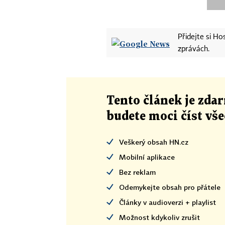
Přidejte si H
zprávách.
Tento článek
je
zdar
budete moci číst vš
Veškerý obsah HN.cz
Mobilní aplikace
Bez reklam
Odemykejte obsah pro přátele
Články v audioverzi + playlist
Možnost kdykoliv zrušit