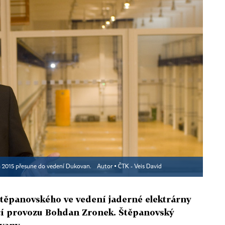
na 2015 přesune do vedení Dukovan.
Autor ▪
ČTK - Veis David
těpanovského ve vedení jaderné elektrárny
í provozu Bohdan Zronek. Štěpanovský