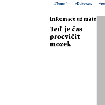
#Temelín
#Dukovany
#pe
Informace už máte
Teď je čas
procvičit
mozek