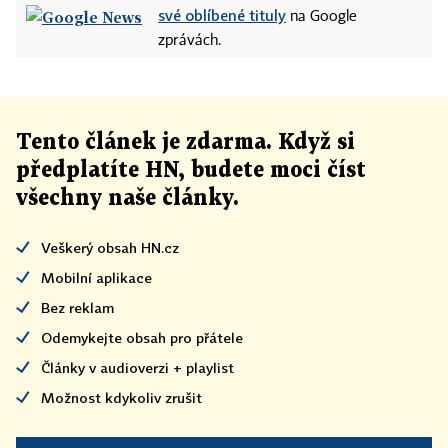
své oblíbené tituly
na Google
zprávách.
Tento článek
je
zdarma. Když si
předplatíte HN, budete moci číst
všechny naše články
.
Veškerý obsah HN.cz
Mobilní aplikace
Bez reklam
Odemykejte obsah pro přátele
Články v audioverzi + playlist
Možnost kdykoliv zrušit