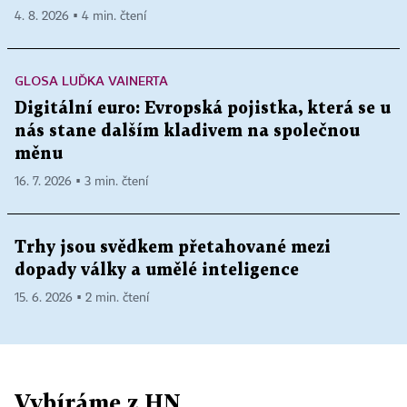
4. 8. 2026 ▪ 4 min. čtení
GLOSA LUĎKA VAINERTA
Digitální euro: Evropská pojistka, která se u
nás stane dalším kladivem na společnou
měnu
16. 7. 2026 ▪ 3 min. čtení
Trhy jsou svědkem přetahované mezi
dopady války a umělé inteligence
15. 6. 2026 ▪ 2 min. čtení
Vybíráme z HN