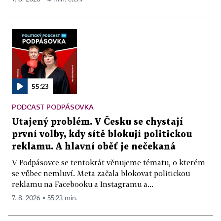
55:23
PODCAST PODPÁSOVKA
Utajený problém. V Česku se chystají
první volby, kdy sítě blokují politickou
reklamu. A hlavní oběť je nečekaná
V Podpásovce se tentokrát věnujeme tématu, o kterém
se vůbec nemluví. Meta začala blokovat politickou
reklamu na Facebooku a Instagramu a...
7. 8. 2026 ▪ 55:23 min.