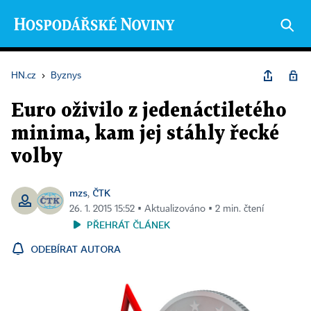
HN.cz
›
Byznys
Euro oživilo z jedenáctiletého
minima, kam jej stáhly řecké
volby
mzs
ČTK
,
26. 1. 2015 15:52 ▪ Aktualizováno ▪ 2 min. čtení
PŘEHRÁT ČLÁNEK
ODEBÍRAT AUTORA