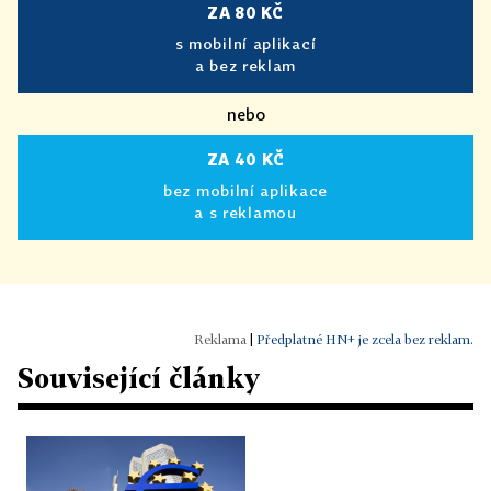
ZA 80 KČ
s mobilní aplikací
a bez reklam
nebo
ZA 40 KČ
bez mobilní aplikace
a s reklamou
|
Předplatné HN+ je zcela bez reklam.
Související články