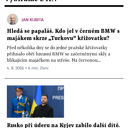
JAN KUBITA
Hledá se papaláš. Kdo jel v černém BMW s
majákem skrze „Turkovu“ křižovatku?
Před několika dny se do jedné pražské křižovatky
přihnalo obří luxusní BMW se začerněnými skly a
blikajícím majáčkem na střeše. Na červenou...
4. 8. 2026 ▪ 6 min. čtení
Rusko při úderu na Kyjev zabilo další dítě.