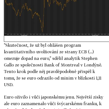
"Skutečnost, že už byl ohlášen program
kvantitativního uvolňování ze strany ECB (...)
omezuje dopad na euro," sdělil analytik Stephen
Gallo ze společnosti Bank of Montreal v Londýně.
Tento krok podle něj pravděpodobně přispěl k
tomu, že se euro odrazilo od minim v blízkosti 1,11
USD.
Euro oživilo i vůči japonskému jenu. Největší zisky
ale euro zaznamenalo vůči švýcarskému franku, k