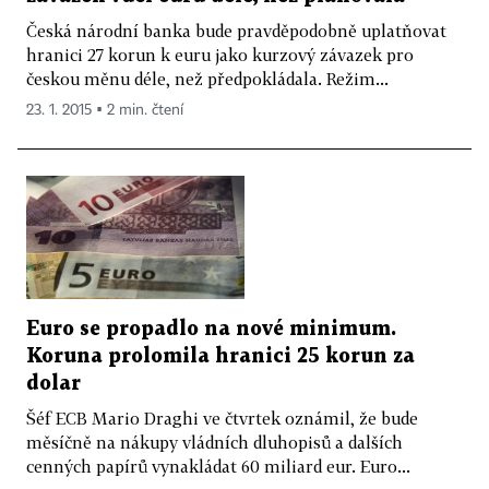
Česká národní banka bude pravděpodobně uplatňovat
hranici 27 korun k euru jako kurzový závazek pro
českou měnu déle, než předpokládala. Režim...
23. 1. 2015 ▪ 2 min. čtení
Euro se propadlo na nové minimum.
Koruna prolomila hranici 25 korun za
dolar
Šéf ECB Mario Draghi ve čtvrtek oznámil, že bude
měsíčně na nákupy vládních dluhopisů a dalších
cenných papírů vynakládat 60 miliard eur. Euro...