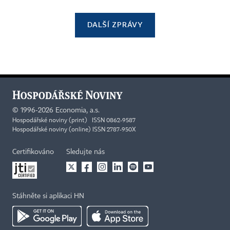
DALŠÍ ZPRÁVY
©
1996-2026
Economia, a.s.
Hospodářské noviny (print) ISSN 0862-9587
Hospodářské noviny (online) ISSN 2787-950X
Certifikováno
Sledujte nás
Stáhněte si aplikaci HN