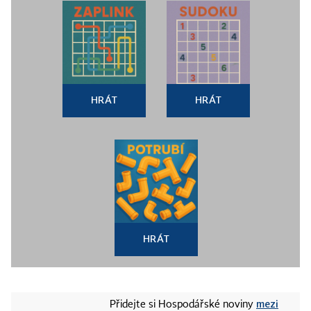
HRÁT
HRÁT
HRÁT
mezi
Přidejte si Hospodářské noviny