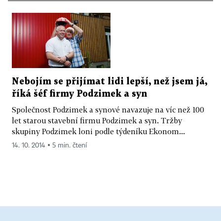
Nebojím se přijímat lidi lepší, než jsem já,
říká šéf firmy Podzimek a syn
Společnost Podzimek a synové navazuje na víc než 100
let starou stavební firmu Podzimek a syn. Tržby
skupiny Podzimek loni podle týdeníku Ekonom...
14. 10. 2014 ▪ 5 min. čtení