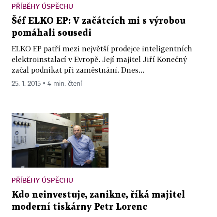
PŘÍBĚHY ÚSPĚCHU
Šéf ELKO EP: V začátcích mi s výrobou
pomáhali sousedi
ELKO EP patří mezi největší prodejce inteligentních
elektroinstalací v Evropě. Její majitel Jiří Konečný
začal podnikat při zaměstnání. Dnes...
25. 1. 2015 ▪ 4 min. čtení
PŘÍBĚHY ÚSPĚCHU
Kdo neinvestuje, zanikne, říká majitel
moderní tiskárny Petr Lorenc