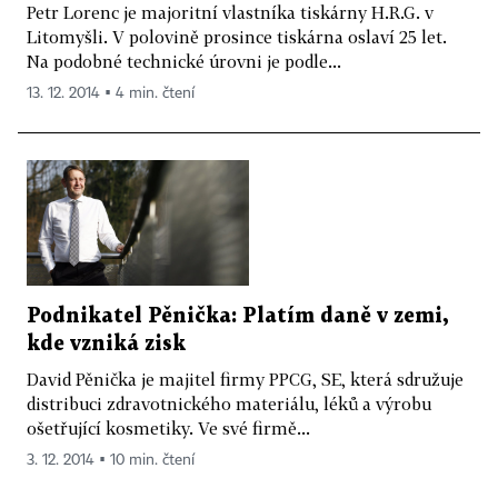
Petr Lorenc je majoritní vlastníka tiskárny H.R.G. v
Litomyšli. V polovině prosince tiskárna oslaví 25 let.
Na podobné technické úrovni je podle...
13. 12. 2014 ▪ 4 min. čtení
Podnikatel Pěnička: Platím daně v zemi,
kde vzniká zisk
David Pěnička je majitel firmy PPCG, SE, která sdružuje
distribuci zdravotnického materiálu, léků a výrobu
ošetřující kosmetiky. Ve své firmě...
3. 12. 2014 ▪ 10 min. čtení