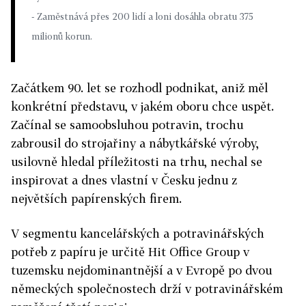
- Zaměstnává přes 200 lidí a loni dosáhla obratu 375
milionů korun.
Začátkem 90. let se rozhodl podnikat, aniž měl
konkrétní představu, v jakém oboru chce uspět.
Začínal se samoobsluhou potravin, trochu
zabrousil do strojařiny a nábytkářské výroby,
usilovně hledal příležitosti na trhu, nechal se
inspirovat a dnes vlastní v Česku jednu z
největších papírenských firem.
V segmentu kancelářských a potravinářských
potřeb z papíru je určitě Hit Office Group v
tuzemsku nejdominantnější a v Evropě po dvou
německých společnostech drží v potravinářském