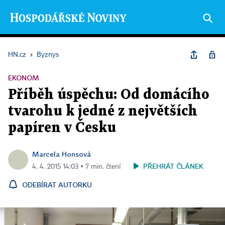
HN.cz
›
Byznys
EKONOM
Příběh úspěchu: Od domácího
tvarohu k jedné z největších
papíren v Česku
Marcela Honsová
PŘEHRÁT ČLÁNEK
4. 4. 2015 14:03 ▪ 7 min. čtení
ODEBÍRAT AUTORKU