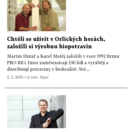
Chtěli se uživit v Orlických horách,
založili si výrobnu biopotravin
Martin Hutař a Karel Matěj založili v roce 1992 firmu
PRO-BIO. Dnes zaměstnávají 130 lidí a vyrábějí a
distribuují potraviny v biokvalitě. Své...
2. 2. 2015 ▪ 6 min. čtení