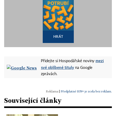
HRÁT
mezi
Přidejte si Hospodářské noviny
své oblíbené tituly
na Google
zprávách.
|
Předplatné HN+ je zcela bez reklam.
Související články