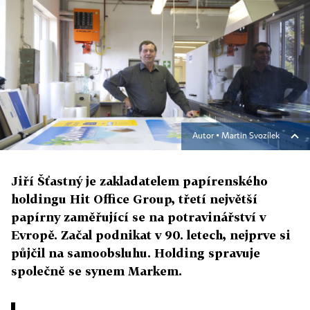
Autor ▪
Martin Svozílek
Jiří Šťastný je zakladatelem papírenského
holdingu Hit Office Group, třetí největší
papírny zaměřující se na potravinářství v
Evropě. Začal podnikat v 90. letech, nejprve si
půjčil na samoobsluhu. Holding spravuje
společně se synem Markem.