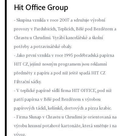
Hit Office Group
- Skupina vznikla v roce 2007 a sdružuje výrobní
provozy v Pardubicích, Teplicích, Bělé pod Bezdězem a
Chrastu u Chrudimi. Vyrábí kancelářské a školní
potřeby a potravinářské obaly.
- Jako první vznikla v roce 1995 poděbradská papírna
HIT CZ, jejímž nosným programem jsou reklamní
předměty z papíru a pod niž ještě spadá HIT CZ
Filtrační sáčky.
- V teplické papírně sídlí firma HIT OFFICE, pod niž
patří papírna v Bělé pod Bezdězem s výrobou
papírových tácků, kelímků, dortových a pizza krabic.
- Firma Slunap v Chrastu u Chrudimi je orientovaná na
výrobu luxusní potahové kartonáže, která směřuje i na
vývoz.