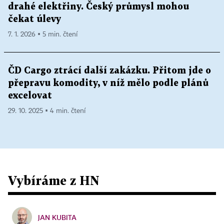
drahé elektřiny. Český průmysl mohou
čekat úlevy
7. 1. 2026 ▪ 5 min. čtení
ČD Cargo ztrácí další zakázku. Přitom jde o
přepravu komodity, v níž mělo podle plánů
excelovat
29. 10. 2025 ▪ 4 min. čtení
Vybíráme z HN
JAN KUBITA