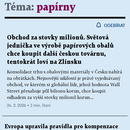
Téma:
papírny
ODEBÍRAT
Obchod za stovky milionů. Světová
jednička ve výrobě papírových obalů
chce koupit další českou továrnu,
tentokrát loví na Zlínsku
Konsolidace trhu s obalovými materiály v Česku nabírá
na obrátkách. Nejnovější událostí je právě vyjednávaný
obchod, ve kterém si globální lídr, jehož hodnota Wall
Street přesahuje půl bilionu korun, chce koupit
odhadem za vyšší stovky milionů korun...
24. 2. 2026 ▪ 3 min. čtení
Evropa upravila pravidla pro kompenzace