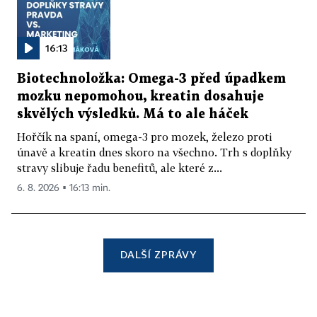
16:13
Biotechnoložka: Omega-3 před úpadkem
mozku nepomohou, kreatin dosahuje
skvělých výsledků. Má to ale háček
Hořčík na spaní, omega-3 pro mozek, železo proti
únavě a kreatin dnes skoro na všechno. Trh s doplňky
stravy slibuje řadu benefitů, ale které z...
6. 8. 2026 ▪ 16:13 min.
DALŠÍ ZPRÁVY