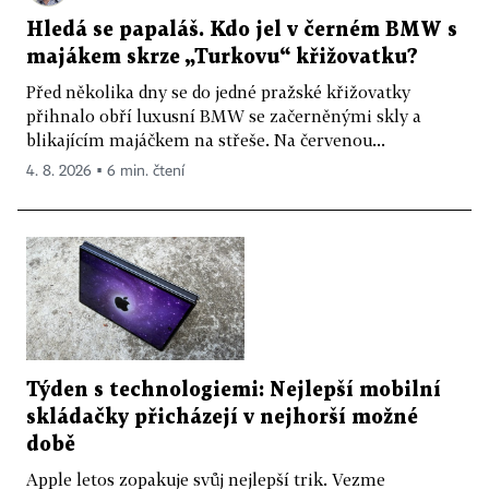
Hledá se papaláš. Kdo jel v černém BMW s
majákem skrze „Turkovu“ křižovatku?
Před několika dny se do jedné pražské křižovatky
přihnalo obří luxusní BMW se začerněnými skly a
blikajícím majáčkem na střeše. Na červenou...
4. 8. 2026 ▪ 6 min. čtení
Týden s technologiemi: Nejlepší mobilní
skládačky přicházejí v nejhorší možné
době
Apple letos zopakuje svůj nejlepší trik. Vezme