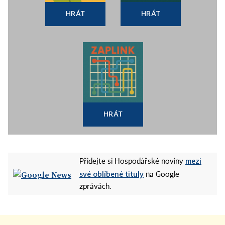
HRÁT
HRÁT
HRÁT
mezi
Přidejte si Hospodářské noviny
své oblíbené tituly
na Google
zprávách.