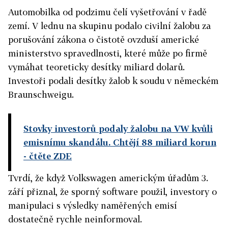
Automobilka od podzimu čelí vyšetřování v řadě
zemí. V lednu na skupinu podalo civilní žalobu za
porušování zákona o čistotě ovzduší americké
ministerstvo spravedlnosti, které může po firmě
vymáhat teoreticky desítky miliard dolarů.
Investoři podali desítky žalob k soudu v německém
Braunschweigu.
Stovky investorů podaly žalobu na VW kvůli
emisnímu skandálu. Chtějí 88 miliard korun
- čtěte ZDE
Tvrdí, že když Volkswagen americkým úřadům 3.
září přiznal, že sporný software použil, investory o
manipulaci s výsledky naměřených emisí
dostatečně rychle neinformoval.