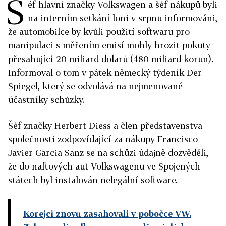
Š
éf hlavní značky Volkswagen a šéf nákupů byli
na interním setkání loni v srpnu informováni,
že automobilce by kvůli použití softwaru pro
manipulaci s měřením emisí mohly hrozit pokuty
přesahující 20 miliard dolarů (480 miliard korun).
Informoval o tom v pátek německý týdeník Der
Spiegel, který se odvolává na nejmenované
účastníky schůzky.
Šéf značky Herbert Diess a člen představenstva
společnosti zodpovídající za nákupy Francisco
Javier Garcia Sanz se na schůzi údajně dozvěděli,
že do naftových aut Volkswagenu ve Spojených
státech byl instalován nelegální software.
Korejci znovu zasahovali v pobočce VW.