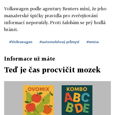
Volkswagen podle agentury Reuters míní, že jeho
manažerské špičky pravidla pro zveřejňování
informací neporušily. Proti žalobám se prý hodlá
bránit.
#Volkswagen
#automobilový průmysl
#emise
Informace už máte
Teď je čas procvičit mozek