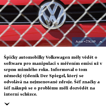
Autor ▪
ČTK/AP
Špičky automobilky Volkswagen měly vědět o
softwaru pro manipulaci s měřením emisí už v
srpnu minulého roku. Informoval o tom
německý týdeník Der Spiegel, který se
odvolává na nejmenované zdroje. Šéf značky a
šéf nákupů se o problému měli dozvědět na
interní schůzce.