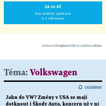
ZA 40 KČ
bez mobilní aplikace
a s reklamou
|
Předplatné HN+ je zcela bez reklam.
Téma:
Volkswagen
ODEBÍRAT
Jahn do VW? Změny v USA se mají
dotknout i Škody Auto, koncern už v ní