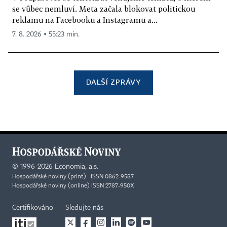
se vůbec nemluví. Meta začala blokovat politickou
reklamu na Facebooku a Instagramu a...
7. 8. 2026 ▪ 55:23 min.
DALŠÍ ZPRÁVY
©
1996-2026
Economia, a.s.
Hospodářské noviny (print) ISSN 0862-9587
Hospodářské noviny (online) ISSN 2787-950X
Certifikováno
Sledujte nás