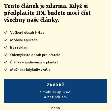
Tento článek
je
zdarma. Když si
předplatíte HN, budete moci číst
všechny naše články
.
Veškerý obsah HN.cz
Mobilní aplikace
Bez reklam
Odemykejte obsah pro přátele
Články v audioverzi + playlist
Možnost kdykoliv zrušit
ZA 80 KČ
s mobilní aplikací
a bez reklam
nebo