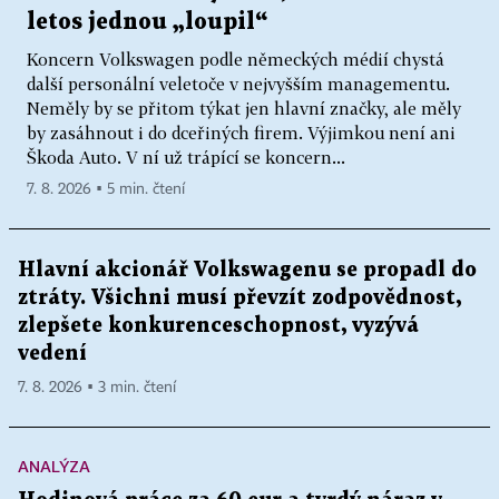
letos jednou „loupil“
Koncern Volkswagen podle německých médií chystá
další personální veletoče v nejvyšším managementu.
Neměly by se přitom týkat jen hlavní značky, ale měly
by zasáhnout i do dceřiných firem. Výjimkou není ani
Škoda Auto. V ní už trápící se koncern...
7. 8. 2026 ▪ 5 min. čtení
Hlavní akcionář Volkswagenu se propadl do
ztráty. Všichni musí převzít zodpovědnost,
zlepšete konkurenceschopnost, vyzývá
vedení
7. 8. 2026 ▪ 3 min. čtení
ANALÝZA