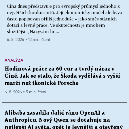
Čína dnes představuje pro evropský průmysl jednoho z
největších konkurentů. Její ekonomický model ale bývá
často popisován příliš jednoduše – jako směs státních
dotací a levné práce. Ve skutečnosti je mnohem
složitější. „Nazývám ho...
6. 8. 2026 ▪ 12 min. čtení
ANALÝZA
Hodinová práce za 60 eur a tvrdý náraz v
Číně. Jak se stalo, že Škoda vydělává s vyšší
marží než ikonické Porsche
6. 8. 2026 ▪ 5 min. čtení
Alibaba zasadila další ránu OpenAI a
Anthropicu. Nový Qwen se dotahuje na
nejlepší AI světa, opět je levnější a otevřený