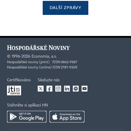
DALŠÍ ZPRÁVY
©
1996-2026
Economia, a.s.
Hospodářské noviny (print) ISSN 0862-9587
Hospodářské noviny (online) ISSN 2787-950X
Certifikováno
Sledujte nás
Stáhněte si aplikaci HN