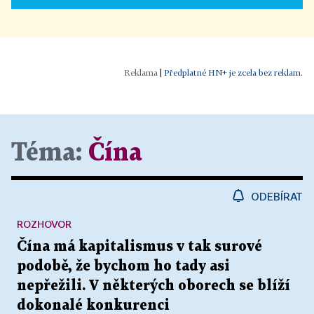
|
Předplatné HN+ je zcela bez reklam.
Téma:
Čína
ODEBÍRAT
ROZHOVOR
Čína má kapitalismus v tak surové
podobě, že bychom ho tady asi
nepřežili. V některých oborech se blíží
dokonalé konkurenci