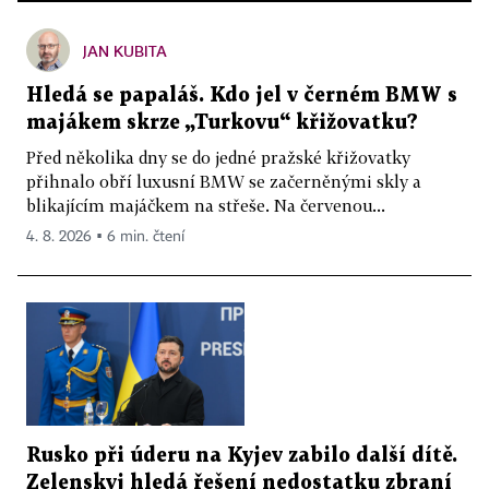
JAN KUBITA
Hledá se papaláš. Kdo jel v černém BMW s
majákem skrze „Turkovu“ křižovatku?
Před několika dny se do jedné pražské křižovatky
přihnalo obří luxusní BMW se začerněnými skly a
blikajícím majáčkem na střeše. Na červenou...
4. 8. 2026 ▪ 6 min. čtení
Rusko při úderu na Kyjev zabilo další dítě.
Zelenskyj hledá řešení nedostatku zbraní