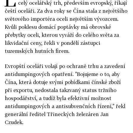
celý ocelářský trh, především evropský, říkají
čeští oceláři. Za dva roky se Čína stala z největšího
světového importéra oceli největším vývozcem.
Kvůli poklesu domácí poptávky má obrovské
přebytky oceli, kterou vyváží do celého světa za
likvidační ceny, řekli v pondělí zástupci
tuzemských hutních firem.
Evropští oceláři volají po ochraně trhu a zavedení
antidumpingových opatření. "Bojujeme o to, aby
Čína, která dotuje svými pobídkami čínské zboží
při exportu, nedostala takzvaný status tržního
hospodářství, a tudíž byla efektivní možnost
antidumpingových a antisubvenčních řízení," řekl
generální ředitel Třineckých železáren Jan
Czudek.