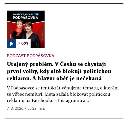
55:23
PODCAST PODPÁSOVKA
Utajený problém. V Česku se chystají
první volby, kdy sítě blokují politickou
reklamu. A hlavní oběť je nečekaná
V Podpásovce se tentokrát věnujeme tématu, o kterém
se vůbec nemluví. Meta začala blokovat politickou
reklamu na Facebooku a Instagramu a...
7. 8. 2026 ▪ 55:23 min.