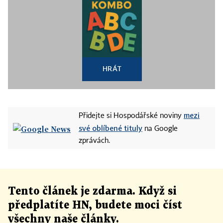
HRÁT
mezi
Přidejte si Hospodářské noviny
své oblíbené tituly
na Google
zprávách.
Tento článek
je
zdarma. Když si
předplatíte HN, budete moci číst
všechny naše články
.