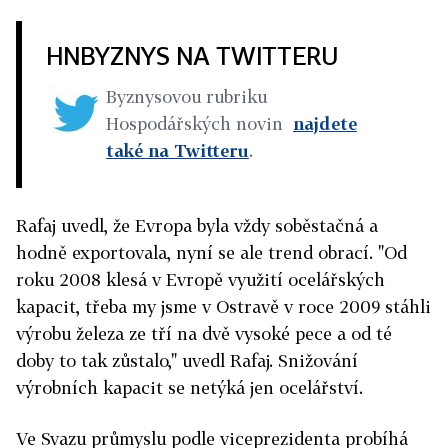
HNBYZNYS NA TWITTERU
Byznysovou rubriku
Hospodářských novin
najdete
také na Twitteru
.
Rafaj uvedl, že Evropa byla vždy soběstačná a
hodně exportovala, nyní se ale trend obrací. "Od
roku 2008 klesá v Evropě využití ocelářských
kapacit, třeba my jsme v Ostravě v roce 2009 stáhli
výrobu železa ze tří na dvě vysoké pece a od té
doby to tak zůstalo," uvedl Rafaj. Snižování
výrobních kapacit se netýká jen ocelářství.
Ve Svazu průmyslu podle viceprezidenta probíhá