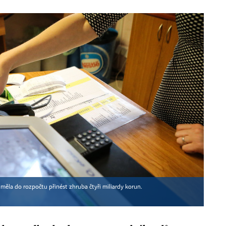
T měla do rozpočtu přinést zhruba čtyři miliardy korun.