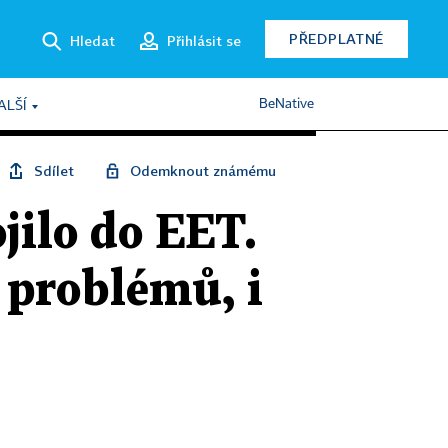
PŘEDPLATNÉ
Hledat
Přihlásit se
BeNative
ALŠÍ
Sdílet
Odemknout známému
ojilo do EET.
 problémů, i