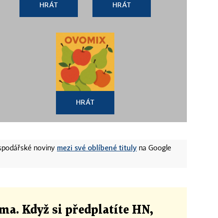
HRÁT
HRÁT
HRÁT
mezi své oblíbené tituly
ospodářské noviny
na Google
ma. Když si předplatíte HN,