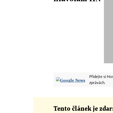
Přidejte si H
zprávách.
Tento článek
je
zdar