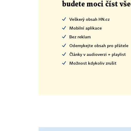
budete moci číst vš
Veškerý obsah HN.cz
Mobilní aplikace
Bez reklam
Odemykejte obsah pro přátele
Články v audioverzi + playlist
Možnost kdykoliv zrušit