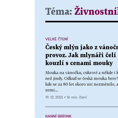
Téma:
Živnostní
VELKÉ ČTENÍ
Český mlýn jako z vánoč
provoz. Jak mlynáři čelí
kouzlí s cenami mouky
Mouka na vánočku, cukroví a někde i k
než jindy. Odkud se česká mouka bere?
kde se za 80 let skoro nic nezměnilo, 
zemi...
19. 12. 2025 ▪ 16 min. čtení
RANNÍ BRÍFINK