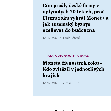
Čím prošly české firmy v
uplynulých 20 letech, proč
Firmu roku vyhrál Monet+ a
jak tuzemský byznys
oceňovat do budoucna
12. 12. 2025 ▪ 1 min. čtení
FIRMA A ŽIVNOSTNÍK ROKU
Moneta živnostník roku –
Kdo zvítězil v jednotlivých
krajích
12. 12. 2025 ▪ 7 min. čtení