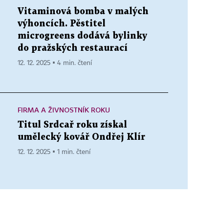
Vitaminová bomba v malých
výhoncích. Pěstitel
microgreens dodává bylinky
do pražských restaurací
12. 12. 2025 ▪ 4 min. čtení
FIRMA A ŽIVNOSTNÍK ROKU
Titul Srdcař roku získal
umělecký kovář Ondřej Klír
12. 12. 2025 ▪ 1 min. čtení