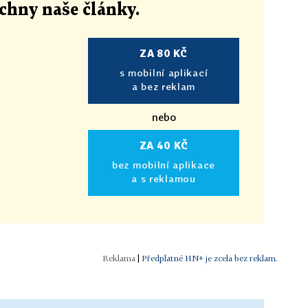
echny naše články
.
ZA 80 KČ
s mobilní aplikací
a bez reklam
nebo
ZA 40 KČ
bez mobilní aplikace
a s reklamou
|
Předplatné HN+ je zcela bez reklam.