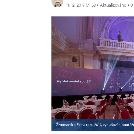
11. 12. 2017 09:53 ▪ Aktualizováno ▪ 0
Živnostník a Firma roku 2017, vyhlašování soutěže