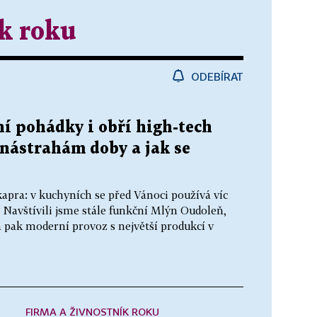
k roku
ODEBÍRAT
ní pohádky i obří high-tech
 nástrahám doby a jak se
apra: v kuchyních se před Vánoci používá víc
 Navštívili jsme stále funkční Mlýn Oudoleň,
a pak moderní provoz s největší produkcí v
FIRMA A ŽIVNOSTNÍK ROKU