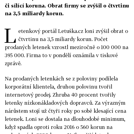
či sílící koruna. Obrat firmy se zvýšil o čtvrtinu
na 3,5 miliardy korun.
L
etenkový portál Letuška.cz loni zvýšil obrat o
čtvrtinu na 3,5 miliardy korun. Počet
prodaných letenek vzrostl meziročně o 100 000 na
395 000. Firma to v pondělí oznámila v tiskové
zprávě.
Na prodaných letenkách se z poloviny podílela
korporátní klientela, druhou polovinu tvořil
internetový prodej. Zhruba 40 procent tvořily
letenky nízkonákladových dopravců. Za výrazným
nárůstem stojí už čtyři roky po sobě klesající cena
letenek. Loni se dostala na dlouhodobé minimum,
když spadla oproti roku 2016 o 560 korun na