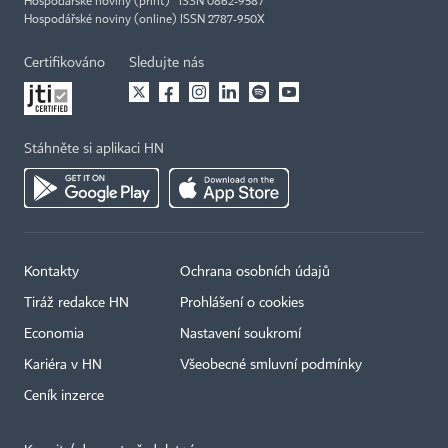
Hospodářské noviny (print) ISSN 0862-9587
Hospodářské noviny (online) ISSN 2787-950X
Certifikováno
Sledujte nás
Stáhněte si aplikaci HN
Kontakty
Ochrana osobních údajů
Tiráž redakce HN
Prohlášení o cookies
Economia
Nastavení soukromí
Kariéra v HN
Všeobecné smluvní podmínky
Ceník inzerce