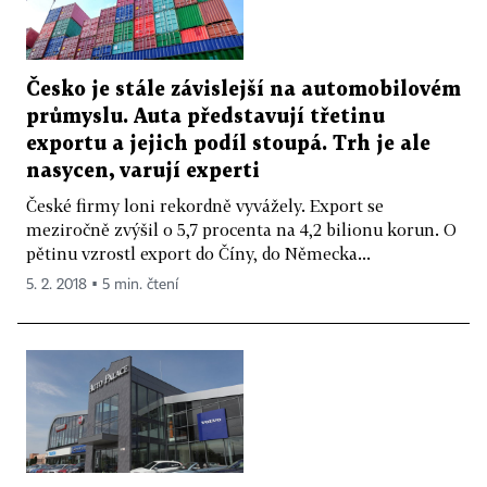
Česko je stále závislejší na automobilovém
průmyslu. Auta představují třetinu
exportu a jejich podíl stoupá. Trh je ale
nasycen, varují experti
České firmy loni rekordně vyvážely. Export se
meziročně zvýšil o 5,7 procenta na 4,2 bilionu korun. O
pětinu vzrostl export do Číny, do Německa...
5. 2. 2018 ▪ 5 min. čtení