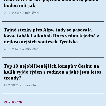
budou mít jak
20. 7. 2026 ▪ 3 min. čtení
Tajné stezky přes Alpy, tudy se pašovala
káva, tabák i alkohol. Dnes vedou k jedné z
nejkrásnějších soutěsek Tyrolska
28. 7. 2026 ▪ 4 min. čtení
Top 10 nejoblíbenějších kempů v Česku: na
kolik vyjde týden s rodinou a jaké jsou letos
trendy?
13. 7. 2026 ▪ 5 min. čtení
ROZHOVOR