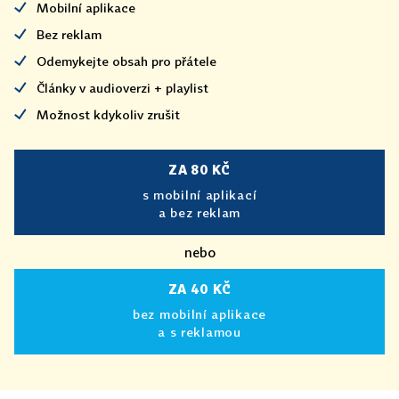
Mobilní aplikace
Bez reklam
Odemykejte obsah pro přátele
Články v audioverzi + playlist
Možnost kdykoliv zrušit
ZA 80 KČ
s mobilní aplikací
a bez reklam
nebo
ZA 40 KČ
bez mobilní aplikace
a s reklamou