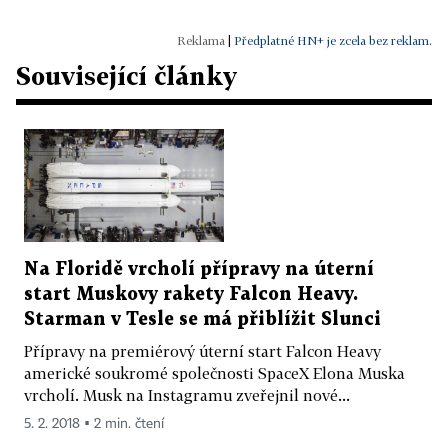
|
Předplatné HN+ je zcela bez reklam.
Související články
Na Floridě vrcholí přípravy na úterní
start Muskovy rakety Falcon Heavy.
Starman v Tesle se má přiblížit Slunci
Přípravy na premiérový úterní start Falcon Heavy
americké soukromé společnosti SpaceX Elona Muska
vrcholí. Musk na Instagramu zveřejnil nové...
5. 2. 2018 ▪ 2 min. čtení