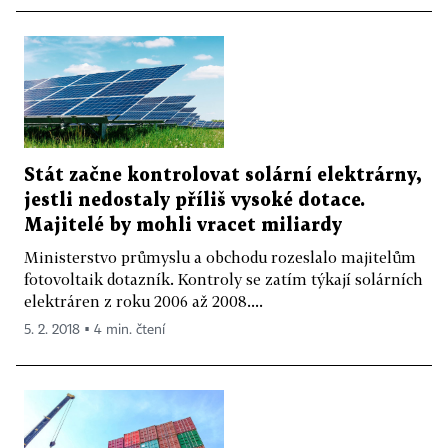
Stát začne kontrolovat solární elektrárny,
jestli nedostaly příliš vysoké dotace.
Majitelé by mohli vracet miliardy
Ministerstvo průmyslu a obchodu rozeslalo majitelům
fotovoltaik dotazník. Kontroly se zatím týkají solárních
elektráren z roku 2006 až 2008....
5. 2. 2018 ▪ 4 min. čtení