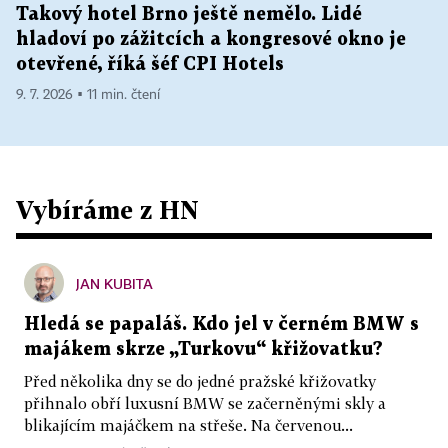
Takový hotel Brno ještě nemělo. Lidé
hladoví po zážitcích a kongresové okno je
otevřené, říká šéf CPI Hotels
9. 7. 2026 ▪ 11 min. čtení
Vybíráme z HN
JAN KUBITA
Hledá se papaláš. Kdo jel v černém BMW s
majákem skrze „Turkovu“ křižovatku?
Před několika dny se do jedné pražské křižovatky
přihnalo obří luxusní BMW se začerněnými skly a
blikajícím majáčkem na střeše. Na červenou...