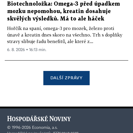
Biotechnoložka: Omega-3 před úpadkem
mozku nepomohou, kreatin dosahuje
skvělých výsledků. Má to ale háček
Hořčík na spaní, omega-3 pro mozek, železo proti
únavě a kreatin dnes skoro na všechno. Trh s doplňky
stravy slibuje řadu benefitů, ale které z...
6. 8. 2026 ▪ 16:13 min.
DALŠÍ ZPRÁVY
©
1996-2026
Economia, a.s.