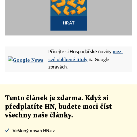
HRÁT
mezi
Přidejte si Hospodářské noviny
své oblíbené tituly
na Google
zprávách.
Tento článek
je
zdarma. Když si
předplatíte HN, budete moci číst
všechny naše články
.
Veškerý obsah HN.cz