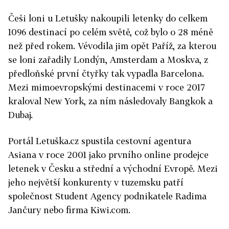
Češi loni u Letušky nakoupili letenky do celkem
1096 destinací po celém světě, což bylo o 28 méně
než před rokem. Vévodila jim opět Paříž, za kterou
se loni zařadily Londýn, Amsterdam a Moskva, z
předloňské první čtyřky tak vypadla Barcelona.
Mezi mimoevropskými destinacemi v roce 2017
kraloval New York, za ním následovaly Bangkok a
Dubaj.
Portál Letuška.cz spustila cestovní agentura
Asiana v roce 2001 jako prvního online prodejce
letenek v Česku a střední a východní Evropě. Mezi
jeho největší konkurenty v tuzemsku patří
společnost Student Agency podnikatele Radima
Jančury nebo firma Kiwi.com.