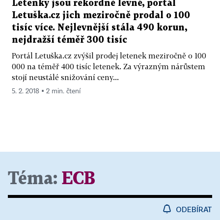
Letenky jsou rekordně levné, portál
Letuška.cz jich meziročně prodal o 100
tisíc více. Nejlevnější stála 490 korun,
nejdražší téměř 300 tisíc
Portál Letuška.cz zvýšil prodej letenek meziročně o 100
000 na téměř 400 tisíc letenek. Za výrazným nárůstem
stojí neustálé snižování ceny...
5. 2. 2018 ▪ 2 min. čtení
Téma:
ECB
ODEBÍRAT