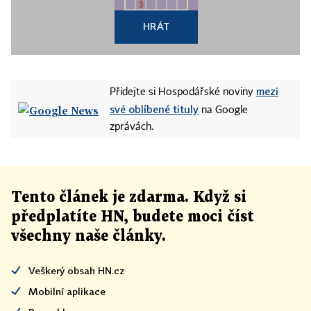
HRÁT
mezi
Přidejte si Hospodářské noviny
své oblíbené tituly
na Google
zprávách.
Tento článek
je
zdarma. Když si
předplatíte HN, budete moci číst
všechny naše články
.
Veškerý obsah HN.cz
Mobilní aplikace