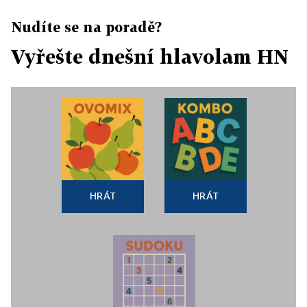
Nudíte se na poradě?
Vyřešte dnešní hlavolam HN
HRÁT
HRÁT