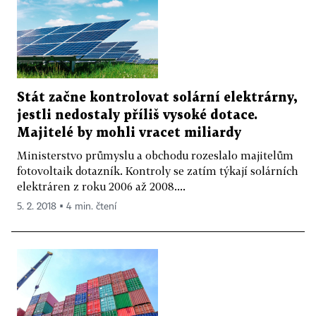
Stát začne kontrolovat solární elektrárny,
jestli nedostaly příliš vysoké dotace.
Majitelé by mohli vracet miliardy
Ministerstvo průmyslu a obchodu rozeslalo majitelům
fotovoltaik dotazník. Kontroly se zatím týkají solárních
elektráren z roku 2006 až 2008....
5. 2. 2018 ▪ 4 min. čtení