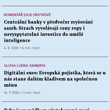
KOMENTÁŘ JULIE HRSTKOVÉ
Centrální banky v předvečer zvyšování
sazeb. Strach vyvolávají ceny ropy i
nevyzpytatelné investice do umělé
inteligence
4. 8. 2026 ▪ 4 min. čtení
GLOSA LUĎKA VAINERTA
Digitální euro: Evropská pojistka, která se u
nás stane dalším kladivem na společnou
měnu
16. 7. 2026 ▪ 3 min. čtení