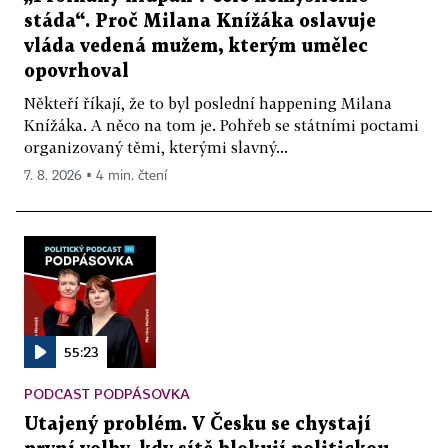
stáda“. Proč Milana Knížáka oslavuje
vláda vedená mužem, kterým umělec
opovrhoval
Někteří říkají, že to byl poslední happening Milana
Knížáka. A něco na tom je. Pohřeb se státními poctami
organizovaný těmi, kterými slavný...
7. 8. 2026 ▪ 4 min. čtení
55:23
PODCAST PODPÁSOVKA
Utajený problém. V Česku se chystají