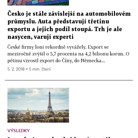
Česko je stále závislejší na automobilovém
průmyslu. Auta představují třetinu
exportu a jejich podíl stoupá. Trh je ale
nasycen, varují experti
České firmy loni rekordně vyvážely. Export se
meziročně zvýšil o 5,7 procenta na 4,2 bilionu korun. O
pětinu vzrostl export do Číny, do Německa...
5. 2. 2018 ▪ 5 min. čtení
VÝSLEDKY