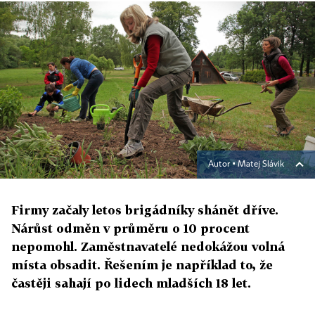
Autor ▪
Matej Slávik
Firmy začaly letos brigádníky shánět dříve.
Nárůst odměn v průměru o 10 procent
nepomohl. Zaměstnavatelé nedokážou volná
místa obsadit. Řešením je například to, že
častěji sahají po lidech mladších 18 let.