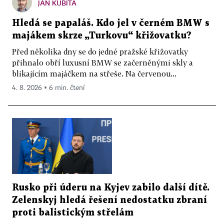
JAN KUBITA
Hledá se papaláš. Kdo jel v černém BMW s
majákem skrze „Turkovu“ křižovatku?
Před několika dny se do jedné pražské křižovatky
přihnalo obří luxusní BMW se začerněnými skly a
blikajícím majáčkem na střeše. Na červenou...
4. 8. 2026 ▪ 6 min. čtení
Rusko při úderu na Kyjev zabilo další dítě.
Zelenskyj hledá řešení nedostatku zbraní
proti balistickým střelám