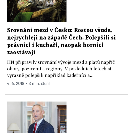
Srovnání mezd v Česku: Rostou všude,
nejrychleji na západě Čech. Polepšili si
právníci i kuchaři, naopak horníci
zaostávají
HN připravily srovnání vývoje mezd a platů napříč
obory, pozicemi a regiony. V posledních letech si
výrazně polepšili například kadeřníci a...
4. 6. 2018 ▪ 8 min. čtení