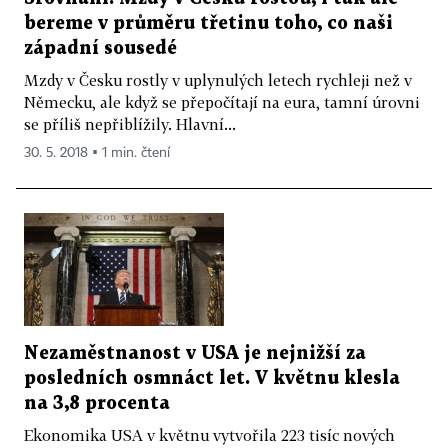
bereme v průměru třetinu toho, co naši
západní sousedé
Mzdy v Česku rostly v uplynulých letech rychleji než v
Německu, ale když se přepočítají na eura, tamní úrovni
se příliš nepřiblížily. Hlavní...
30. 5. 2018 ▪ 1 min. čtení
Nezaměstnanost v USA je nejnižší za
posledních osmnáct let. V květnu klesla
na 3,8 procenta
Ekonomika USA v květnu vytvořila 223 tisíc nových