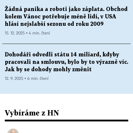
Žádná panika a roboti jako záplata. Obchod
kolem Vánoc potřebuje méně lidí, v USA
hlásí nejslabší sezonu od roku 2009
15. 12. 2025 ▪ 4 min. čtení
Dohodáři odvedli státu 14 miliard, kdyby
pracovali na smlouvu, bylo by to výrazně víc.
Jak by se dohody mohly změnit
12. 9. 2025 ▪ 6 min. čtení
Vybíráme z HN