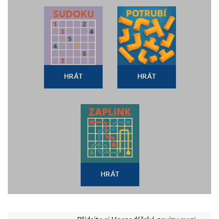
HRÁT
HRÁT
HRÁT