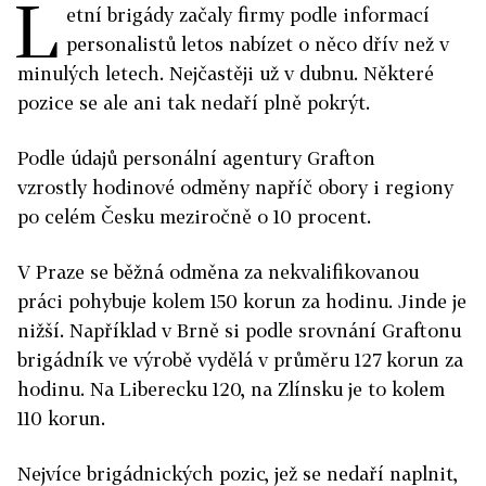
L
etní brigády začaly firmy podle informací
personalistů letos nabízet o něco dřív než v
minulých letech. Nejčastěji už v dubnu. Některé
pozice se ale ani tak nedaří plně pokrýt.
Podle údajů personální agentury Grafton
vzrostly hodinové odměny napříč obory i regiony
po celém Česku meziročně o 10 procent.
V Praze se běžná odměna za nekvalifikovanou
práci pohybuje kolem 150 korun za hodinu. Jinde je
nižší. Například v Brně si podle srovnání Graftonu
brigádník ve výrobě vydělá v průměru 127 korun za
hodinu. Na Liberecku 120, na Zlínsku je to kolem
110 korun.
Nejvíce brigádnických pozic, jež se nedaří naplnit,