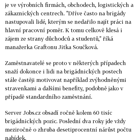
je ve výrobních firmách, obchodech, logistických a
zákaznických centrech. "Dříve často na brigády
nastupovali lidé, kterým se nedařilo najít práci na
hlavní pracovní poměr. K tomu celkově klesá i
zájem ze strany důchodců a studentů," říká
manažerka Graftonu Jitka Součková.
Zaměstnavatelé se proto v některých případech
snaží dokonce i lidi na brigádnických postech
stále častěji motivovat například zvýhodněnými
stravenkami a dalšími benefity, podobně jako v
případě standardního zaměstnání.
Server Jobs.cz obsadí ročně kolem 60 tisíc
brigádnických pozic. Poslední dva roky jde vždy
meziročně o zhruba desetiprocentní nárůst počtu
nabídek.