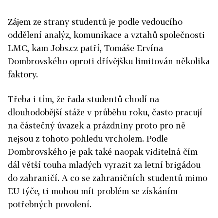
Zájem ze strany studentů je podle vedoucího
oddělení analýz, komunikace a vztahů společnosti
LMC, kam Jobs.cz patří, Tomáše Ervína
Dombrovského oproti dřívějšku limitován několika
faktory.
Třeba i tím, že řada studentů chodí na
dlouhodobější stáže v průběhu roku, často pracují
na částečný úvazek a prázdniny proto pro ně
nejsou z tohoto pohledu vrcholem. Podle
Dombrovského je pak také naopak viditelná čím
dál větší touha mladých vyrazit za letní brigádou
do zahraničí. A co se zahraničních studentů mimo
EU týče, ti mohou mít problém se získáním
potřebných povolení.