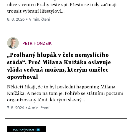
ulice v centru Prahy ještě spí. Přesto se tudy začínají
trousit vybraní lifestyloví...
8. 8. 2026 ▪ 4 min. čtení
PETR HONZEJK
„Prolhaný hlupák v čele nemyslícího
stáda“. Proč Milana Knížáka oslavuje
vláda vedená mužem, kterým umělec
opovrhoval
Někteří říkají, že to byl poslední happening Milana
Knížáka. A něco na tom je. Pohřeb se státními poctami
organizovaný těmi, kterými slavný...
7. 8. 2026 ▪ 4 min. čtení