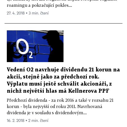
roamingu a pokračující pokles...
27. 4. 2018 ▪ 3 min. čtení
Vedení O2 navrhuje dividendu 21 korun na
akcii, stejně jako za předchozí rok.
Výplatu musí ještě schválit akcionáři, z
nichž největší hlas má Kellnerova PPF
Předchozí dividenda - za rok 2016 a také v rozsahu 21
korun - byla nejvyšší od roku 2011. Navrhovaná
dividenda je v souladu s dividendovým...
16. 2. 2018 ▪ 2 min. čtení