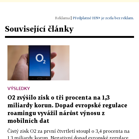
|
Předplatné HN+ je zcela bez reklam.
Související články
VÝSLEDKY
O2 zvýšilo zisk o tři procenta na 1,3
miliardy korun. Dopad evropské regulace
roamingu vyvážil nárůst výnosu z
mobilních dat
Čistý zisk O2 za první čtvrtletí stoupl o 3,4 procenta na
1,3 miliardy korun. Negativní dopad evropské regulace