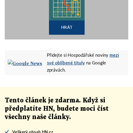
HRÁT
mezi
Přidejte si Hospodářské noviny
své oblíbené tituly
na Google
zprávách.
Tento článek
je
zdarma. Když si
předplatíte HN, budete moci číst
všechny naše články
.
Veškerý obsah HN.cz