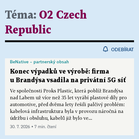
Téma:
O2 Czech
Republic
ODEBÍRAT
BeNative – partnerský obsah
Konec výpadků ve výrobě: firma
u Brandýsa vsadila na privátní 5G síť
Ve společnosti Proks Plastic, která poblíž Brandýsa
nad Labem už více než 35 let vyrábí plastové díly pro
automotive, před dvěma lety řešili palčivý problém:
kabelová infrastruktura byla v provozu náročná na
údržbu i obsluhu, kabelů již bylo ve...
30. 7. 2026 ▪ 7 min. čtení