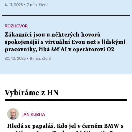
4. 11. 2025 ▪ 7 min. čtení
ROZHOVOR
Zákazníci jsou u některých hovorů
spokojenější s virtuální Evou než s lidskými
pracovníky, říká šéf AI v operátorovi O2
30. 10. 2025 ▪ 8 min. čtení
Vybíráme z HN
JAN KUBITA
Hledá se papaláš. Kdo jel v černém BMW s