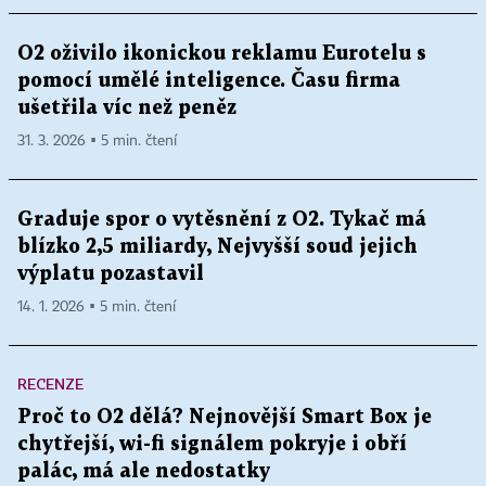
O2 oživilo ikonickou reklamu Eurotelu s
pomocí umělé inteligence. Času firma
ušetřila víc než peněz
31. 3. 2026 ▪ 5 min. čtení
Graduje spor o vytěsnění z O2. Tykač má
blízko 2,5 miliardy, Nejvyšší soud jejich
výplatu pozastavil
14. 1. 2026 ▪ 5 min. čtení
RECENZE
Proč to O2 dělá? Nejnovější Smart Box je
chytřejší, wi-fi signálem pokryje i obří
palác, má ale nedostatky