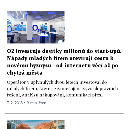
O2 investuje desítky milionů do start-upů.
Nápady mladých firem otevírají cestu k
novému byznysu - od internetu věcí až po
chytrá města
Operátor v uplynulých dvou letech investoval do
mladých firem, které se zaměřují na vývoj dopravních
řešení, analýzu nakupování, komunikaci přes...
7. 2. 2018 ▪ 9 min. čtení