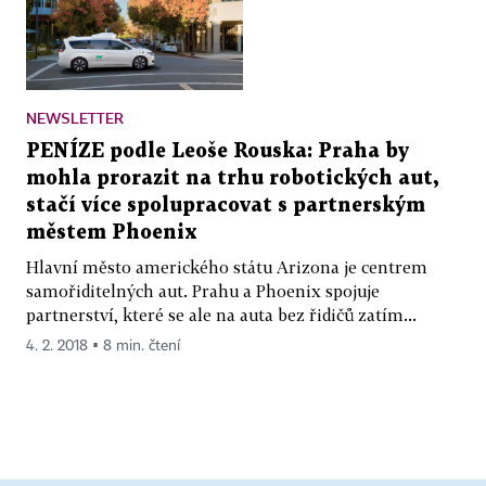
NEWSLETTER
PENÍZE podle Leoše Rouska: Praha by
mohla prorazit na trhu robotických aut,
stačí více spolupracovat s partnerským
městem Phoenix
Hlavní město amerického státu Arizona je centrem
samořiditelných aut. Prahu a Phoenix spojuje
partnerství, které se ale na auta bez řidičů zatím...
4. 2. 2018 ▪ 8 min. čtení