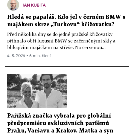
JAN KUBITA
Hledá se papaláš. Kdo jel v černém BMW s
majákem skrze „Turkovu“ křižovatku?
Před několika dny se do jedné pražské křižovatky
přihnalo obří luxusní BMW se začerněnými skly a
blikajícím majáčkem na střeše. Na červenou...
4. 8. 2026 ▪ 6 min. čtení
Pařížská značka vybrala pro globální
předpremiéru exkluzivních parfémů
Prahu, Varšavu a Krakov. Matka a syn