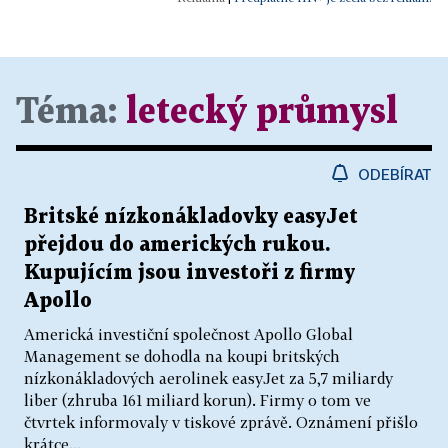
Téma:
letecký průmysl
ODEBÍRAT
Britské nízkonákladovky easyJet
přejdou do amerických rukou.
Kupujícím jsou investoři z firmy
Apollo
Americká investiční společnost Apollo Global
Management se dohodla na koupi britských
nízkonákladových aerolinek easyJet za 5,7 miliardy
liber (zhruba 161 miliard korun). Firmy o tom ve
čtvrtek informovaly v tiskové zprávě. Oznámení přišlo
krátce...