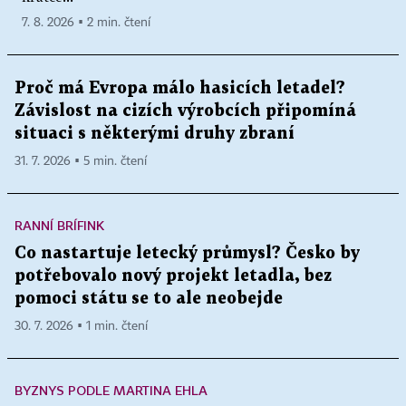
7. 8. 2026 ▪ 2 min. čtení
Proč má Evropa málo hasicích letadel?
Závislost na cizích výrobcích připomíná
situaci s některými druhy zbraní
31. 7. 2026 ▪ 5 min. čtení
RANNÍ BRÍFINK
Co nastartuje letecký průmysl? Česko by
potřebovalo nový projekt letadla, bez
pomoci státu se to ale neobejde
30. 7. 2026 ▪ 1 min. čtení
BYZNYS PODLE MARTINA EHLA