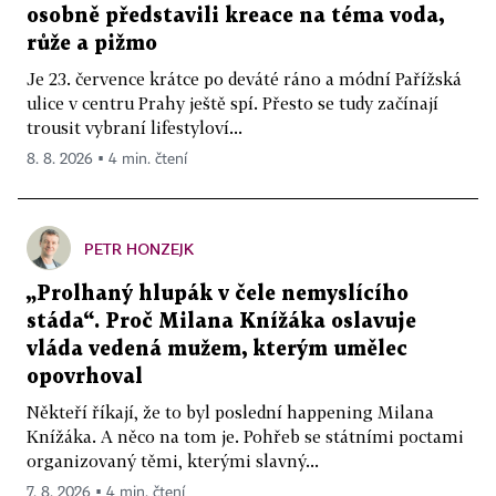
osobně představili kreace na téma voda,
růže a pižmo
Je 23. července krátce po deváté ráno a módní Pařížská
ulice v centru Prahy ještě spí. Přesto se tudy začínají
trousit vybraní lifestyloví...
8. 8. 2026 ▪ 4 min. čtení
PETR HONZEJK
„Prolhaný hlupák v čele nemyslícího
stáda“. Proč Milana Knížáka oslavuje
vláda vedená mužem, kterým umělec
opovrhoval
Někteří říkají, že to byl poslední happening Milana
Knížáka. A něco na tom je. Pohřeb se státními poctami
organizovaný těmi, kterými slavný...
7. 8. 2026 ▪ 4 min. čtení