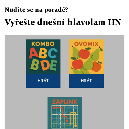
Nudíte se na poradě?
Vyřešte dnešní hlavolam HN
HRÁT
HRÁT