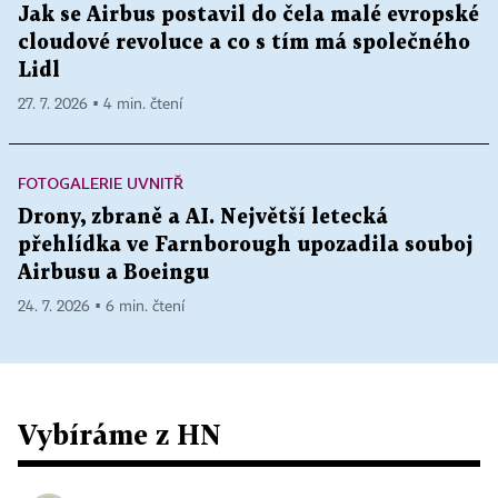
Jak se Airbus postavil do čela malé evropské
cloudové revoluce a co s tím má společného
Lidl
27. 7. 2026 ▪ 4 min. čtení
FOTOGALERIE UVNITŘ
Drony, zbraně a AI. Největší letecká
přehlídka ve Farnborough upozadila souboj
Airbusu a Boeingu
24. 7. 2026 ▪ 6 min. čtení
Vybíráme z HN