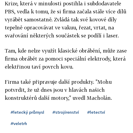
Krize, která v minulosti postihla i subdodavatele
PBS, vedla k tomu, že si firma začala stále více dílů
vyrábět samostatně. Zvládá tak své kovové díly
tepelně opracovávat ve vakuu, řezat, vrtat, na
svařování některých součástek se podílí i laser.
Tam, kde nelze využít klasické obrábění, může zase
firma obrábět za pomoci speciální elektrody, která
elektřinou taví povrch kovu.
Firma také připravuje další produkty. "Mohu
potvrdit, že už dnes jsou v hlavách našich
konstruktérů další motory," uvedl Macholán.
#letecký průmysl
#strojírenství
#letectví
#veletrh