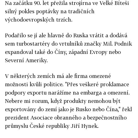
Na začátku 90. let přežila strojírna ve Velké Bíteši
silný pokles poptávky na tradičních
východoevropských trzích.
Podařilo se jí ale hlavně do Ruska vrátit a dodává
sem turbostartéry do vrtulníků značky Mil. Podnik
expandoval také do Číny, západní Evropy nebo
Severní Ameriky.
V některých zemích má ale firma omezené
možnosti kvůli politice. "Přes veškeré proklamace
podpory exportu narážíme na embarga a omezení.
Nebere mi rozum, když produkty nemohou být
exportovány do zemí jako je Rusko nebo Čína," řekl
prezident Asociace obranného a bezpečnostního
průmyslu České republiky Jiří Hynek.