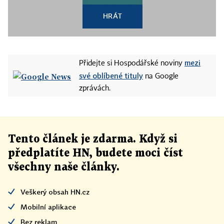
HRÁT
mezi
Přidejte si Hospodářské noviny
své oblíbené tituly
na Google
zprávách.
Tento článek
je
zdarma. Když si
předplatíte HN, budete moci číst
všechny naše články
.
Veškerý obsah HN.cz
Mobilní aplikace
Bez reklam