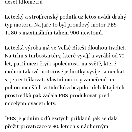
deset kilometrů.
Letecký a strojírenský podnik už letos uvádí druhý
typ motoru. Na jaře to byl proudový motor PBS
TJ80 s maximálním tahem 900 newtonů.
Letecká výroba má ve Velké Bíteši dlouhou tradici.
Na trhu s turbostartéry, které vyvíjí a vyrábí od 70.
let, patří mezi čtyři společnosti na světě, které
mohou takové motorové jednotky vyvíjet a nechat
si je certifikovat. Vlastní motory zaměřené na
pohon menších vrtulníků a bezpilotních létajících
prostředků pak začala PBS produkovat před
necelými dvaceti lety.
"PBS je jedním z důležitých příkladů, jak se dala
přežít privatizace v 90. letech s nádherným