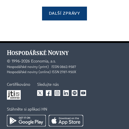
DALŠÍ ZPRÁVY
©
1996-2026
Economia, a.s.
Hospodářské noviny (print) ISSN 0862-9587
Hospodářské noviny (online) ISSN 2787-950X
Certifikováno
Sledujte nás
Stáhněte si aplikaci HN