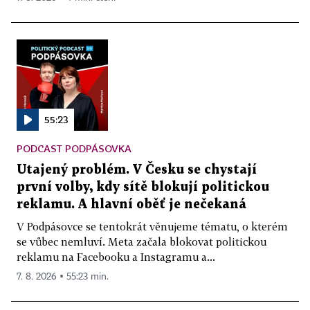
55:23
PODCAST PODPÁSOVKA
Utajený problém. V Česku se chystají
první volby, kdy sítě blokují politickou
reklamu. A hlavní oběť je nečekaná
V Podpásovce se tentokrát věnujeme tématu, o kterém
se vůbec nemluví. Meta začala blokovat politickou
reklamu na Facebooku a Instagramu a...
7. 8. 2026 ▪ 55:23 min.