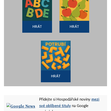
HRÁT
HRÁT
HRÁT
mezi
Přidejte si Hospodářské noviny
své oblíbené tituly
na Google