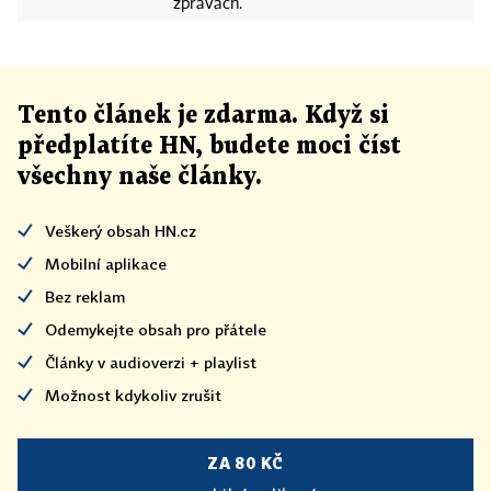
zprávách.
Tento článek
je
zdarma. Když si
předplatíte HN, budete moci číst
všechny naše články
.
Veškerý obsah HN.cz
Mobilní aplikace
Bez reklam
Odemykejte obsah pro přátele
Články v audioverzi + playlist
Možnost kdykoliv zrušit
ZA 80 KČ