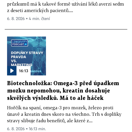
průzkumů má k takové formě užívání léků averzi sedm
z deseti amerických pacientů....
6. 8. 2026 ▪ 4 min. čtení
16:13
Biotechnoložka: Omega-3 před úpadkem
mozku nepomohou, kreatin dosahuje
skvělých výsledků. Má to ale háček
Hořčík na spaní, omega-3 pro mozek, železo proti
únavě a kreatin dnes skoro na všechno. Trh s doplňky
stravy slibuje řadu benefitů, ale které z...
6. 8. 2026 ▪ 16:13 min.