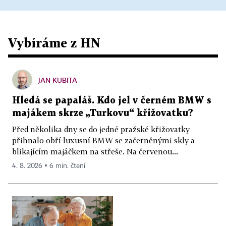
Vybíráme z HN
JAN KUBITA
Hledá se papaláš. Kdo jel v černém BMW s
majákem skrze „Turkovu“ křižovatku?
Před několika dny se do jedné pražské křižovatky
přihnalo obří luxusní BMW se začerněnými skly a
blikajícím majáčkem na střeše. Na červenou...
4. 8. 2026 ▪ 6 min. čtení