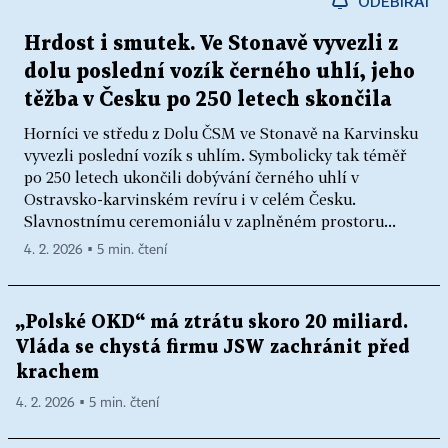
ODEBÍRAT
Hrdost i smutek. Ve Stonavě vyvezli z
dolu poslední vozík černého uhlí, jeho
těžba v Česku po 250 letech skončila
Horníci ve středu z Dolu ČSM ve Stonavě na Karvinsku
vyvezli poslední vozík s uhlím. Symbolicky tak téměř
po 250 letech ukončili dobývání černého uhlí v
Ostravsko-karvinském revíru i v celém Česku.
Slavnostnímu ceremoniálu v zaplněném prostoru...
4. 2. 2026 ▪ 5 min. čtení
„Polské OKD“ má ztrátu skoro 20 miliard.
Vláda se chystá firmu JSW zachránit před
krachem
4. 2. 2026 ▪ 5 min. čtení