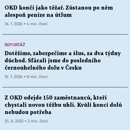
OKD končí jako těžař. Zůstanou po něm
alespoň peníze na útlum
16. 1. 2026 ▪ 4 min. čtení
REPORTÁŽ
Dotěžíme, zabezpečíme a šlus, za dva týdny
důchod. Sfárali jsme do posledního
černouhelného dolu v Česku
16. 1. 2026 ▪ 8 min. čtení
Z OKD odejde 150 zaměstnanců, kteří
chystali novou těžbu uhlí. Kvůli konci dolů
nebudou potřeba
25. 8. 2025 ▪ 3 min. čtení