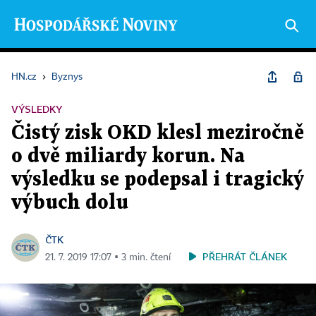
HN.cz
›
Byznys
VÝSLEDKY
Čistý zisk OKD klesl meziročně
o dvě miliardy korun. Na
výsledku se podepsal i tragický
výbuch dolu
ČTK
PŘEHRÁT ČLÁNEK
21. 7. 2019 17:07 ▪ 3 min. čtení