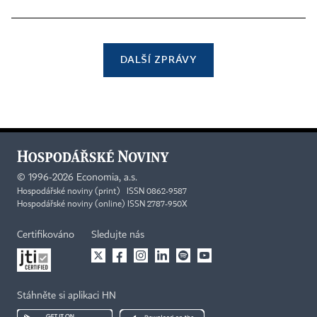
DALŠÍ ZPRÁVY
©
1996-2026
Economia, a.s.
Hospodářské noviny (print) ISSN 0862-9587
Hospodářské noviny (online) ISSN 2787-950X
Certifikováno
Sledujte nás
Stáhněte si aplikaci HN