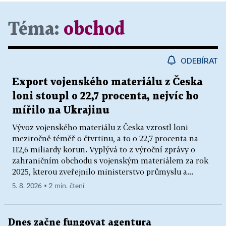
Téma:
obchod
ODEBÍRAT
Export vojenského materiálu z Česka
loni stoupl o 22,7 procenta, nejvíc ho
mířilo na Ukrajinu
Vývoz vojenského materiálu z Česka vzrostl loni
meziročně téměř o čtvrtinu, a to o 22,7 procenta na
112,6 miliardy korun. Vyplývá to z výroční zprávy o
zahraničním obchodu s vojenským materiálem za rok
2025, kterou zveřejnilo ministerstvo průmyslu a...
5. 8. 2026 ▪ 2 min. čtení
Dnes začne fungovat agentura