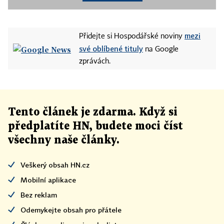
mezi
Přidejte si Hospodářské noviny
své oblíbené tituly
na Google
zprávách.
Tento článek
je
zdarma. Když si
předplatíte HN, budete moci číst
všechny naše články
.
Veškerý obsah HN.cz
Mobilní aplikace
Bez reklam
Odemykejte obsah pro přátele