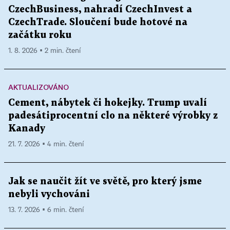
CzechBusiness, nahradí CzechInvest a
CzechTrade. Sloučení bude hotové na
začátku roku
1. 8. 2026 ▪ 2 min. čtení
AKTUALIZOVÁNO
Cement, nábytek či hokejky. Trump uvalí
padesátiprocentní clo na některé výrobky z
Kanady
21. 7. 2026 ▪ 4 min. čtení
Jak se naučit žít ve světě, pro který jsme
nebyli vychováni
13. 7. 2026 ▪ 6 min. čtení