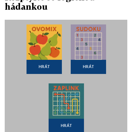
hádankou
HRÁT
HRÁT
HRÁT