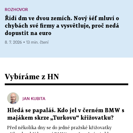
ROZHOVOR
Řídí dm ve dvou zemích. Nový šéf mluví o
chybách své firmy a vysvětluje, proč nedá
dopustit na euro
8. 7. 2026 ▪ 13 min. čtení
Vybíráme z HN
JAN KUBITA
Hledá se papaláš. Kdo jel v černém BMW s
majákem skrze „Turkovu“ křižovatku?
Před několika dny se do jedné pražské křižovatky