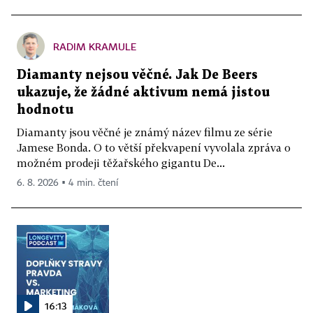
RADIM KRAMULE
Diamanty nejsou věčné. Jak De Beers
ukazuje, že žádné aktivum nemá jistou
hodnotu
Diamanty jsou věčné je známý název filmu ze série
Jamese Bonda. O to větší překvapení vyvolala zpráva o
možném prodeji těžařského gigantu De...
6. 8. 2026 ▪ 4 min. čtení
16:13