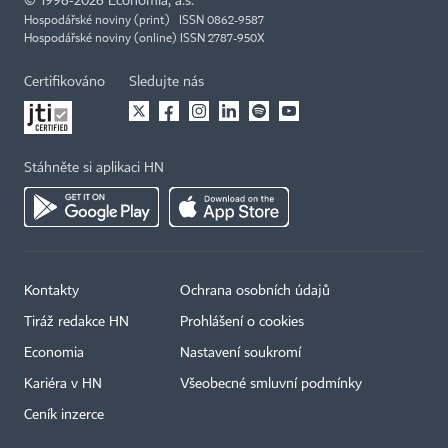
©
1996-2026
Economia, a.s.
Hospodářské noviny (print) ISSN 0862-9587
Hospodářské noviny (online) ISSN 2787-950X
Certifikováno
Sledujte nás
Stáhněte si aplikaci HN
Kontakty
Ochrana osobních údajů
Tiráž redakce HN
Prohlášení o cookies
Economia
Nastavení soukromí
Kariéra v HN
Všeobecné smluvní podmínky
Ceník inzerce