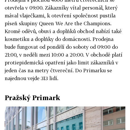
otevřela v 09:00. Zákazníky vítal personál, který
mával vlaječkami, k otevření společnost pustila
píseň skupiny Queen We Are the Champions.
Kromě oděvů, obuvi a doplňků obchod nabízí také
kosmetiku a doplňky do domácnosti. Prodejna
bude fungovat od pondělí do soboty od 09:00 do
21:00, v neděli mezi 10:00 a 20:00. V obchodě platí
protiepidemická opatření jako limit zákazníků v
jeden čas na metry čtvereční. Do Primarku se
najednou vejde 313 lidí.
Pražský Primark