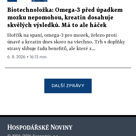
Biotechnoložka: Omega-3 před úpadkem
mozku nepomohou, kreatin dosahuje
skvělých výsledků. Má to ale háček
Hořčík na spaní, omega-3 pro mozek, železo proti
únavě a kreatin dnes skoro na všechno. Trh s doplňky
stravy slibuje řadu benefitů, ale které z...
6. 8. 2026 ▪ 16:13 min.
DALŠÍ ZPRÁVY