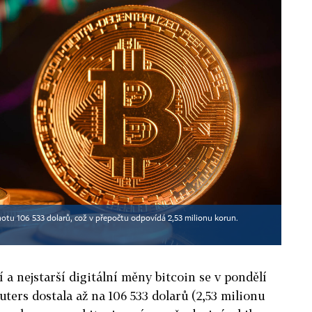
notu 106 533 dolarů, což v přepočtu odpovídá 2,53 milionu korun.
í a nejstarší digitální měny bitcoin se v pondělí
ters dostala až na 106 533 dolarů (2,53 milionu