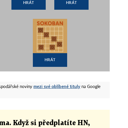
HRÁT
HRÁT
HRÁT
mezi své oblíbené tituly
ospodářské noviny
na Google
ma. Když si předplatíte HN,