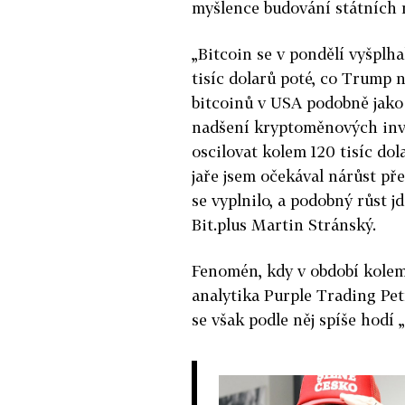
myšlence budování státních
„Bitcoin se v pondělí vyšplh
tisíc dolarů poté, co Trump n
bitcoinů v USA podobně jako 
nadšení kryptoměnových inve
oscilovat kolem 120 tisíc dol
jaře jsem očekával nárůst pře
se vyplnilo, a podobný růst jd
Bit.plus Martin Stránský.
Fenomén, kdy v období kolem 
analytika Purple Trading Petr
se však podle něj spíše hodí 