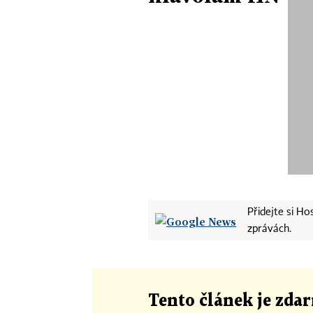
Přidejte si H
zprávách.
Tento článek
je
zdar