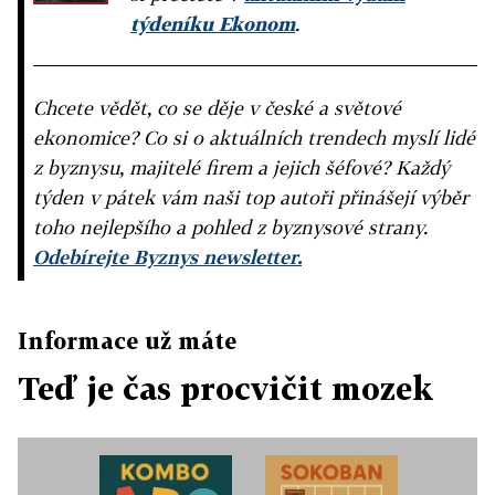
týdeníku Ekonom
.
Chcete vědět, co se děje v české a světové
ekonomice? Co si o aktuálních trendech myslí lidé
z byznysu, majitelé firem a jejich šéfové? Každý
týden v pátek vám naši top autoři přinášejí výběr
toho nejlepšího a pohled z byznysové strany.
Odebírejte Byznys newsletter.
Informace už máte
Teď je čas procvičit mozek