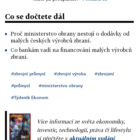
Co se dočtete dál
Proč ministerstvo obrany nestojí o dodávky od
malých českých výrobců zbraní.
Co bankám vadí na financování malých výrobců
zbraní.
#zbrojní průmysl
#zbrojní výroba
#zbrojení
#průmysl
#ministerstvo obrany
#Týdeník Ekonom
Více informací ze světa ekonomiky,
investic, technologií, práva či lifestylu
si přečtěte v
aktuálním vydání