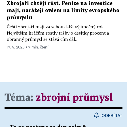
Zbrojaři chtějí růst. Peníze na investice
mají, narážejí ovšem na limity evropského
průmyslu
Čeští zbrojaři mají za sebou další výjimečný rok.
Největším hráčům rostly tržby o desítky procent a
obranný průmysl se stává čím dál...
17. 4. 2025 ▪ 7 min. čtení
Téma:
zbrojní průmysl
ODEBÍRAT