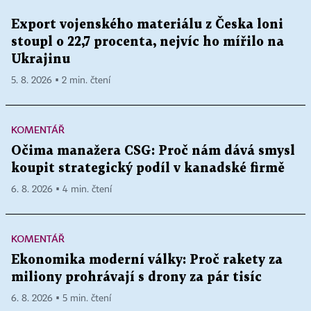
Export vojenského materiálu z Česka loni
stoupl o 22,7 procenta, nejvíc ho mířilo na
Ukrajinu
5. 8. 2026 ▪ 2 min. čtení
KOMENTÁŘ
Očima manažera CSG: Proč nám dává smysl
koupit strategický podíl v kanadské firmě
6. 8. 2026 ▪ 4 min. čtení
KOMENTÁŘ
Ekonomika moderní války: Proč rakety za
miliony prohrávají s drony za pár tisíc
6. 8. 2026 ▪ 5 min. čtení