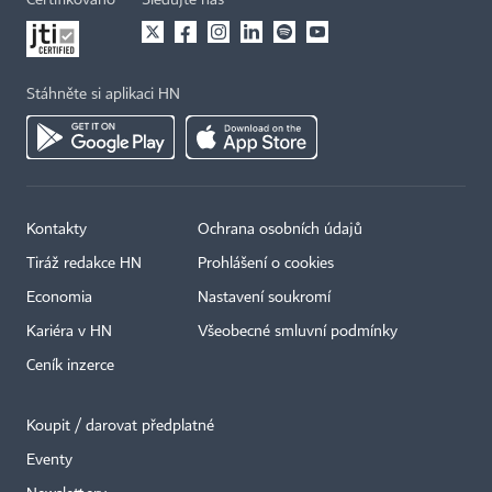
Certifikováno
Sledujte nás
Stáhněte si aplikaci HN
Kontakty
Ochrana osobních údajů
×
Tiráž redakce HN
Prohlášení o cookies
Economia
Nastavení soukromí
Kariéra v HN
Všeobecné smluvní podmínky
Ceník inzerce
Koupit / darovat předplatné
Eventy