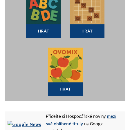
HRÁT
HRÁT
HRÁT
mezi
Přidejte si Hospodářské noviny
své oblíbené tituly
na Google