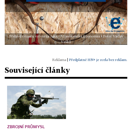
Přehled tématu vytvořila Aika - AI asistentka Economia • Foto: Václav
Vašků
|
Předplatné HN+ je zcela bez reklam.
Související články
ZBROJNÍ PRŮMYSL