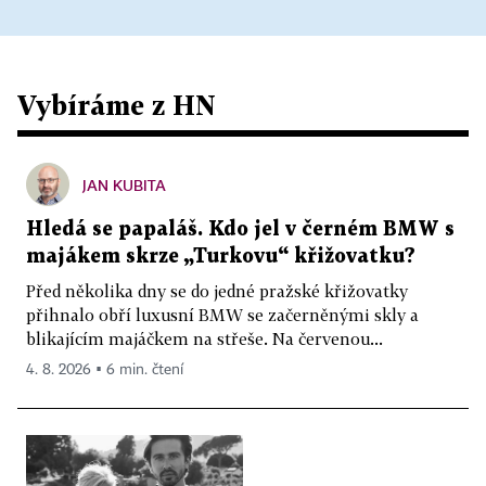
Vybíráme z HN
JAN KUBITA
Hledá se papaláš. Kdo jel v černém BMW s
majákem skrze „Turkovu“ křižovatku?
Před několika dny se do jedné pražské křižovatky
přihnalo obří luxusní BMW se začerněnými skly a
blikajícím majáčkem na střeše. Na červenou...
4. 8. 2026 ▪ 6 min. čtení