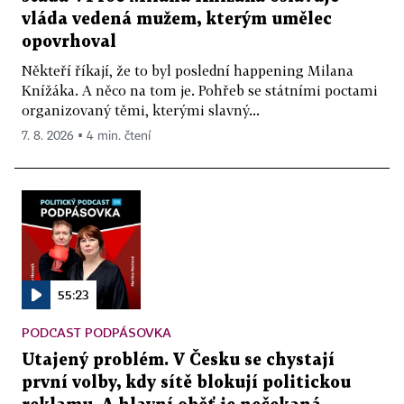
vláda vedená mužem, kterým umělec
opovrhoval
Někteří říkají, že to byl poslední happening Milana
Knížáka. A něco na tom je. Pohřeb se státními poctami
organizovaný těmi, kterými slavný...
7. 8. 2026 ▪ 4 min. čtení
55:23
PODCAST PODPÁSOVKA
Utajený problém. V Česku se chystají
první volby, kdy sítě blokují politickou