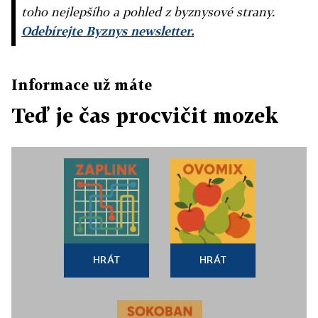
toho nejlepšího a pohled z byznysové strany.
Odebírejte Byznys newsletter.
Informace už máte
Teď je čas procvičit mozek
HRÁT
HRÁT