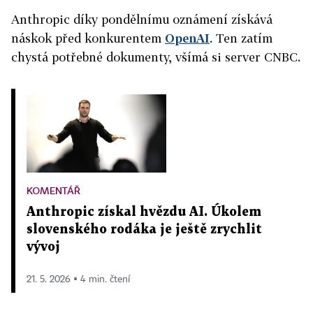
Anthropic díky pondělnímu oznámení získává
náskok před konkurentem
OpenAI
. Ten zatím
chystá potřebné dokumenty, všímá si server CNBC.
KOMENTÁŘ
Anthropic získal hvězdu AI. Úkolem
slovenského rodáka je ještě zrychlit
vývoj
21. 5. 2026 ▪ 4 min. čtení