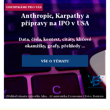
ODEMYKÁME PRO VÁS
Anthropic, Karpathy a
přípravy na IPO v USA
Data, čísla, kontext, citáty, klíčové
okamžiky, grafy, přehledy ...
VŠE O TÉMATU
Přehled tématu vytvořila Aika - AI asistentka Economia • Foto: Reuters