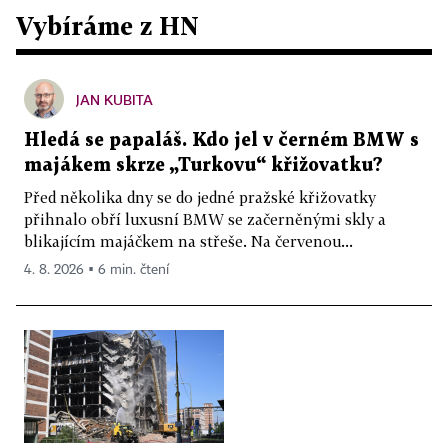
Vybíráme z HN
JAN KUBITA
Hledá se papaláš. Kdo jel v černém BMW s
majákem skrze „Turkovu“ křižovatku?
Před několika dny se do jedné pražské křižovatky
přihnalo obří luxusní BMW se začerněnými skly a
blikajícím majáčkem na střeše. Na červenou...
4. 8. 2026 ▪ 6 min. čtení