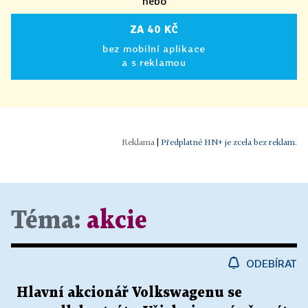
nebo
ZA 40 KČ
bez mobilní aplikace
a s reklamou
|
Předplatné HN+ je zcela bez reklam.
Téma:
akcie
ODEBÍRAT
Hlavní akcionář Volkswagenu se