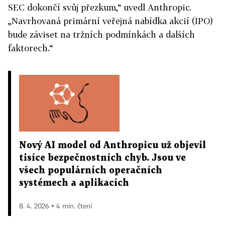
SEC dokončí svůj přezkum,“ uvedl Anthropic.
„Navrhovaná primární veřejná nabídka akcií (IPO)
bude záviset na tržních podmínkách a dalších
faktorech.“
Nový AI model od Anthropicu už objevil
tisíce bezpečnostních chyb. Jsou ve
všech populárních operačních
systémech a aplikacích
8. 4. 2026 ▪ 4 min. čtení