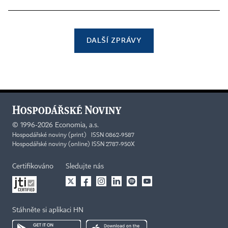
DALŠÍ ZPRÁVY
©
1996-2026
Economia, a.s.
Hospodářské noviny (print) ISSN 0862-9587
Hospodářské noviny (online) ISSN 2787-950X
Certifikováno
Sledujte nás
Stáhněte si aplikaci HN