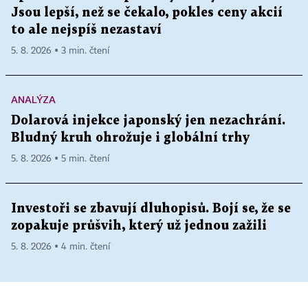
Jsou lepší, než se čekalo, pokles ceny akcií
to ale nejspíš nezastaví
5. 8. 2026 ▪ 3 min. čtení
ANALÝZA
Dolarová injekce japonský jen nezachrání.
Bludný kruh ohrožuje i globální trhy
5. 8. 2026 ▪ 5 min. čtení
Investoři se zbavují dluhopisů. Bojí se, že se
zopakuje průšvih, který už jednou zažili
5. 8. 2026 ▪ 4 min. čtení