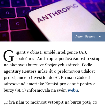
Autor ▪
Reuters
G
igant v oblasti umělé inteligence (AI),
společnost Anthropic, podává žádost o vstup
na akciovou burzu ve Spojených státech. Podle
agentury Reuters může jít o přelomovou událost
pro zájemce o investici do AI. Firma o žádosti
adresované americké Komisi pro cenné papíry a
burzy (SEC) informovala na svém
webu
.
„Dává nám to možnost vstoupit na burzu poté, co