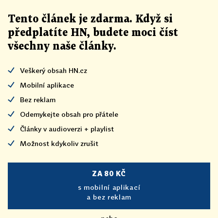
Tento článek
je
zdarma. Když si
předplatíte HN, budete moci číst
všechny naše články
.
Veškerý obsah HN.cz
Mobilní aplikace
Bez reklam
Odemykejte obsah pro přátele
Články v audioverzi + playlist
Možnost kdykoliv zrušit
ZA 80 KČ
s mobilní aplikací
a bez reklam