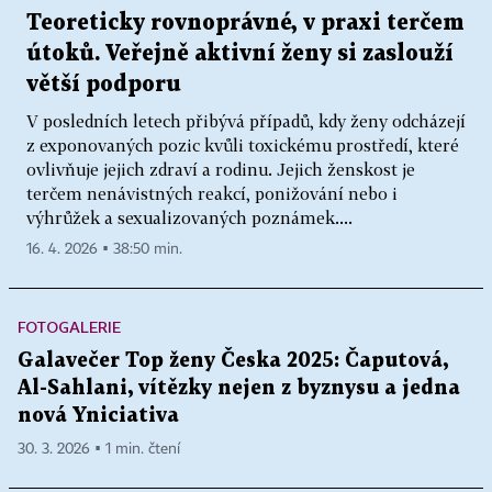
Teoreticky rovnoprávné, v praxi terčem
útoků. Veřejně aktivní ženy si zaslouží
větší podporu
V posledních letech přibývá případů, kdy ženy odcházejí
z exponovaných pozic kvůli toxickému prostředí, které
ovlivňuje jejich zdraví a rodinu. Jejich ženskost je
terčem nenávistných reakcí, ponižování nebo i
výhrůžek a sexualizovaných poznámek....
16. 4. 2026 ▪ 38:50 min.
FOTOGALERIE
Galavečer Top ženy Česka 2025: Čaputová,
Al-Sahlani, vítězky nejen z byznysu a jedna
nová Yniciativa
30. 3. 2026 ▪ 1 min. čtení