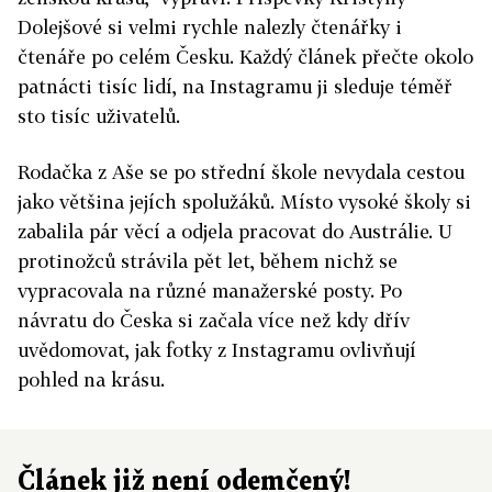
Dolejšové si velmi rychle nalezly čtenářky i
čtenáře po celém Česku. Každý článek přečte okolo
patnácti tisíc lidí, na Instagramu ji sleduje téměř
sto tisíc uživatelů.
Rodačka z Aše se po střední škole nevydala cestou
jako většina jejích spolužáků. Místo vysoké školy si
zabalila pár věcí a odjela pracovat do Austrálie. U
protinožců strávila pět let, během nichž se
vypracovala na různé manažerské posty. Po
návratu do Česka si začala více než kdy dřív
uvědomovat, jak fotky z Instagramu ovlivňují
pohled na krásu.
Článek již není odemčený!