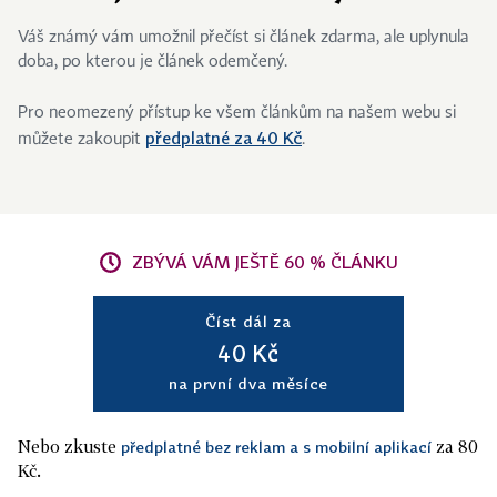
Váš známý vám umožnil přečíst si článek zdarma, ale uplynula
doba, po kterou je článek odemčený.
Pro neomezený přístup ke všem článkům na našem webu si
předplatné za 40 Kč
můžete zakoupit
.
ZBÝVÁ VÁM JEŠTĚ 60 % ČLÁNKU
Číst dál za
40 Kč
na první dva měsíce
Nebo zkuste
za 80
předplatné bez reklam a s mobilní aplikací
Kč.