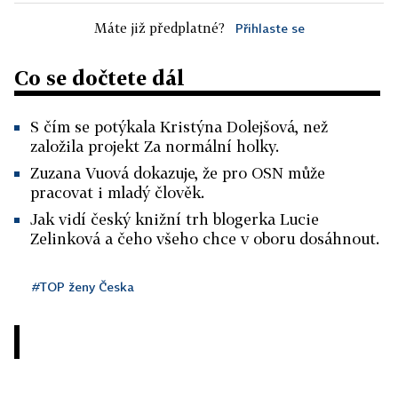
Máte již předplatné?
Přihlaste se
Co se dočtete dál
S čím se potýkala Kristýna Dolejšová, než
založila projekt Za normální holky.
Zuzana Vuová dokazuje, že pro OSN může
pracovat i mladý člověk.
Jak vidí český knižní trh blogerka Lucie
Zelinková a čeho všeho chce v oboru dosáhnout.
#TOP ženy Česka