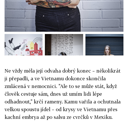
Ne vždy měla její odvaha dobrý konec – několikrát
ji přepadli, a ve Vietnamu dokonce skončila
zmlácená v nemocnici. "Ale to se může stát, když
člověk cestuje sám, dnes už umím lidi lépe
odhadnout," krčí rameny. Kamu vařila a ochutnala
velkou spoustu jídel – od krysy ve Vietnamu přes
kachní embrya až po salsu ze cvrčků v Mexiku.