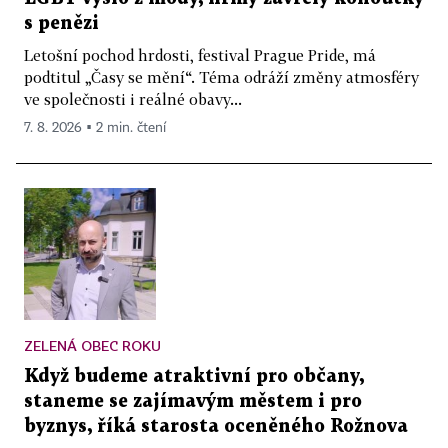
s penězi
Letošní pochod hrdosti, festival Prague Pride, má
podtitul „Časy se mění“. Téma odráží změny atmosféry
ve společnosti i reálné obavy...
7. 8. 2026 ▪ 2 min. čtení
ZELENÁ OBEC ROKU
Když budeme atraktivní pro občany,
staneme se zajímavým městem i pro
byznys, říká starosta oceněného Rožnova