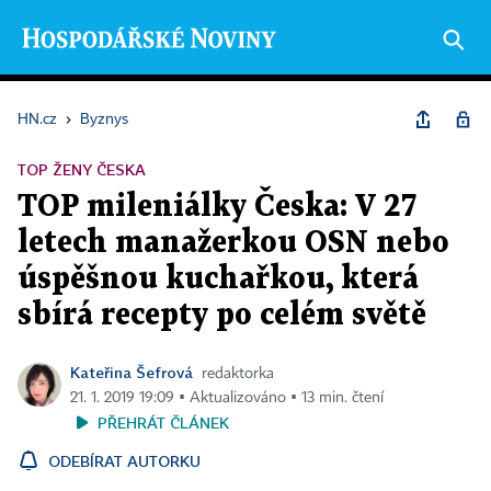
HN.cz
›
Byznys
TOP ŽENY ČESKA
TOP mileniálky Česka: V 27
letech manažerkou OSN nebo
úspěšnou kuchařkou, která
sbírá recepty po celém světě
Kateřina Šefrová
redaktorka
21. 1. 2019 19:09 ▪ Aktualizováno ▪ 13 min. čtení
PŘEHRÁT ČLÁNEK
ODEBÍRAT AUTORKU