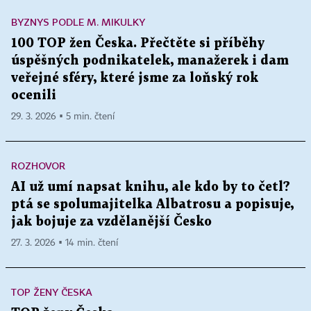
BYZNYS PODLE M. MIKULKY
100 TOP žen Česka. Přečtěte si příběhy
úspěšných podnikatelek, manažerek i dam
veřejné sféry, které jsme za loňský rok
ocenili
29. 3. 2026 ▪ 5 min. čtení
ROZHOVOR
AI už umí napsat knihu, ale kdo by to četl?
ptá se spolumajitelka Albatrosu a popisuje,
jak bojuje za vzdělanější Česko
27. 3. 2026 ▪ 14 min. čtení
TOP ŽENY ČESKA