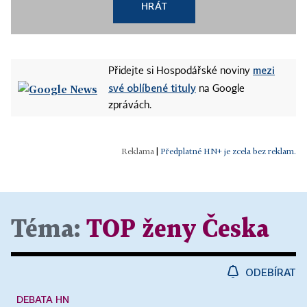
HRÁT
mezi
Přidejte si Hospodářské noviny
své oblíbené tituly
na Google
zprávách.
|
Předplatné HN+ je zcela bez reklam.
Téma:
TOP ženy Česka
ODEBÍRAT
DEBATA HN