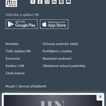
Stáhněte si aplikaci HN
Kontakty
Ochrana osobních údajů
Tiráž redakce HN
Prohlášení o cookies
Economia
Nastavení soukromí
Kariéra v HN
Všeobecné smluvní podmínky
Ceník inzerce
Koupit / darovat předplatné
Eventy
×
Newslettery