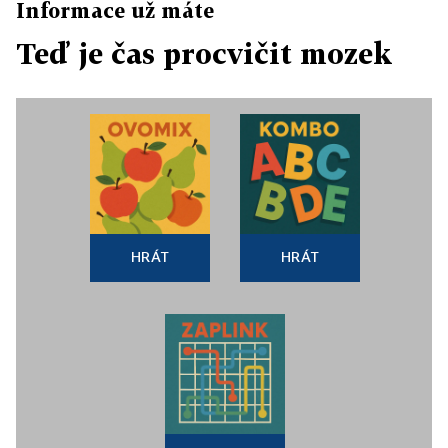
Informace už máte
Teď je čas procvičit mozek
HRÁT
HRÁT