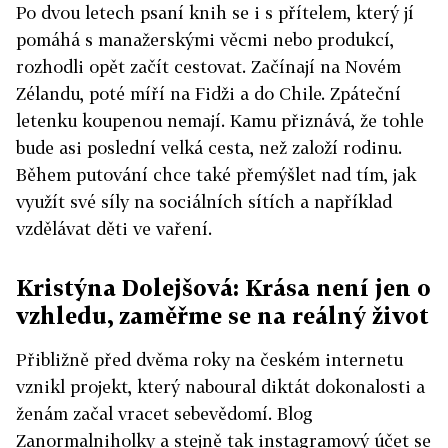
Po dvou letech psaní knih se i s přítelem, který jí
pomáhá s manažerskými věcmi nebo produkcí,
rozhodli opět začít cestovat. Začínají na Novém
Zélandu, poté míří na Fidži a do Chile. Zpáteční
letenku koupenou nemají. Kamu přiznává, že tohle
bude asi poslední velká cesta, než založí rodinu.
Během putování chce také přemýšlet nad tím, jak
využít své síly na sociálních sítích a například
vzdělávat děti ve vaření.
Kristýna Dolejšová: Krása není jen o
vzhledu, zaměřme se na reálný život
Přibližně před dvěma roky na českém internetu
vznikl projekt, který naboural diktát dokonalosti a
ženám začal vracet sebevědomí. Blog
Zanormalniholky a stejně tak instagramový účet se