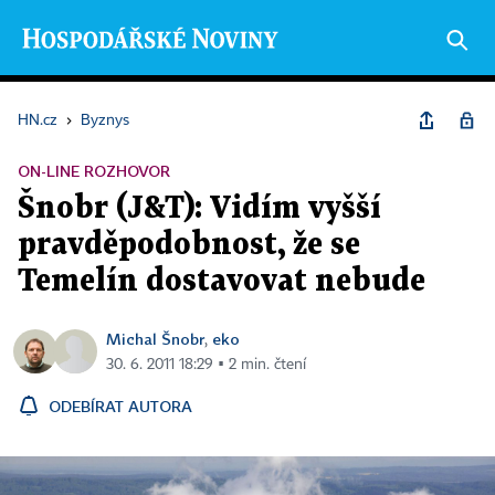
HN.cz
›
Byznys
ON-LINE ROZHOVOR
Šnobr (J&T): Vidím vyšší
pravděpodobnost, že se
Temelín dostavovat nebude
Michal Šnobr
eko
,
30. 6. 2011 18:29 ▪ 2 min. čtení
ODEBÍRAT AUTORA