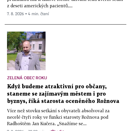
z deseti amerických pacientů....
7. 8. 2026 ▪ 4 min. čtení
ZELENÁ OBEC ROKU
Když budeme atraktivní pro občany,
staneme se zajímavým městem i pro
byznys, říká starosta oceněného Rožnova
Více než stovku setkání s obyvateli absolvoval za
necelé čtyři roky ve funkci starosty Rožnova pod
Radhoštěm Jan Kučera. „Snažíme se...