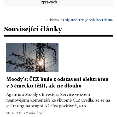
zprávách.
|
Předplatné HN+ je zcela bez reklam.
Související články
Moody´s: ČEZ bude z odstavení elektráren
v Německu těžit, ale ne dlouho
Agentura Moody´s Investors Service ve svém
nejnovějším komentáři ke skupině ČEZ uvedla, že se na
její rating na stupni A2 dívá pozitivně, a to...
28. 6. 2011 ▪ 2 min. čtení