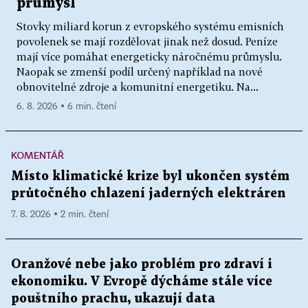
průmysl
Stovky miliard korun z evropského systému emisních
povolenek se mají rozdělovat jinak než dosud. Peníze
mají více pomáhat energeticky náročnému průmyslu.
Naopak se zmenší podíl určený například na nové
obnovitelné zdroje a komunitní energetiku. Na...
6. 8. 2026 ▪ 6 min. čtení
KOMENTÁŘ
Místo klimatické krize byl ukončen systém
průtočného chlazení jaderných elektráren
7. 8. 2026 ▪ 2 min. čtení
Oranžové nebe jako problém pro zdraví i
ekonomiku. V Evropě dýcháme stále více
pouštního prachu, ukazují data