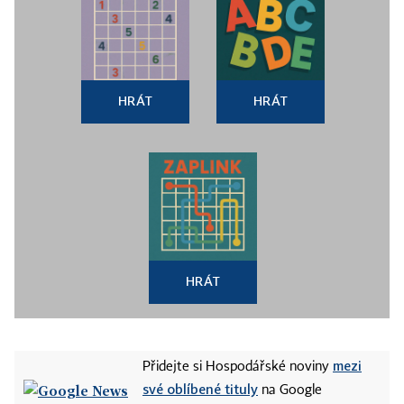
HRÁT
HRÁT
HRÁT
mezi
Přidejte si Hospodářské noviny
své oblíbené tituly
na Google