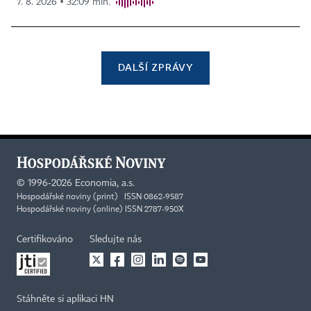
7. 8. 2026 ▪ 32:09 min.
DALŠÍ ZPRÁVY
©
1996-2026
Economia, a.s.
Hospodářské noviny (print) ISSN 0862-9587
Hospodářské noviny (online) ISSN 2787-950X
Certifikováno
Sledujte nás
Stáhněte si aplikaci HN