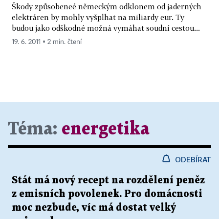
Škody způsobeneé německým odklonem od jaderných
elektráren by mohly vyšplhat na miliardy eur. Ty
budou jako odškodné možná vymáhat soudní cestou...
19. 6. 2011 ▪ 2 min. čtení
Téma:
energetika
ODEBÍRAT
Stát má nový recept na rozdělení peněz
z emisních povolenek. Pro domácnosti
moc nezbude, víc má dostat velký