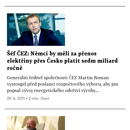
Šéf ČEZ: Němci by měli za přenos
elektřiny přes Česko platit sedm miliard
ročně
Generální ředitel společnosti ČEZ Martin Roman
vystoupil před poslanci rozpočtového výboru, aby jim
popsal vývoj energetického odvětví výroby...
29. 6. 2011 ▪ 2 min. čtení