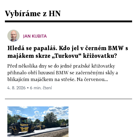
Vybíráme z HN
JAN KUBITA
Hledá se papaláš. Kdo jel v černém BMW s
majákem skrze „Turkovu“ křižovatku?
Před několika dny se do jedné pražské křižovatky
přihnalo obří luxusní BMW se začerněnými skly a
blikajícím majáčkem na střeše. Na červenou...
4. 8. 2026 ▪ 6 min. čtení