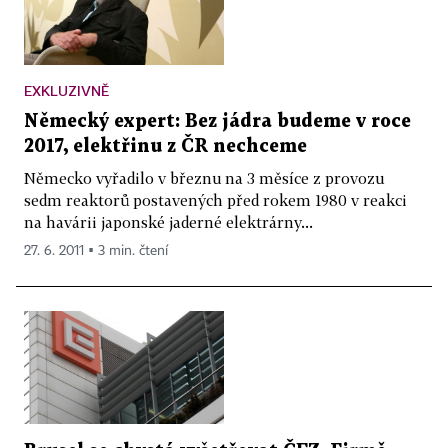
EXKLUZIVNĚ
Německý expert: Bez jádra budeme v roce
2017, elektřinu z ČR nechceme
Německo vyřadilo v březnu na 3 měsíce z provozu
sedm reaktorů postavených před rokem 1980 v reakci
na havárii japonské jaderné elektrárny...
27. 6. 2011 ▪ 3 min. čtení