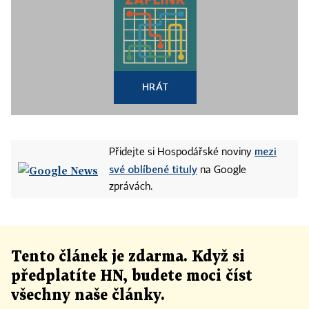
HRÁT
mezi
Přidejte si Hospodářské noviny
své oblíbené tituly
na Google
zprávách.
Tento článek
je
zdarma. Když si
předplatíte HN, budete moci číst
všechny naše články
.