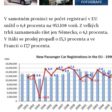
FOTOGRAFIÍ
V samotném prosinci se počet registrací v EU
snížil o 6,4 procenta na 953.108 vozů. Z velkých
trhů zaznamenalo růst jen Německo, o 6,1 procenta.
V Itálii se prodej propadl o 15,3 procenta a ve
Francii o 17,7 procenta.