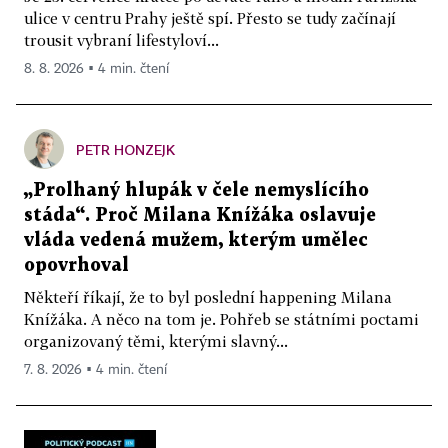
ulice v centru Prahy ještě spí. Přesto se tudy začínají
trousit vybraní lifestyloví...
8. 8. 2026 ▪ 4 min. čtení
PETR HONZEJK
„Prolhaný hlupák v čele nemyslícího
stáda“. Proč Milana Knížáka oslavuje
vláda vedená mužem, kterým umělec
opovrhoval
Někteří říkají, že to byl poslední happening Milana
Knížáka. A něco na tom je. Pohřeb se státními poctami
organizovaný těmi, kterými slavný...
7. 8. 2026 ▪ 4 min. čtení