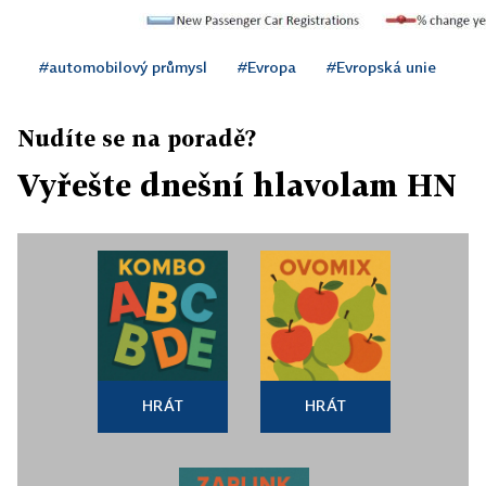
#automobilový průmysl
#Evropa
#Evropská unie
Nudíte se na poradě?
Vyřešte dnešní hlavolam HN
HRÁT
HRÁT