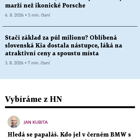
marží než ikonické Porsche
6. 8. 2026 ▪ 5 min. čtení
Stačí základ za půl milionu? Oblíbená
slovenská Kia dostala nástupce, láká na
atraktivní ceny a spoustu místa
3. 8. 2026 ▪ 7 min. čtení
Vybíráme z HN
JAN KUBITA
Hledá se papaláš. Kdo jel v černém BMW s