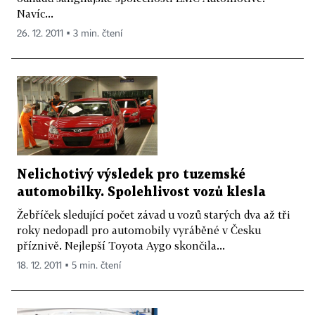
Navíc...
26. 12. 2011 ▪ 3 min. čtení
Nelichotivý výsledek pro tuzemské
automobilky. Spolehlivost vozů klesla
Žebříček sledující počet závad u vozů starých dva až tři
roky nedopadl pro automobily vyráběné v Česku
příznivě. Nejlepší Toyota Aygo skončila...
18. 12. 2011 ▪ 5 min. čtení