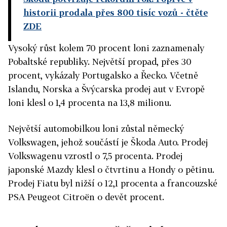
historii prodala přes 800 tisíc vozů
- čtěte
ZDE
Vysoký růst kolem 70 procent loni zaznamenaly
Pobaltské republiky. Největší propad, přes 30
procent, vykázaly Portugalsko a Řecko. Včetně
Islandu, Norska a Švýcarska prodej aut v Evropě
loni klesl o 1,4 procenta na 13,8 milionu.
Největší automobilkou loni zůstal německý
Volkswagen, jehož součástí je Škoda Auto. Prodej
Volkswagenu vzrostl o 7,5 procenta. Prodej
japonské Mazdy klesl o čtvrtinu a Hondy o pětinu.
Prodej Fiatu byl nižší o 12,1 procenta a francouzské
PSA Peugeot Citroën o devět procent.