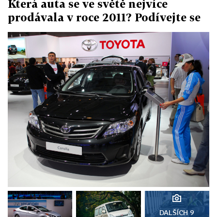
Která auta se ve světě nejvíce
prodávala v roce 2011? Podívejte se
DALŠÍCH 9