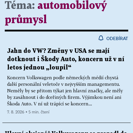
Téma:
automobilový
průmysl
ODEBÍRAT
Jahn do VW? Změny v USA se mají
dotknout i Škody Auto, koncern už v ní
letos jednou „loupil“
Koncern Volkswagen podle německých médií chystá
další personální veletoče v nejvyšším managementu.
Neměly by se přitom týkat jen hlavní značky, ale měly
by zasáhnout i do dceřiných firem. Výjimkou není ani
Škoda Auto. V ní už trápící se koncern...
7. 8. 2026 ▪ 5 min. čtení