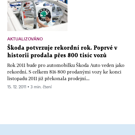
AKTUALIZOVÁNO
Škoda potvrzuje rekordní rok. Poprvé v
historii prodala přes 800 tisíc vozů
Rok 2011 bude pro automobilku Škoda Auto veden jako
rekordní. S celkem 816 800 prodanými vozy ke konci
listopadu 2011 již překonala prodejní...
15. 12. 2011 ▪ 3 min. čtení