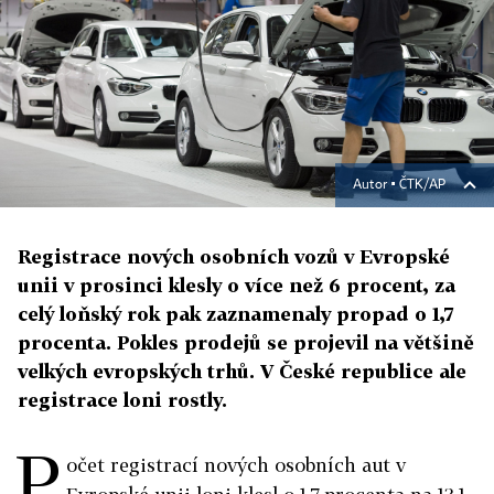
Autor ▪
ČTK/AP
Registrace nových osobních vozů v Evropské
unii v prosinci klesly o více než 6 procent, za
celý loňský rok pak zaznamenaly propad o 1,7
procenta. Pokles prodejů se projevil na většině
velkých evropských trhů. V České republice ale
registrace loni rostly.
P
očet registrací nových osobních aut v