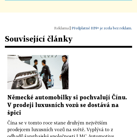
|
Předplatné HN+ je zcela bez reklam.
Související články
Německé automobilky si pochvalují Čínu.
V prodeji luxusních vozů se dostává na
špici
Čína se v tomto roce stane druhým největším
prodejcem luxusních vozů na světě. Vyplývá to z
odhadů šanghajské společnosti LMC Automotive.