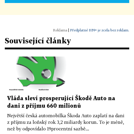
|
Předplatné HN+ je zcela bez reklam.
Související články
Vláda sleví prosperující Škodě Auto na
dani z příjmu 660 milionů
Největší česká automobilka Škoda Auto zaplatí na dani
z příjmu za loňský rok 3,2 miliardy korun. To je méně,
než by odpovídalo 19procentní sazbě...