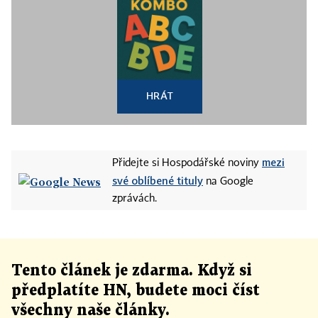
HRÁT
mezi
Přidejte si Hospodářské noviny
své oblíbené tituly
na Google
zprávách.
Tento článek
je
zdarma. Když si
předplatíte HN, budete moci číst
všechny naše články
.