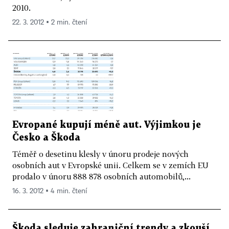
2010.
22. 3. 2012 ▪ 2 min. čtení
Evropané kupují méně aut. Výjimkou je
Česko a Škoda
Téměř o desetinu klesly v únoru prodeje nových
osobních aut v Evropské unii. Celkem se v zemích EU
prodalo v únoru 888 878 osobních automobilů,...
16. 3. 2012 ▪ 4 min. čtení
Škoda sleduje zahraniční trendy a zkouší