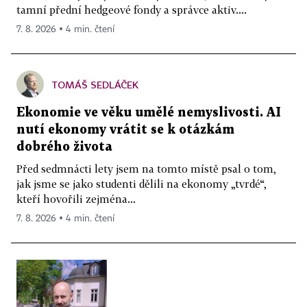
tamní přední hedgeové fondy a správce aktiv....
7. 8. 2026 ▪ 4 min. čtení
TOMÁŠ SEDLÁČEK
Ekonomie ve věku umělé nemyslivosti. AI
nutí ekonomy vrátit se k otázkám
dobrého života
Před sedmnácti lety jsem na tomto místě psal o tom,
jak jsme se jako studenti dělili na ekonomy „tvrdé“,
kteří hovořili zejména...
7. 8. 2026 ▪ 4 min. čtení