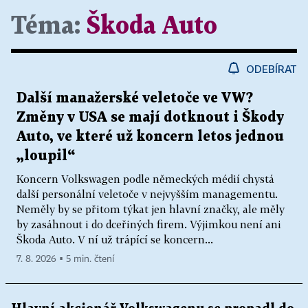
Téma:
Škoda Auto
ODEBÍRAT
Další manažerské veletoče ve VW?
Změny v USA se mají dotknout i Škody
Auto, ve které už koncern letos jednou
„loupil“
Koncern Volkswagen podle německých médií chystá
další personální veletoče v nejvyšším managementu.
Neměly by se přitom týkat jen hlavní značky, ale měly
by zasáhnout i do dceřiných firem. Výjimkou není ani
Škoda Auto. V ní už trápící se koncern...
7. 8. 2026 ▪ 5 min. čtení