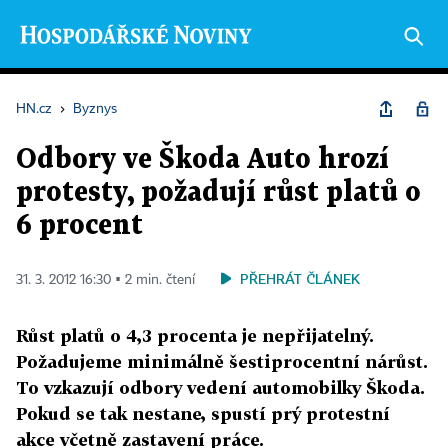
HN.cz
›
Byznys
Odbory ve Škoda Auto hrozí
protesty, požadují růst platů o
6 procent
PŘEHRÁT ČLÁNEK
31. 3. 2012 16:30 ▪ 2 min. čtení
Růst platů o 4,3 procenta je nepřijatelný.
Požadujeme minimálně šestiprocentní nárůst.
To vzkazují odbory vedení automobilky Škoda.
Pokud se tak nestane, spustí prý protestní
akce včetně zastavení práce.