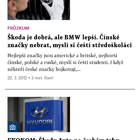
PRŮZKUM
Škoda je dobrá, ale BMW lepší. Čínské
značky nebrat, myslí si čeští středoškoláci
Nejlepší značky jsou americké a britské, nejhorší
čínské, polské a ruské, myslí si čeští studenti. I když
někteří české značky bojkotují,...
22. 3. 2012 ▪ 3 min. čtení