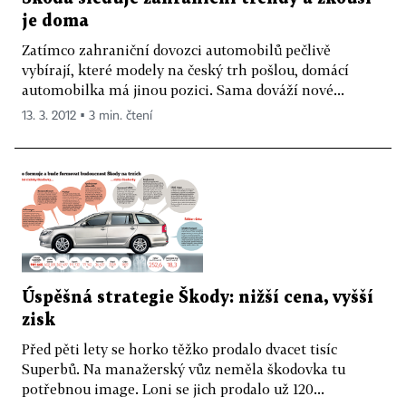
je doma
Zatímco zahraniční dovozci automobilů pečlivě
vybírají, které modely na český trh pošlou, domácí
automobilka má jinou pozici. Sama dováží nové...
13. 3. 2012 ▪ 3 min. čtení
Úspěšná strategie Škody: nižší cena, vyšší
zisk
Před pěti lety se horko těžko prodalo dvacet tisíc
Superbů. Na manažerský vůz neměla škodovka tu
potřebnou image. Loni se jich prodalo už 120...