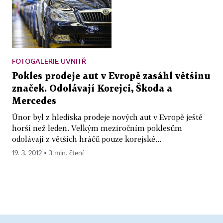
FOTOGALERIE UVNITŘ
Pokles prodeje aut v Evropě zasáhl většinu
značek. Odolávají Korejci, Škoda a
Mercedes
Únor byl z hlediska prodeje nových aut v Evropě ještě
horší než leden. Velkým meziročním poklesům
odolávají z větších hráčů pouze korejské...
19. 3. 2012 ▪ 3 min. čtení