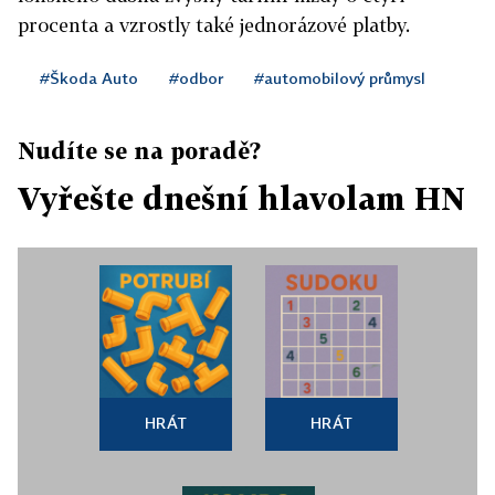
procenta a vzrostly také jednorázové platby.
#Škoda Auto
#odbor
#automobilový průmysl
Nudíte se na poradě?
Vyřešte dnešní hlavolam HN
HRÁT
HRÁT