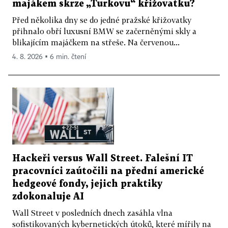
majákem skrze „Turkovu“ křižovatku?
Před několika dny se do jedné pražské křižovatky
přihnalo obří luxusní BMW se začerněnými skly a
blikajícím majáčkem na střeše. Na červenou...
4. 8. 2026 ▪ 6 min. čtení
Hackeři versus Wall Street. Falešní IT
pracovníci zaútočili na přední americké
hedgeové fondy, jejich praktiky
zdokonaluje AI
Wall Street v posledních dnech zasáhla vlna
sofistikovaných kybernetických útoků, které mířily na