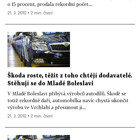
o 15 procent, prodala rekordní počet...
21. 3. 2012 ▪ 2 min. čtení
Škoda roste, těžit z toho chtějí dodavatelé.
Stěhují se do Mladé Boleslavi
V Mladé Boleslavi přibývá výrobců autodílů. Škodě se
totiž rekordně daří, automobilka navíc chystá ukončit
výrobu ve Vrchlabí a přesunout ji...
21. 3. 2012 ▪ 2 min. čtení