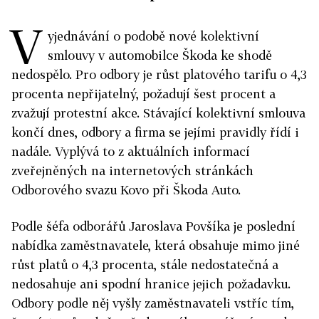
V
yjednávání o podobě nové kolektivní
smlouvy v automobilce Škoda ke shodě
nedospělo. Pro odbory je růst platového tarifu o 4,3
procenta nepřijatelný, požadují šest procent a
zvažují protestní akce. Stávající kolektivní smlouva
končí dnes, odbory a firma se jejími pravidly řídí i
nadále. Vyplývá to z aktuálních informací
zveřejněných na internetových stránkách
Odborového svazu Kovo při Škoda Auto.
Podle šéfa odborářů Jaroslava Povšíka je poslední
nabídka zaměstnavatele, která obsahuje mimo jiné
růst platů o 4,3 procenta, stále nedostatečná a
nedosahuje ani spodní hranice jejich požadavku.
Odbory podle něj vyšly zaměstnavateli vstříc tím,