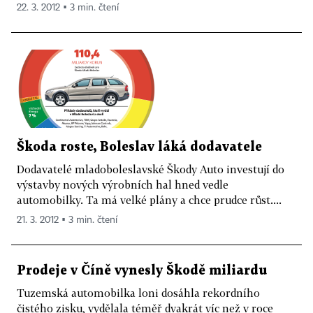
22. 3. 2012 ▪ 3 min. čtení
Škoda roste, Boleslav láká dodavatele
Dodavatelé mladoboleslavské Škody Auto investují do
výstavby nových výrobních hal hned vedle
automobilky. Ta má velké plány a chce prudce růst....
21. 3. 2012 ▪ 3 min. čtení
Prodeje v Číně vynesly Škodě miliardu
Tuzemská automobilka loni dosáhla rekordního
čistého zisku, vydělala téměř dvakrát víc než v roce