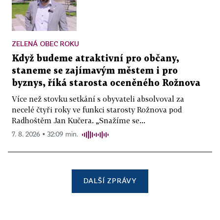
ZELENÁ OBEC ROKU
Když budeme atraktivní pro občany,
staneme se zajímavým městem i pro
byznys, říká starosta oceněného Rožnova
Více než stovku setkání s obyvateli absolvoval za
necelé čtyři roky ve funkci starosty Rožnova pod
Radhoštěm Jan Kučera. „Snažíme se...
7. 8. 2026 ▪ 32:09 min.
DALŠÍ ZPRÁVY