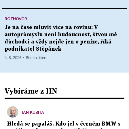
ROZHOVOR
Je na čase mluvit více na rovinu: V
autoprůmyslu není budoucnost, štvou mě
důchodci a vždy nejde jen o peníze, říká
podnikatel Štěpánek
3. 8. 2026 ▪ 15 min. čtení
Vybíráme z HN
JAN KUBITA
Hledá se papaláš. Kdo jel v černém BMW s