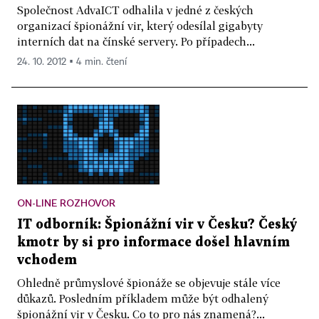
Společnost AdvaICT odhalila v jedné z českých
organizací špionážní vir, který odesílal gigabyty
interních dat na čínské servery. Po případech...
24. 10. 2012 ▪ 4 min. čtení
ON-LINE ROZHOVOR
IT odborník: Špionážní vir v Česku? Český
kmotr by si pro informace došel hlavním
vchodem
Ohledně průmyslové špionáže se objevuje stále více
důkazů. Posledním příkladem může být odhalený
špionážní vir v Česku. Co to pro nás znamená?...