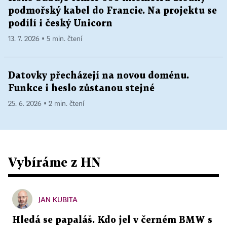
podmořský kabel do Francie. Na projektu se
podílí i český Unicorn
13. 7. 2026 ▪ 5 min. čtení
Datovky přecházejí na novou doménu.
Funkce i heslo zůstanou stejné
25. 6. 2026 ▪ 2 min. čtení
Vybíráme z HN
JAN KUBITA
Hledá se papaláš. Kdo jel v černém BMW s