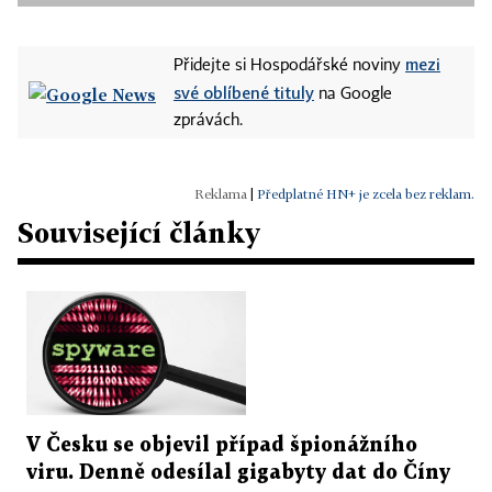
mezi
Přidejte si Hospodářské noviny
své oblíbené tituly
na Google
zprávách.
|
Předplatné HN+ je zcela bez reklam.
Související články
V Česku se objevil případ špionážního
viru. Denně odesílal gigabyty dat do Číny