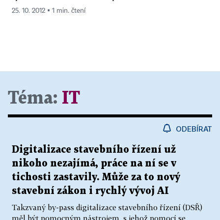
25. 10. 2012 ▪ 1 min. čtení
Téma:
IT
ODEBÍRAT
Digitalizace stavebního řízení už
nikoho nezajímá, práce na ní se v
tichosti zastavily. Může za to nový
stavební zákon i rychlý vývoj AI
Takzvaný by-pass digitalizace stavebního řízení (DSŘ)
měl být pomocným nástrojem, s jehož pomocí se