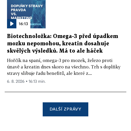
16:13
Biotechnoložka: Omega-3 před úpadkem
mozku nepomohou, kreatin dosahuje
skvělých výsledků. Má to ale háček
Hořčík na spaní, omega-3 pro mozek, železo proti
únavě a kreatin dnes skoro na všechno. Trh s doplňky
stravy slibuje řadu benefitů, ale které z...
6. 8. 2026 ▪ 16:13 min.
DALŠÍ ZPRÁVY