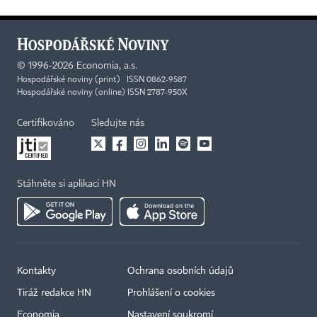
©
1996-2026
Economia, a.s.
Hospodářské noviny (print) ISSN 0862-9587
Hospodářské noviny (online) ISSN 2787-950X
Certifikováno
Sledujte nás
Stáhněte si aplikaci HN
Kontakty
Ochrana osobních údajů
Tiráž redakce HN
Prohlášení o cookies
Economia
Nastavení soukromí