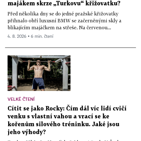
majákem skrze „Turkovu“ křižovatku?
Před několika dny se do jedné pražské křižovatky
přihnalo obří luxusní BMW se začerněnými skly a
blikajícím majáčkem na střeše. Na červenou...
4. 8. 2026 ▪ 6 min. čtení
VELKÉ ČTENÍ
Cítit se jako Rocky: Čím dál víc lidí cvičí
venku s vlastní vahou a vrací se ke
kořenům silového tréninku. Jaké jsou
jeho výhody?