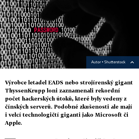
Autor ▪
Shutterstock
Výrobce letadel EADS nebo strojírenský gigant
ThyssenKrupp loni zaznamenali rekordní
počet hackerských útoků, které byly vedeny z
čínských serverů. Podobné zkušenosti ale mají
i velcí technologičtí giganti jako Microsoft či
Apple.