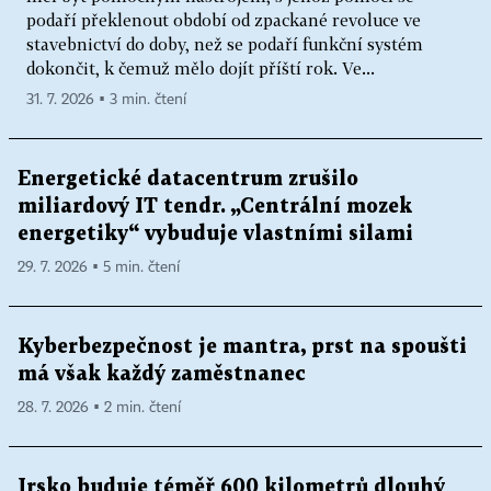
podaří překlenout období od zpackané revoluce ve
stavebnictví do doby, než se podaří funkční systém
dokončit, k čemuž mělo dojít příští rok. Ve...
31. 7. 2026 ▪ 3 min. čtení
Energetické datacentrum zrušilo
miliardový IT tendr. „Centrální mozek
energetiky“ vybuduje vlastními silami
29. 7. 2026 ▪ 5 min. čtení
Kyberbezpečnost je mantra, prst na spoušti
má však každý zaměstnanec
28. 7. 2026 ▪ 2 min. čtení
Irsko buduje téměř 600 kilometrů dlouhý