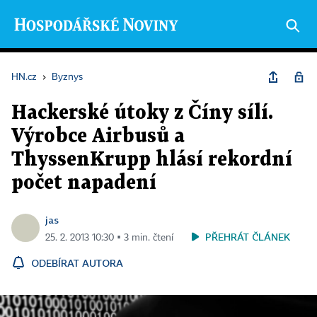
HN.cz
›
Byznys
Hackerské útoky z Číny sílí.
Výrobce Airbusů a
ThyssenKrupp hlásí rekordní
počet napadení
jas
PŘEHRÁT ČLÁNEK
25. 2. 2013 10:30 ▪ 3 min. čtení
ODEBÍRAT AUTORA