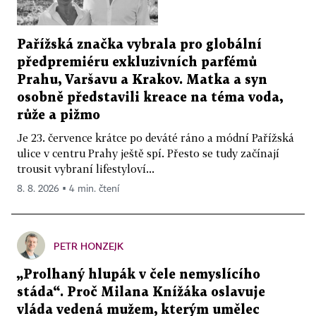
Pařížská značka vybrala pro globální
předpremiéru exkluzivních parfémů
Prahu, Varšavu a Krakov. Matka a syn
osobně představili kreace na téma voda,
růže a pižmo
Je 23. července krátce po deváté ráno a módní Pařížská
ulice v centru Prahy ještě spí. Přesto se tudy začínají
trousit vybraní lifestyloví...
8. 8. 2026 ▪ 4 min. čtení
PETR HONZEJK
„Prolhaný hlupák v čele nemyslícího
stáda“. Proč Milana Knížáka oslavuje
vláda vedená mužem, kterým umělec