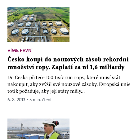
VÍME PRVNÍ
Česko koupí do nouzových zásob rekordní
množství ropy. Zaplatí za ni 1,6 miliardy
Do Česka přiteče 100 tisíc tun ropy, které musí stát
nakoupit, aby zvýšil své nouzové zásoby. Evropská unie
totiž požaduje, aby její státy měly...
6. 8. 2013 ▪ 5 min. čtení