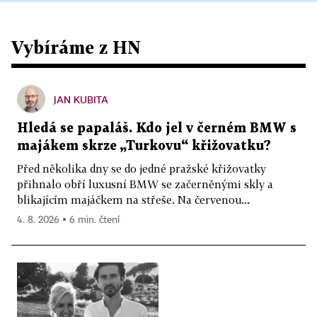
Vybíráme z HN
JAN KUBITA
Hledá se papaláš. Kdo jel v černém BMW s
majákem skrze „Turkovu“ křižovatku?
Před několika dny se do jedné pražské křižovatky
přihnalo obří luxusní BMW se začerněnými skly a
blikajícím majáčkem na střeše. Na červenou...
4. 8. 2026 ▪ 6 min. čtení