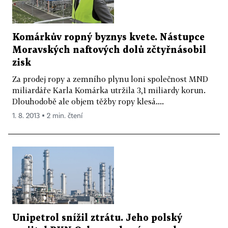
Komárkův ropný byznys kvete. Nástupce
Moravských naftových dolů zčtyřnásobil
zisk
Za prodej ropy a zemního plynu loni společnost MND
miliardáře Karla Komárka utržila 3,1 miliardy korun.
Dlouhodobě ale objem těžby ropy klesá....
1. 8. 2013 ▪ 2 min. čtení
Unipetrol snížil ztrátu. Jeho polský