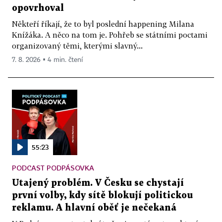
opovrhoval
Někteří říkají, že to byl poslední happening Milana
Knížáka. A něco na tom je. Pohřeb se státními poctami
organizovaný těmi, kterými slavný...
7. 8. 2026 ▪ 4 min. čtení
55:23
PODCAST PODPÁSOVKA
Utajený problém. V Česku se chystají
první volby, kdy sítě blokují politickou
reklamu. A hlavní oběť je nečekaná