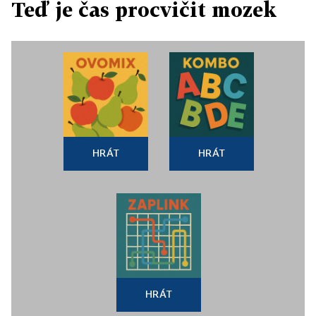
Teď je čas procvičit mozek
HRÁT
HRÁT
HRÁT