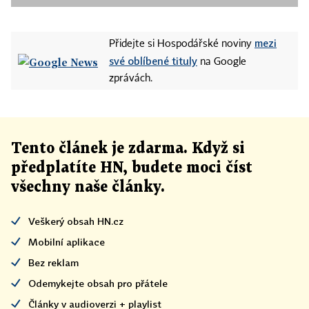
mezi
Přidejte si Hospodářské noviny
své oblíbené tituly
na Google
zprávách.
Tento článek
je
zdarma. Když si
předplatíte HN, budete moci číst
všechny naše články
.
Veškerý obsah HN.cz
Mobilní aplikace
Bez reklam
Odemykejte obsah pro přátele
Články v audioverzi + playlist