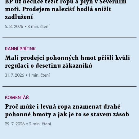
BP už nechce těžit ropu a plyn v Severním
moři. Prodejem nalezišť hodlá snížit
zadlužení
5. 8. 2026 ▪ 3 min. čtení
RANNÍ BRÍFINK
Malí prodejci pohonných hmot přišli kvůli
regulaci o desetinu zákazníků
31. 7. 2026 ▪ 1 min. čtení
KOMENTÁŘ
Proč může i levná ropa znamenat drahé
pohonné hmoty a jak je to se stavem zásob
29. 7. 2026 ▪ 2 min. čtení