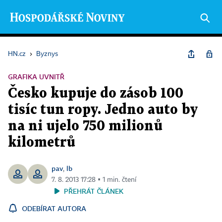
HN.cz
›
Byznys
GRAFIKA UVNITŘ
Česko kupuje do zásob 100
tisíc tun ropy. Jedno auto by
na ni ujelo 750 milionů
kilometrů
pav
lb
,
7. 8. 2013 17:28 ▪ 1 min. čtení
PŘEHRÁT ČLÁNEK
ODEBÍRAT AUTORA