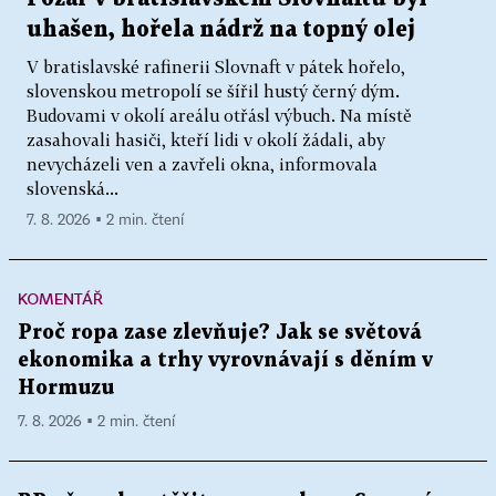
uhašen, hořela nádrž na topný olej
V bratislavské rafinerii Slovnaft v pátek hořelo,
slovenskou metropolí se šířil hustý černý dým.
Budovami v okolí areálu otřásl výbuch. Na místě
zasahovali hasiči, kteří lidi v okolí žádali, aby
nevycházeli ven a zavřeli okna, informovala
slovenská...
7. 8. 2026 ▪ 2 min. čtení
KOMENTÁŘ
Proč ropa zase zlevňuje? Jak se světová
ekonomika a trhy vyrovnávají s děním v
Hormuzu
7. 8. 2026 ▪ 2 min. čtení