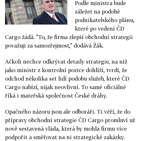
Podle ministra bude
záležet na podobě
podnikatelského plánu,
které po vedení ČD
Cargo žádá. "To, že firma zlepší obchodní strategii
považuji za samozřejmost," dodává Žák.
Ačkoli nechce odkrývat detaily strategie, na níž
jako ministr z kontrolní pozice dohlíží, tvrdí, že
odchod několika set lidí podobu služeb, které ČD
Cargo nabízí, nijak neovlivní. To samé oficiálně
říká i mateřská společnost České dráhy.
Opačného názoru jsou ale odboráři. Ti věří, že do
přípravy obchodní strategie ČD Cargo promluví už
nově sestavená vláda, která by mohla firmu více
podpořit a směřovat na ni strategické zakázky.