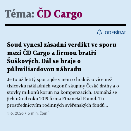
Téma:
ČD Cargo
ODEBÍRAT
Soud vynesl zásadní verdikt ve sporu
mezi ČD Cargo a firmou bratří
Šuškových. Dál se hraje o
půlmiliardovou náhradu
Je to už letitý spor a jde v něm o hodně: o více než
tisícovku nákladních vagonů skupiny České dráhy a o
stovky milionů korun na kompenzacích. Domáhá se
jich už od roku 2019 firma Financial Found. Tu
prostřednictvím rodinných svěřenských fondů...
1. 6. 2026 ▪ 5 min. čtení