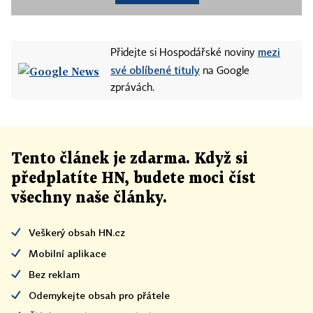
mezi
Přidejte si Hospodářské noviny
své oblíbené tituly
na Google
zprávách.
Tento článek
je
zdarma. Když si
předplatíte HN, budete moci číst
všechny naše články
.
Veškerý obsah HN.cz
Mobilní aplikace
Bez reklam
Odemykejte obsah pro přátele