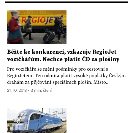
Běžte ke konkurenci, vzkazuje RegioJet
vozíčkářům. Nechce platit ČD za plošiny
Pro vozíčkáře se mění podmínky pro cestovní s
RegioJetem. Ten odmítá platit vysoké poplatky Českým
drahám za půjčování speciálních plošin. Místo...
21. 10. 2013 ▪ 3 min. čtení