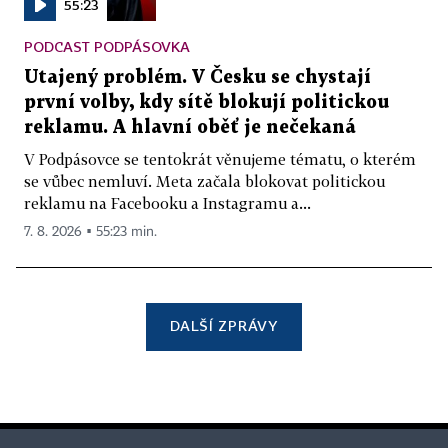
55:23
PODCAST PODPÁSOVKA
Utajený problém. V Česku se chystají
první volby, kdy sítě blokují politickou
reklamu. A hlavní oběť je nečekaná
V Podpásovce se tentokrát věnujeme tématu, o kterém
se vůbec nemluví. Meta začala blokovat politickou
reklamu na Facebooku a Instagramu a...
7. 8. 2026 ▪ 55:23 min.
DALŠÍ ZPRÁVY