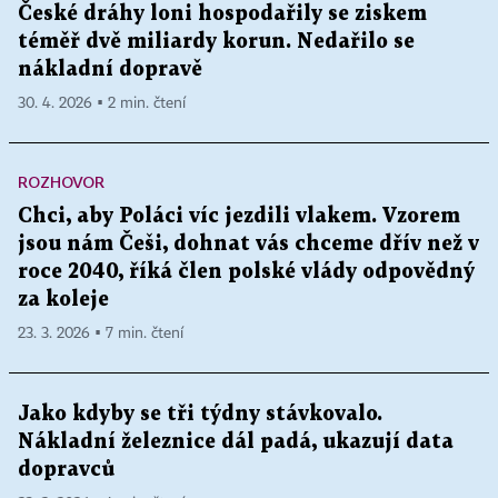
České dráhy loni hospodařily se ziskem
téměř dvě miliardy korun. Nedařilo se
nákladní dopravě
30. 4. 2026 ▪ 2 min. čtení
ROZHOVOR
Chci, aby Poláci víc jezdili vlakem. Vzorem
jsou nám Češi, dohnat vás chceme dřív než v
roce 2040, říká člen polské vlády odpovědný
za koleje
23. 3. 2026 ▪ 7 min. čtení
Jako kdyby se tři týdny stávkovalo.
Nákladní železnice dál padá, ukazují data
dopravců