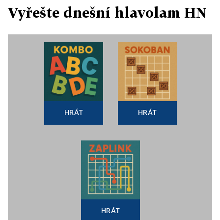
Vyřešte dnešní hlavolam HN
HRÁT
HRÁT
HRÁT