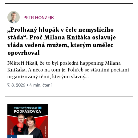
PETR HONZEJK
„Prolhaný hlupák v čele nemyslícího
stáda“. Proč Milana Knížáka oslavuje
vláda vedená mužem, kterým umělec
opovrhoval
Někteří říkají, že to byl poslední happening Milana
Knížáka. A něco na tom je. Pohřeb se státními poctami
organizovaný těmi, kterými slavný...
7. 8. 2026 ▪ 4 min. čtení