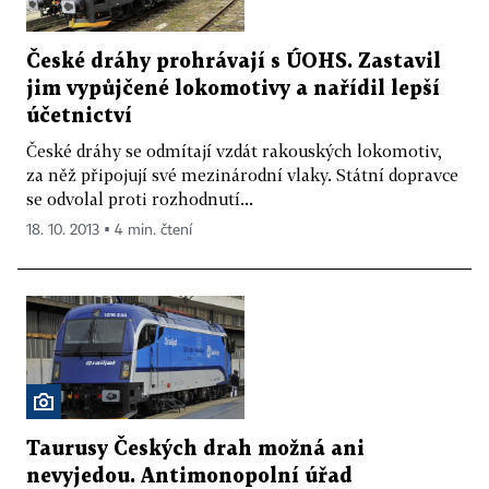
České dráhy prohrávají s ÚOHS. Zastavil
jim vypůjčené lokomotivy a nařídil lepší
účetnictví
České dráhy se odmítají vzdát rakouských lokomotiv,
za něž připojují své mezinárodní vlaky. Státní dopravce
se odvolal proti rozhodnutí...
18. 10. 2013 ▪ 4 min. čtení
Taurusy Českých drah možná ani
nevyjedou. Antimonopolní úřad