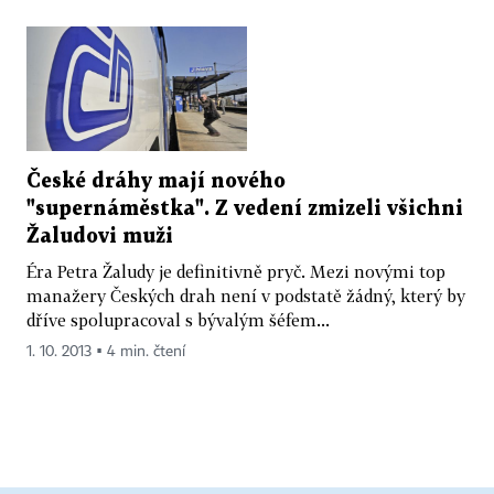
České dráhy mají nového
"supernáměstka". Z vedení zmizeli všichni
Žaludovi muži
Éra Petra Žaludy je definitivně pryč. Mezi novými top
manažery Českých drah není v podstatě žádný, který by
dříve spolupracoval s bývalým šéfem...
1. 10. 2013 ▪ 4 min. čtení