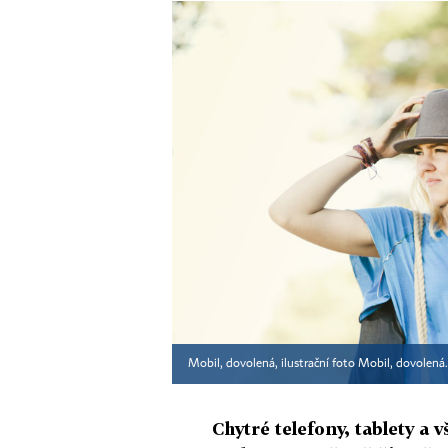
Mobil, dovolená, ilustrační foto Mobil, dovolená. 
Chytré telefony, tablety a