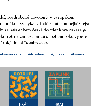
átké, rozdrobené dovolené. V evropském
 poněkud vymyká, v řadě zemí jsou nejběžnější
v kuse. Výsledkem české dovolenkové askeze je
elá třetina zaměstnanců si během roku vybere
nárok," dodal Dombrovský.
lekomunikace
#dovolená
#Jobs.cz
#kariéra
HRÁT
HRÁT