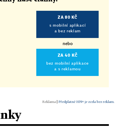
ZA 80 KČ
s mobilní aplikací
a bez reklam
nebo
ZA 40 KČ
bez mobilní aplikace
a s reklamou
|
Předplatné HN+ je zcela bez reklam.
ánky