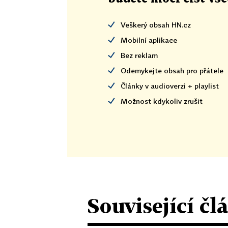
Veškerý obsah HN.cz
Mobilní aplikace
Bez reklam
Odemykejte obsah pro přátele
Články v audioverzi + playlist
Možnost kdykoliv zrušit
Související čl