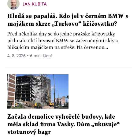
JAN KUBITA
Hledá se papaláš. Kdo jel v černém BMW s
majákem skrze „Turkovu“ křižovatku?
Před několika dny se do jedné pražské křižovatky
přihnalo obří luxusní BMW se začerněnými skly a
blikajícím majáčkem na střeše. Na červenou...
4. 8. 2026 ▪ 6 min. čtení
Začala demolice vyhořelé budovy, kde
měla sklad firma Vasky. Dům „ukusuje“
stotunový bagr