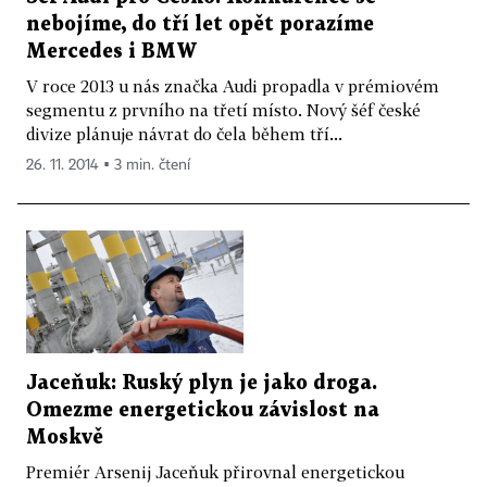
nebojíme, do tří let opět porazíme
Mercedes i BMW
V roce 2013 u nás značka Audi propadla v prémiovém
segmentu z prvního na třetí místo. Nový šéf české
divize plánuje návrat do čela během tří...
26. 11. 2014 ▪ 3 min. čtení
Jaceňuk: Ruský plyn je jako droga.
Omezme energetickou závislost na
Moskvě
Premiér Arsenij Jaceňuk přirovnal energetickou