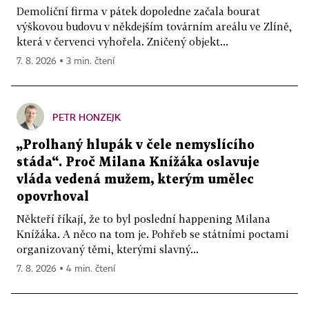
Demoliční firma v pátek dopoledne začala bourat
výškovou budovu v někdejším továrním areálu ve Zlíně,
která v červenci vyhořela. Zničený objekt...
7. 8. 2026 ▪ 3 min. čtení
PETR HONZEJK
„Prolhaný hlupák v čele nemyslícího
stáda“. Proč Milana Knížáka oslavuje
vláda vedená mužem, kterým umělec
opovrhoval
Někteří říkají, že to byl poslední happening Milana
Knížáka. A něco na tom je. Pohřeb se státními poctami
organizovaný těmi, kterými slavný...
7. 8. 2026 ▪ 4 min. čtení