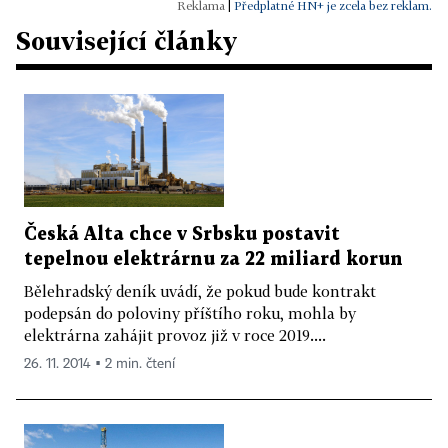
|
Předplatné HN+ je zcela bez reklam.
Související články
Česká Alta chce v Srbsku postavit
tepelnou elektrárnu za 22 miliard korun
Bělehradský deník uvádí, že pokud bude kontrakt
podepsán do poloviny příštího roku, mohla by
elektrárna zahájit provoz již v roce 2019....
26. 11. 2014 ▪ 2 min. čtení