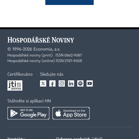
©
1996-2026
Economia, a.s.
Hospodářské noviny (print) ISSN 0862-9587
Hospodářské noviny (online) ISSN 2787-950X
Certifikováno
Sledujte nás
Stáhněte si aplikaci HN