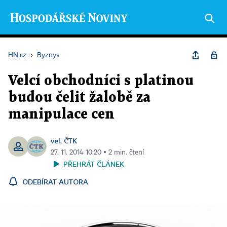
HN.cz
›
Byznys
Velcí obchodníci s platinou
budou čelit žalobě za
manipulace cen
vel
ČTK
,
27. 11. 2014 10:20 ▪ 2 min. čtení
PŘEHRÁT ČLÁNEK
ODEBÍRAT AUTORA