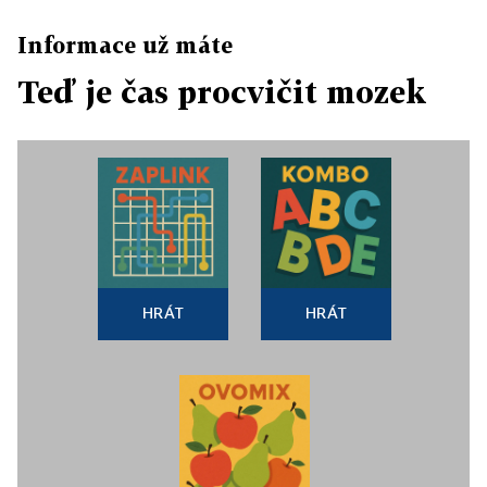
Informace už máte
Teď je čas procvičit mozek
HRÁT
HRÁT