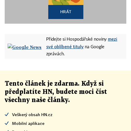
HRÁT
mezi
Přidejte si Hospodářské noviny
své oblíbené tituly
na Google
zprávách.
Tento článek
je
zdarma. Když si
předplatíte HN, budete moci číst
všechny naše články
.
Veškerý obsah HN.cz
Mobilní aplikace