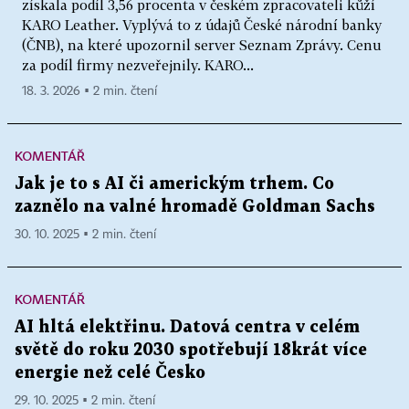
získala podíl 3,56 procenta v českém zpracovateli kůží
KARO Leather. Vyplývá to z údajů České národní banky
(ČNB), na které upozornil server Seznam Zprávy. Cenu
za podíl firmy nezveřejnily. KARO...
18. 3. 2026 ▪ 2 min. čtení
KOMENTÁŘ
Jak je to s AI či americkým trhem. Co
zaznělo na valné hromadě Goldman Sachs
30. 10. 2025 ▪ 2 min. čtení
KOMENTÁŘ
AI hltá elektřinu. Datová centra v celém
světě do roku 2030 spotřebují 18krát více
energie než celé Česko
29. 10. 2025 ▪ 2 min. čtení