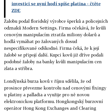
investici se nyní hodí spíše platina
- čtěte
ZDE
Žalobu podal floridský výrobce šperků a policejních
odznaků Modern Settings. Firma očekává, že kvůli
cenovým manipulacím ztratila miliony dolarů a
hodlá vymáhat po žalovaných dosud
nespecifikované odškodné. Firma čeká, že k její
žalobě se připojí další. Kupci kovů již dříve podali
podobné žaloby na banky kvůli manipulacím cen
zlata a stříbra.
Londýnská burza kovů v říjnu sdělila, že od
prosince převezme kontrolu nad cenovými fixingy
u platiny a palladia a využije pro ně novou
elektronickou platformu. Hongkongský burzovní
operátor Hong Kong Exchanges and Clearing