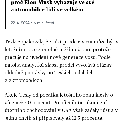
proč Elon Musk vyhazuje ve své
automobilce lidi ve velkém
22. 4. 2024 ▪ 6 min. čtení
Tesla zopakovala, že růst prodeje vozů může být v
letošním roce znatelně nižší než loni, protože
pracuje na uvedení nové generace vozu. Podle
mnoha analytiků slabší prodej vyvolává otázky
ohledně poptávky po Teslách a dalších
elektromobilech.
Akcie Tesly od počátku letošního roku klesly o
více než 40 procent. Po oficiálním ukončení
úterního obchodování v USA však začaly růst a v
jednu chvíli si připisovaly až 12,5 procenta.