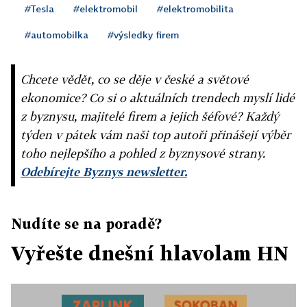
#Tesla
#elektromobil
#elektromobilita
#automobilka
#výsledky firem
Chcete vědět, co se děje v české a světové
ekonomice? Co si o aktuálních trendech myslí lidé
z byznysu, majitelé firem a jejich šéfové? Každý
týden v pátek vám naši top autoři přinášejí výběr
toho nejlepšího a pohled z byznysové strany.
Odebírejte Byznys newsletter.
Nudíte se na poradě?
Vyřešte dnešní hlavolam HN