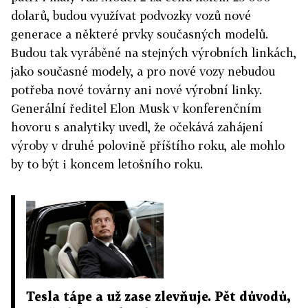
dolarů, budou využívat podvozky vozů nové
generace a některé prvky současných modelů.
Budou tak vyráběné na stejných výrobních linkách,
jako současné modely, a pro nové vozy nebudou
potřeba nové továrny ani nové výrobní linky.
Generální ředitel Elon Musk v konferenčním
hovoru s analytiky uvedl, že očekává zahájení
výroby v druhé polovině příštího roku, ale mohlo
by to být i koncem letošního roku.
Tesla tápe a už zase zlevňuje. Pět důvodů,