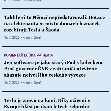
Takhle si to Němci nepředstavovali. Dotace
na elektroauta si místo domácích značek
rozebírají Tesla a Škoda
16. 7. 2026 ▪ 4 min. čtení
KOMENTÁŘ LUĎKA VAINERTA
Její software je jako starý iPod s kolečkem.
Proč guvernér ČNB v zahraničí otevřeně
shazuje největšího českého vývozce
16. 7. 2026 ▪ 4 min. čtení
Tesla je znovu na koni. Díky oživení v
Evropě hlásí po dvou letech rekordní