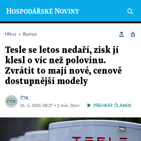
HN.cz
›
Byznys
Tesle se letos nedaří, zisk jí
klesl o víc než polovinu.
Zvrátit to mají nové, cenově
dostupnější modely
ČTK
PŘEHRÁT ČLÁNEK
24. 4. 2024 08:27 ▪ 2 min. čtení