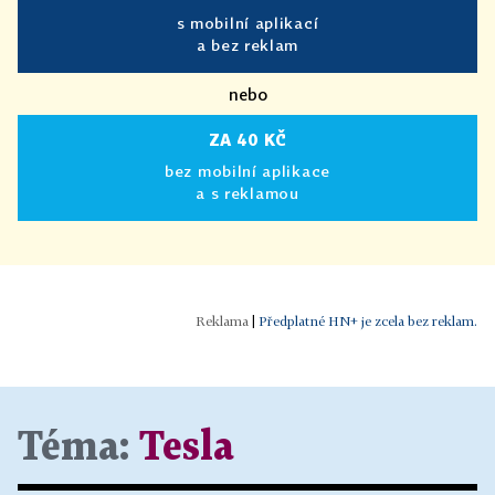
s mobilní aplikací
a bez reklam
nebo
ZA 40 KČ
bez mobilní aplikace
a s reklamou
|
Předplatné HN+ je zcela bez reklam.
Téma:
Tesla