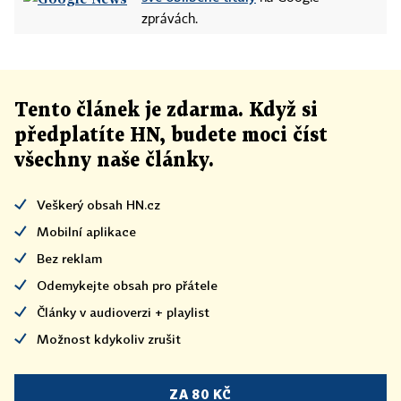
zprávách.
Tento článek
je
zdarma. Když si
předplatíte HN, budete moci číst
všechny naše články
.
Veškerý obsah HN.cz
Mobilní aplikace
Bez reklam
Odemykejte obsah pro přátele
Články v audioverzi + playlist
Možnost kdykoliv zrušit
ZA 80 KČ