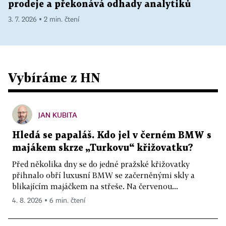
prodeje a překonává odhady analytiků
3. 7. 2026 ▪ 2 min. čtení
Vybíráme z HN
JAN KUBITA
Hledá se papaláš. Kdo jel v černém BMW s
majákem skrze „Turkovu“ křižovatku?
Před několika dny se do jedné pražské křižovatky
přihnalo obří luxusní BMW se začerněnými skly a
blikajícím majáčkem na střeše. Na červenou...
4. 8. 2026 ▪ 6 min. čtení