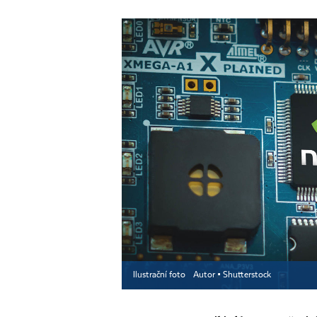
Ilustrační foto
Autor ▪
Shutterstock