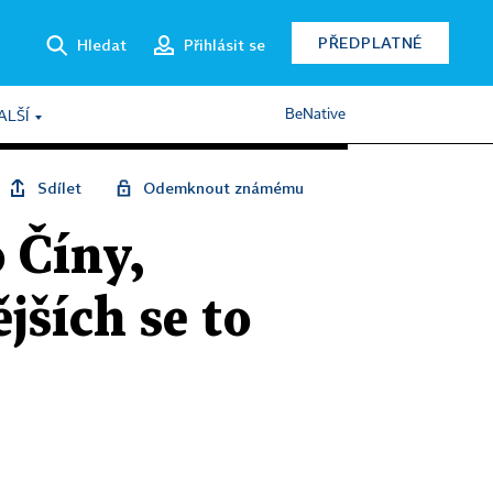
PŘEDPLATNÉ
Hledat
Přihlásit se
BeNative
ALŠÍ
Sdílet
Odemknout známému
 Číny,
jších se to