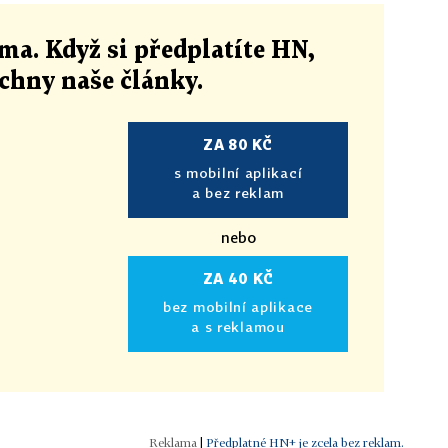
ma. Když si předplatíte HN,
echny naše články
.
ZA 80 KČ
s mobilní aplikací
a bez reklam
nebo
ZA 40 KČ
bez mobilní aplikace
a s reklamou
|
Předplatné HN+ je zcela bez reklam.