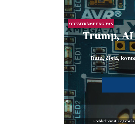
ODEMYKÁME PRO VÁS
Trump, AI 
Data, čísla, konte
Přehled tématu vytvořila