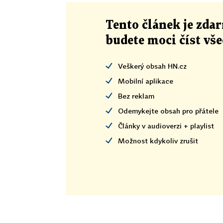
Tento článek
je
zdar
budete moci číst vš
Veškerý obsah HN.cz
Mobilní aplikace
Bez reklam
Odemykejte obsah pro přátele
Články v audioverzi + playlist
Možnost kdykoliv zrušit