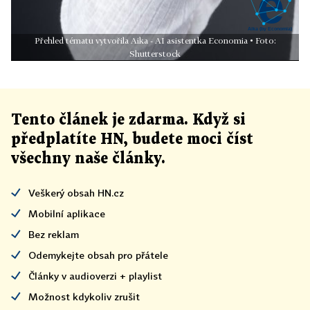
Přehled tématu vytvořila Aika - AI asistentka Economia • Foto:
Shutterstock
Tento článek
je
zdarma. Když si
předplatíte HN, budete moci číst
všechny naše články
.
Veškerý obsah HN.cz
Mobilní aplikace
Bez reklam
Odemykejte obsah pro přátele
Články v audioverzi + playlist
Možnost kdykoliv zrušit