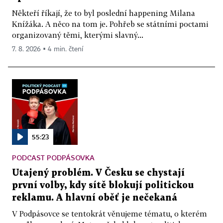
Někteří říkají, že to byl poslední happening Milana
Knížáka. A něco na tom je. Pohřeb se státními poctami
organizovaný těmi, kterými slavný...
7. 8. 2026 ▪ 4 min. čtení
55:23
PODCAST PODPÁSOVKA
Utajený problém. V Česku se chystají
první volby, kdy sítě blokují politickou
reklamu. A hlavní oběť je nečekaná
V Podpásovce se tentokrát věnujeme tématu, o kterém