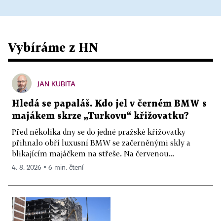
Vybíráme z HN
JAN KUBITA
Hledá se papaláš. Kdo jel v černém BMW s
majákem skrze „Turkovu“ křižovatku?
Před několika dny se do jedné pražské křižovatky
přihnalo obří luxusní BMW se začerněnými skly a
blikajícím majáčkem na střeše. Na červenou...
4. 8. 2026 ▪ 6 min. čtení