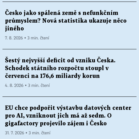
Česko jako spálená země s nefunkčním
průmyslem? Nová statistika ukazuje něco
jiného
7. 8. 2026 ▪ 3 min. čtení
Šestý nejvyšší deficit od vzniku Česka.
Schodek státního rozpočtu stoupl v
červenci na 176,6 miliardy korun
4. 8. 2026 ▪ 3 min. čtení
EU chce podpořit výstavbu datových center
pro AI, vzniknout jich má až sedm. O
gigafactory projevilo zájem i Česko
31. 7. 2026 ▪ 3 min. čtení