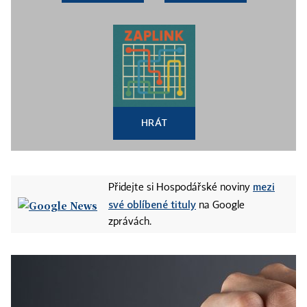
HRÁT
mezi
Přidejte si Hospodářské noviny
své oblíbené tituly
na Google
zprávách.