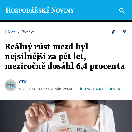
HN.cz
›
Byznys
Reálný růst mezd byl
nejsilnější za pět let,
meziročně dosáhl 6,4 procenta
ČTK
PŘEHRÁT ČLÁNEK
4. 6. 2026 10:59 ▪ 4 min. čtení