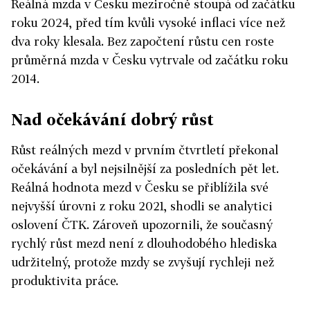
Reálná mzda v Česku meziročně stoupá od začátku
roku 2024, před tím kvůli vysoké inflaci více než
dva roky klesala. Bez započtení růstu cen roste
průměrná mzda v Česku vytrvale od začátku roku
2014.
Nad očekávání dobrý růst
Růst reálných mezd v prvním čtvrtletí překonal
očekávání a byl nejsilnější za posledních pět let.
Reálná hodnota mezd v Česku se přiblížila své
nejvyšší úrovni z roku 2021, shodli se analytici
oslovení ČTK. Zároveň upozornili, že současný
rychlý růst mezd není z dlouhodobého hlediska
udržitelný, protože mzdy se zvyšují rychleji než
produktivita práce.