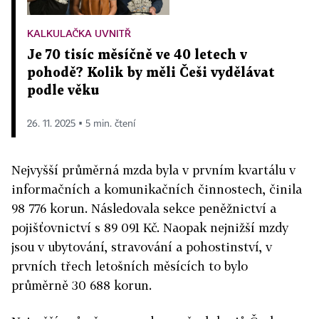
KALKULAČKA UVNITŘ
Je 70 tisíc měsíčně ve 40 letech v
pohodě? Kolik by měli Češi vydělávat
podle věku
26. 11. 2025 ▪ 5 min. čtení
Nejvyšší průměrná mzda byla v prvním kvartálu v
informačních a komunikačních činnostech, činila
98 776 korun. Následovala sekce peněžnictví a
pojišťovnictví s 89 091 Kč. Naopak nejnižší mzdy
jsou v ubytování, stravování a pohostinství, v
prvních třech letošních měsících to bylo
průměrně 30 688 korun.