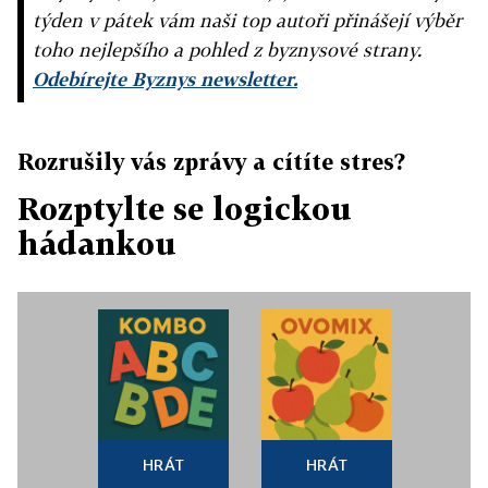
týden v pátek vám naši top autoři přinášejí výběr
toho nejlepšího a pohled z byznysové strany.
Odebírejte Byznys newsletter.
Rozrušily vás zprávy a cítíte stres?
Rozptylte se logickou
hádankou
HRÁT
HRÁT