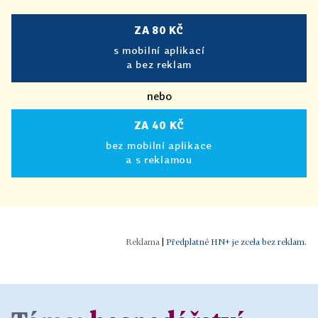
ZA 80 KČ
s mobilní aplikací
a bez reklam
nebo
ZA 40 KČ
bez mobilní aplikace
a s reklamou
|
Předplatné HN+ je zcela bez reklam.