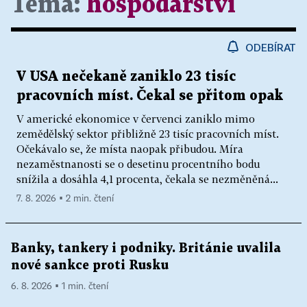
Téma:
hospodářství
ODEBÍRAT
V USA nečekaně zaniklo 23 tisíc
pracovních míst. Čekal se přitom opak
V americké ekonomice v červenci zaniklo mimo
zemědělský sektor přibližně 23 tisíc pracovních míst.
Očekávalo se, že místa naopak přibudou. Míra
nezaměstnanosti se o desetinu procentního bodu
snížila a dosáhla 4,1 procenta, čekala se nezměněná...
7. 8. 2026 ▪ 2 min. čtení
Banky, tankery i podniky. Británie uvalila
nové sankce proti Rusku
6. 8. 2026 ▪ 1 min. čtení