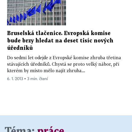
Bruselská tlačenice. Evropská komise
bude brzy hledat na deset tisíc nových
úředníků
Do sedmi let odejde z Evropské komise zhruba třetina
stávajících úředníků. Chystá se proto velký nábor, při
kterém by místo mělo najít zhruba...
6. 1. 2013 ▪ 3 min. čtení
Téma:
práce