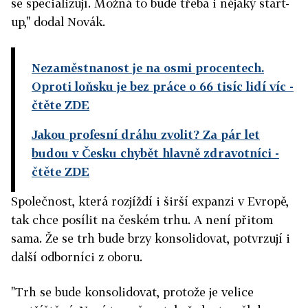
se specializují. Možná to bude třeba i nějaký start-
up," dodal Novák.
Nezaměstnanost je na osmi procentech.
Oproti loňsku je bez práce o 66 tisíc lidí víc
-
čtěte ZDE
Jakou profesní dráhu zvolit? Za pár let
budou v Česku chybět hlavně zdravotníci
-
čtěte ZDE
Společnost, která rozjíždí i širší expanzi v Evropě,
tak chce posílit na českém trhu. A není přitom
sama. Že se trh bude brzy konsolidovat, potvrzují i
další odborníci z oboru.
"Trh se bude konsolidovat, protože je velice