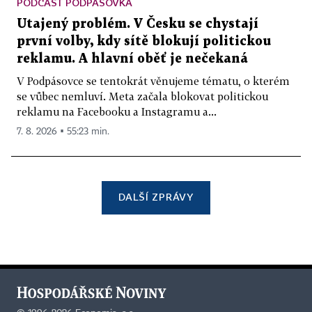
PODCAST PODPÁSOVKA
Utajený problém. V Česku se chystají
první volby, kdy sítě blokují politickou
reklamu. A hlavní oběť je nečekaná
V Podpásovce se tentokrát věnujeme tématu, o kterém
se vůbec nemluví. Meta začala blokovat politickou
reklamu na Facebooku a Instagramu a...
7. 8. 2026 ▪ 55:23 min.
DALŠÍ ZPRÁVY