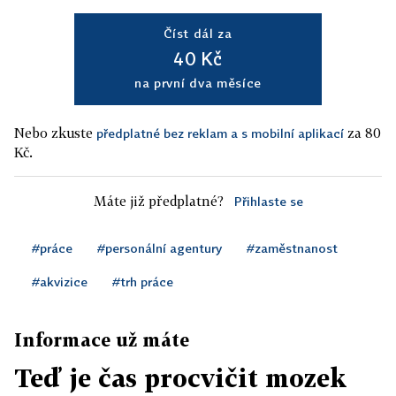
Číst dál za
40 Kč
na první dva měsíce
Nebo zkuste
za 80
předplatné bez reklam a s mobilní aplikací
Kč.
Máte již předplatné?
Přihlaste se
#práce
#personální agentury
#zaměstnanost
#akvizice
#trh práce
Informace už máte
Teď je čas procvičit mozek