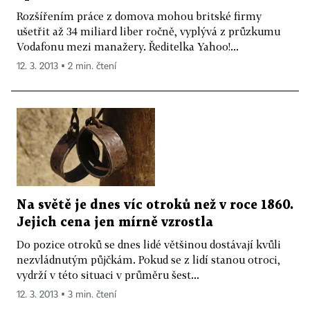
Rozšířením práce z domova mohou britské firmy
ušetřit až 34 miliard liber ročně, vyplývá z průzkumu
Vodafonu mezi manažery. Ředitelka Yahoo!...
12. 3. 2013 ▪ 2 min. čtení
Na světě je dnes víc otroků než v roce 1860.
Jejich cena jen mírně vzrostla
Do pozice otroků se dnes lidé většinou dostávají kvůli
nezvládnutým půjčkám. Pokud se z lidí stanou otroci,
vydrží v této situaci v průměru šest...
12. 3. 2013 ▪ 3 min. čtení