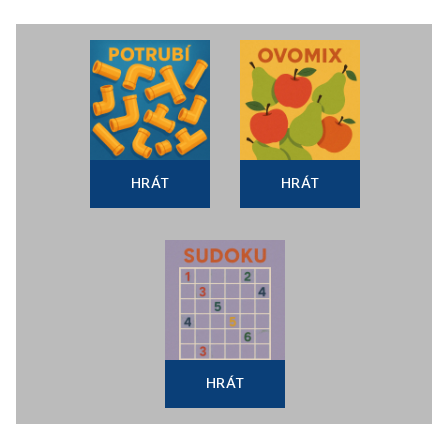
HRÁT
HRÁT
HRÁT