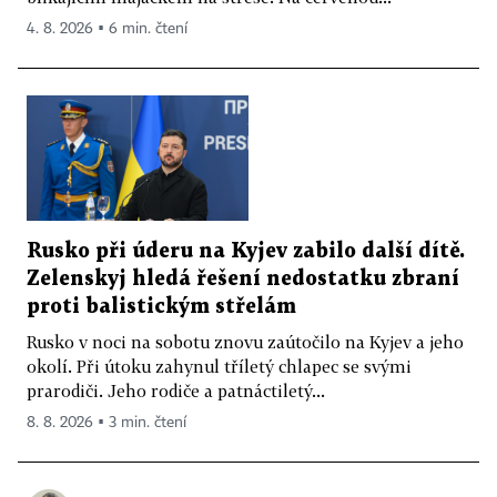
4. 8. 2026 ▪ 6 min. čtení
Rusko při úderu na Kyjev zabilo další dítě.
Zelenskyj hledá řešení nedostatku zbraní
proti balistickým střelám
Rusko v noci na sobotu znovu zaútočilo na Kyjev a jeho
okolí. Při útoku zahynul tříletý chlapec se svými
prarodiči. Jeho rodiče a patnáctiletý...
8. 8. 2026 ▪ 3 min. čtení