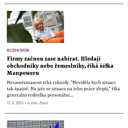
ROZHOVOR
Firmy začnou zase nabírat. Hledají
obchodníky nebo řemeslníky, říká šéfka
Manpoweru
Nezaměstnanost trhá rekordy. "Neviděla bych situaci
tak špatně. Na jaře se situace na trhu práce zlepší," říká
generální ředitelka personální...
11. 3. 2013 ▪ 4 min. čtení