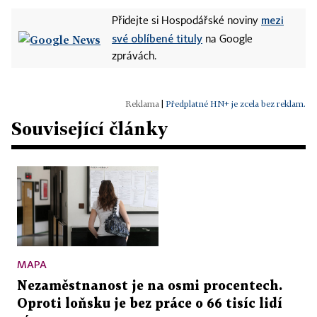
mezi
Přidejte si Hospodářské noviny
své oblíbené tituly
na Google
zprávách.
|
Předplatné HN+ je zcela bez reklam.
Související články
MAPA
Nezaměstnanost je na osmi procentech.
Oproti loňsku je bez práce o 66 tisíc lidí