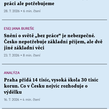
práci ale potřebujeme
28. 7. 2026 ▪ 6 min. čtení
ESEJ JANA BUREŠE
Snění o světě „bez práce“ je nebezpečné.
Česko nepotřebuje základní příjem, ale dvě
jiné základní věci
23. 7. 2026 ▪ 8 min. čtení
ANALÝZA
Praha přidá 14 tisíc, vysoká škola 30 tisíc
korun. Co v Česku nejvíc rozhoduje o
výdělku
16. 7. 2026 ▪ 4 min. čtení