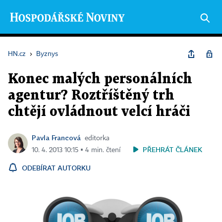
HN.cz
›
Byznys
Konec malých personálních
agentur? Roztříštěný trh
chtějí ovládnout velcí hráči
Pavla Francová
editorka
PŘEHRÁT ČLÁNEK
10. 4. 2013 10:15 ▪ 4 min. čtení
ODEBÍRAT AUTORKU