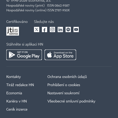
©
1996-2026
Economia, a.s.
Hospodářské noviny (print) ISSN 0862-9587
Hospodářské noviny (online) ISSN 2787-950X
Certifikováno
Sledujte nás
Stáhněte si aplikaci HN
Kontakty
Ochrana osobních údajů
Tiráž redakce HN
Prohlášení o cookies
Economia
Nastavení soukromí
Kariéra v HN
Všeobecné smluvní podmínky
Ceník inzerce