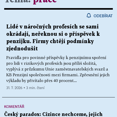
ODEBÍRAT
Lidé v náročných profesích se sami
okrádají, neřeknou si o příspěvek k
penzijku. Firmy chtějí podmínky
zjednodušit
Pravidla pro povinné příspěvky k penzijnímu spoření
pro lidi v rizikových profesích jsou příliš složitá,
vyplývá z průzkumu Unie zaměstnavatelských svazů a
KB Penzijní společnosti mezi firmami. Zpřesnění jejich
výkladu by přivítalo přes 40 procent...
31. 7. 2026 ▪ 3 min. čtení
KOMENTÁŘ
Český paradox: Cizince nechceme, jejich