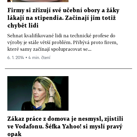
Firmy si zřizují své učební obory a žáky
lákají na stipendia. Začínají jim totiž
chybět lidi
Sehnat kvalifikované lidi na technické profese do
výroby je stále větší problém. Přibývá proto firem,
které samy začínají spolupracovat se...
6. 1. 2014 ▪ 4 min. čtení
Zákaz práce z domova je nesmysl, zjistili
ve Vodafonu. Šéfka Yahoo! si myslí pravý
opak