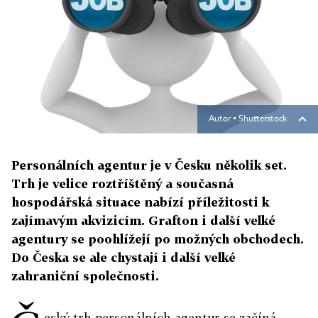
Autor ▪
Shutterstock
Personálních agentur je v Česku několik set.
Trh je velice roztříštěný a současná
hospodářská situace nabízí příležitosti k
zajímavým akvizicím. Grafton i další velké
agentury se poohlížejí po možných obchodech.
Do Česka se ale chystají i další velké
zahraniční společnosti.
eský trh personálních agentur se začíná