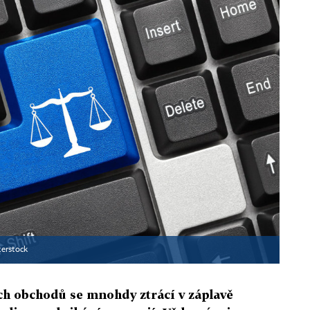
terstock
ch obchodů se mnohdy ztrácí v záplavě