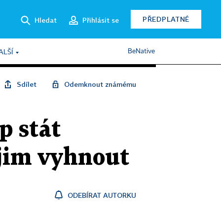
PŘEDPLATNÉ
Hledat
Přihlásit se
BeNative
ALŠÍ
Sdílet
Odemknout známému
p stát
 jim vyhnout
ODEBÍRAT AUTORKU