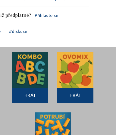
iž předplatné?
Přihlaste se
p
#diskuse
HRÁT
HRÁT