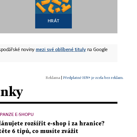
HRÁT
mezi své oblíbené tituly
ospodářské noviny
na Google
|
Předplatné HN+ je zcela bez reklam.
ánky
PANZE E-SHOPU
lánujete rozšířit e-shop i za hranice?
těte 6 tipů, co musíte zvážit