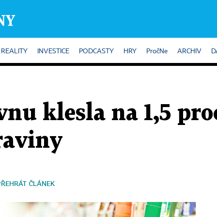
REALITY
INVESTICE
PODCASTY
HRY
PročNe
ARCHIV
D
vnu klesla na 1,5 pro
raviny
PŘEHRÁT ČLÁNEK