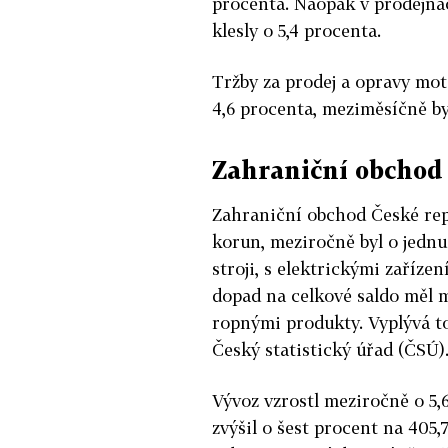
procenta. Naopak v prodejn
klesly o 5,4 procenta.
Tržby za prodej a opravy mot
4,6 procenta, meziměsíčně by
Zahraniční obchod
Zahraniční obchod České rep
korun, meziročně byl o jednu
stroji, s elektrickými zaříz
dopad na celkové saldo měl 
ropnými produkty. Vyplývá t
Český statistický úřad (ČSÚ)
Vývoz vzrostl meziročně o 5,
zvýšil o šest procent na 405