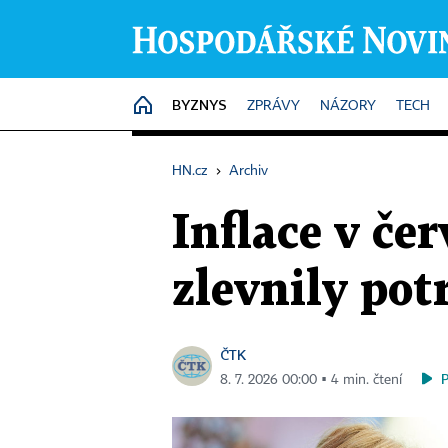
BYZNYS
HOME
ZPRÁVY
NÁZORY
TECH
HN.cz
›
Archiv
Inflace v čer
zlevnily pot
ČTK
8. 7. 2026 00:00 ▪ 4 min. čtení