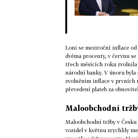
Loni se meziroční inflace od
dvěma procenty, v červnu se 
třech měsících roku zvolnil
národní banky. V únoru byla 
zvolněním inflace v prvních
převedení plateb za obnovitel
Maloobchodní tržb
Maloobchodní tržby v Česku 
vozidel v květnu zrychlily me