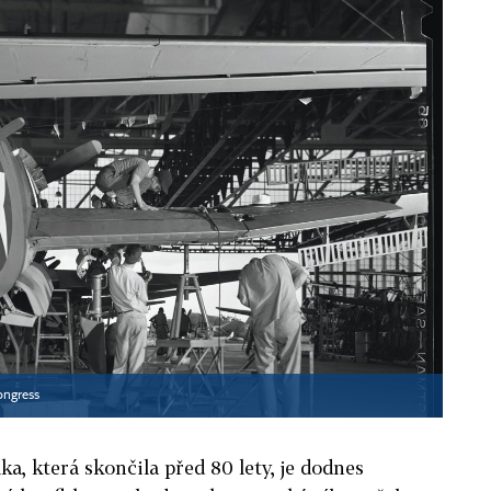
ongress
ka, která skončila před 80 lety, je dodnes