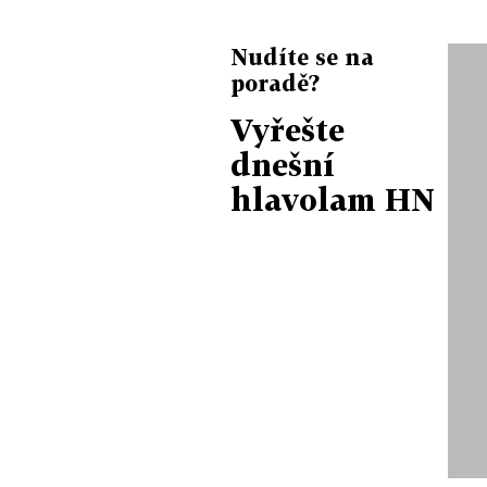
Nudíte se na
poradě?
Vyřešte
dnešní
hlavolam HN