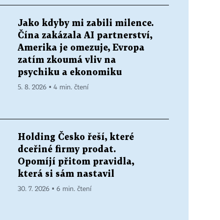
Jako kdyby mi zabili milence.
Čína zakázala AI partnerství,
Amerika je omezuje, Evropa
zatím zkoumá vliv na
psychiku a ekonomiku
5. 8. 2026 ▪ 4 min. čtení
Holding Česko řeší, které
dceřiné firmy prodat.
Opomíjí přitom pravidla,
která si sám nastavil
30. 7. 2026 ▪ 6 min. čtení