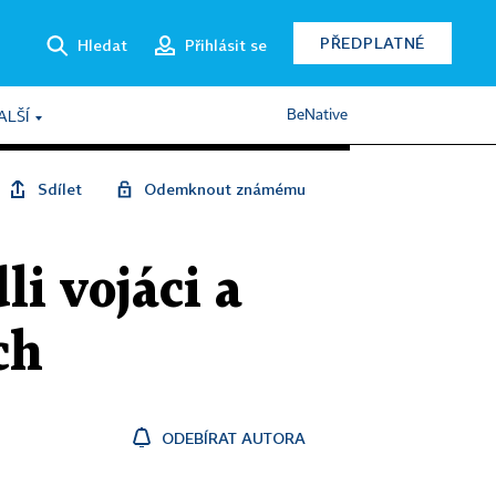
PŘEDPLATNÉ
Hledat
Přihlásit se
BeNative
ALŠÍ
Sdílet
Odemknout známému
i vojáci a
ch
ODEBÍRAT AUTORA