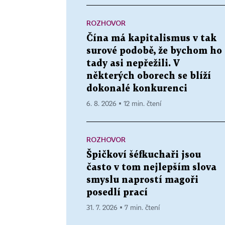
ROZHOVOR
Čína má kapitalismus v tak
surové podobě, že bychom ho
tady asi nepřežili. V
některých oborech se blíží
dokonalé konkurenci
6. 8. 2026 ▪ 12 min. čtení
ROZHOVOR
Špičkoví šéfkuchaři jsou
často v tom nejlepším slova
smyslu naprostí magoři
posedlí prací
31. 7. 2026 ▪ 7 min. čtení